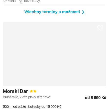
Praha
bez stravy
Všechny termíny a možnosti
Morski Dar
Bulharsko, Zlaté písky, Kranevo
od 8 990 Kč
500 m od pláže
,
Letecky do 15 000 Kč