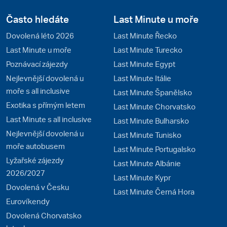
Často hledáte
Last Minute u moře
Dovolená léto 2026
Last Minute Řecko
Last Minute u moře
Last Minute Turecko
Poznávací zájezdy
Last Minute Egypt
Nejlevnější dovolená u
Last Minute Itálie
moře s all inclusive
Last Minute Španělsko
Exotika s přímým letem
Last Minute Chorvatsko
Last Minute s all inclusive
Last Minute Bulharsko
Nejlevnější dovolená u
Last Minute Tunisko
moře autobusem
Last Minute Portugalsko
Lyžařské zájezdy
Last Minute Albánie
2026/2027
Last Minute Kypr
Dovolená v Česku
Last Minute Černá Hora
Eurovíkendy
Dovolená Chorvatsko