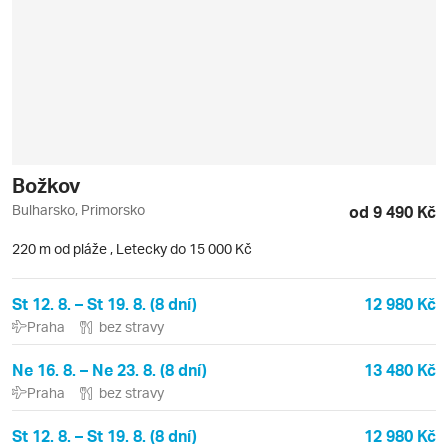
Božkov
Bulharsko, Primorsko
od 9 490 Kč
220 m od pláže
,
Letecky do 15 000 Kč
St 12. 8. – St 19. 8. (8 dní)
12 980 Kč
Praha
bez stravy
Ne 16. 8. – Ne 23. 8. (8 dní)
13 480 Kč
Praha
bez stravy
St 12. 8. – St 19. 8. (8 dní)
12 980 Kč