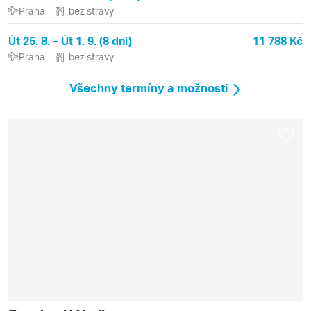
Praha
bez stravy
Út 25. 8. – Út 1. 9. (8 dní)
11 788 Kč
Praha
bez stravy
Všechny termíny a možnosti