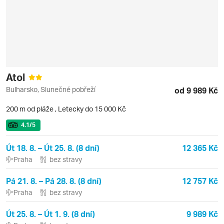
Atol
Bulharsko, Slunečné pobřeží
od 9 989 Kč
200 m od pláže
,
Letecky do 15 000 Kč
4.1
/5
Út 18. 8. – Út 25. 8. (8 dní)
12 365 Kč
Praha
bez stravy
Pá 21. 8. – Pá 28. 8. (8 dní)
12 757 Kč
Praha
bez stravy
Út 25. 8. – Út 1. 9. (8 dní)
9 989 Kč