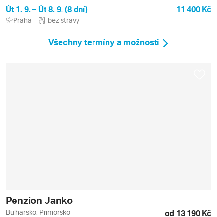
Út 1. 9. – Út 8. 9. (8 dní)
11 400 Kč
Praha
bez stravy
Všechny termíny a možnosti
Penzion Janko
Bulharsko, Primorsko
od 13 190 Kč