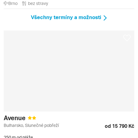
Brno
bez stravy
Všechny termíny a možnosti
Avenue
Bulharsko, Slunečné pobřeží
od 15 790 Kč
250 m od pláže