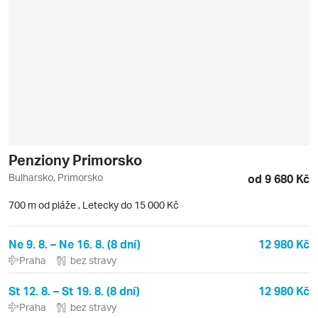
Penziony Primorsko
Bulharsko, Primorsko
od 9 680 Kč
700 m od pláže
,
Letecky do 15 000 Kč
Ne 9. 8. – Ne 16. 8. (8 dní)
12 980 Kč
Praha
bez stravy
St 12. 8. – St 19. 8. (8 dní)
12 980 Kč
Praha
bez stravy