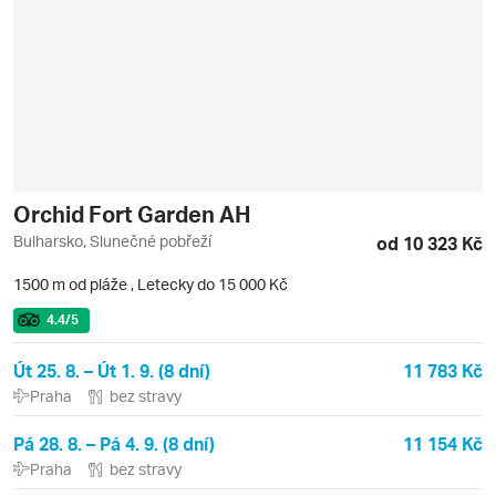
Orchid Fort Garden AH
Bulharsko, Slunečné pobřeží
od 10 323 Kč
1500 m od pláže
,
Letecky do 15 000 Kč
4.4
/5
Út 25. 8. – Út 1. 9. (8 dní)
11 783 Kč
Praha
bez stravy
Pá 28. 8. – Pá 4. 9. (8 dní)
11 154 Kč
Praha
bez stravy