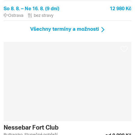
So 8. 8. – Ne 16. 8. (9 dní)
12 980 Kč
Ostrava
bez stravy
Všechny termíny a možnosti
Nessebar Fort Club
Bulharsko, Slunečné pobřeží