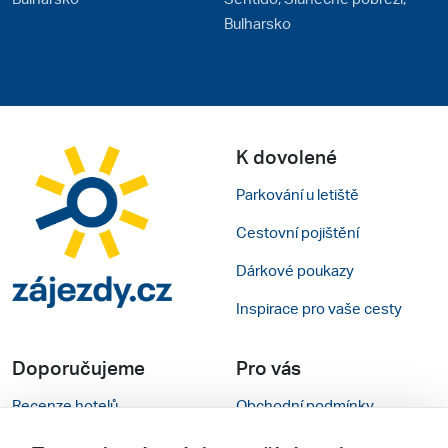
Bulharsko
K dovolené
Parkování u letiště
Cestovní pojištění
Dárkové poukazy
Inspirace pro vaše cesty
Doporučujeme
Pro vás
Recenze hotelů
Obchodní podmínky
Rady na cestu
Kontakty