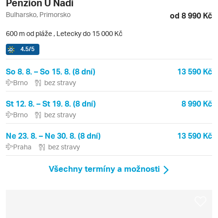
Penzion U Nadi
Bulharsko, Primorsko
od 8 990 Kč
600 m od pláže
,
Letecky do 15 000 Kč
4.5
/5
So 8. 8. – So 15. 8. (8 dní)
13 590 Kč
Brno
bez stravy
St 12. 8. – St 19. 8. (8 dní)
8 990 Kč
Brno
bez stravy
Ne 23. 8. – Ne 30. 8. (8 dní)
13 590 Kč
Praha
bez stravy
Všechny termíny a možnosti