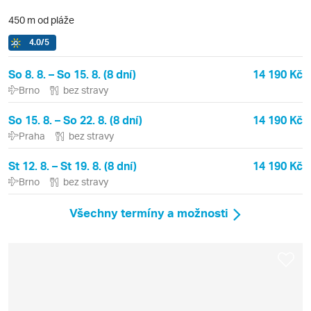
450 m od pláže
4.0
/5
So 8. 8. – So 15. 8. (8 dní)
14 190 Kč
Brno
bez stravy
So 15. 8. – So 22. 8. (8 dní)
14 190 Kč
Praha
bez stravy
St 12. 8. – St 19. 8. (8 dní)
14 190 Kč
Brno
bez stravy
Všechny termíny a možnosti