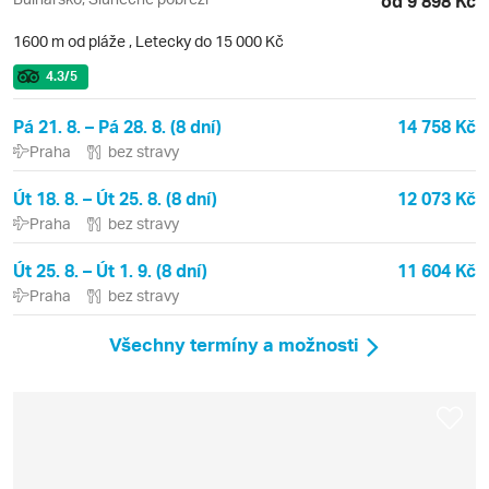
od 9 898 Kč
1600 m od pláže
,
Letecky do 15 000 Kč
4.3
/5
Pá 21. 8. – Pá 28. 8. (8 dní)
14 758 Kč
Praha
bez stravy
Út 18. 8. – Út 25. 8. (8 dní)
12 073 Kč
Praha
bez stravy
Út 25. 8. – Út 1. 9. (8 dní)
11 604 Kč
Praha
bez stravy
Všechny termíny a možnosti