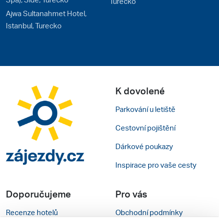
Turecko
Ajwa Sultanahmet Hotel,
Istanbul, Turecko
K dovolené
Parkování u letiště
Cestovní pojištění
Dárkové poukazy
Inspirace pro vaše cesty
Doporučujeme
Pro vás
Recenze hotelů
Obchodní podmínky