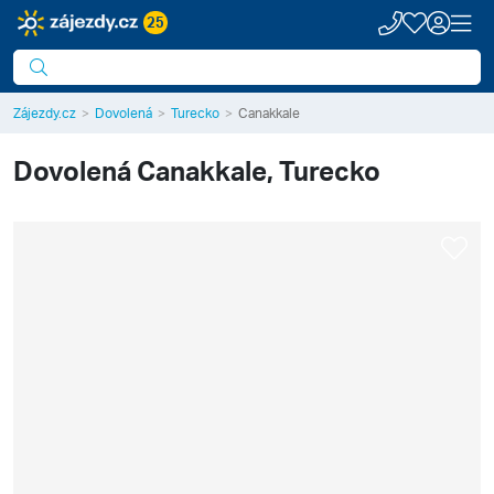
25
Zájezdy.cz
Dovolená
Turecko
Canakkale
Dovolená
Canakkale, Turecko