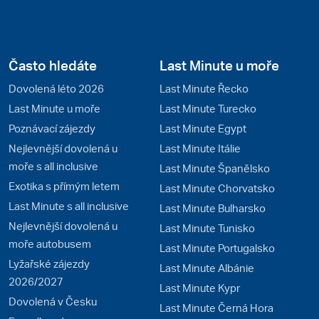
Často hledáte
Last Minute u moře
Dovolená léto 2026
Last Minute Řecko
Last Minute u moře
Last Minute Turecko
Poznávací zájezdy
Last Minute Egypt
Nejlevnější dovolená u
Last Minute Itálie
moře s all inclusive
Last Minute Španělsko
Exotika s přímým letem
Last Minute Chorvatsko
Last Minute s all inclusive
Last Minute Bulharsko
Nejlevnější dovolená u
Last Minute Tunisko
moře autobusem
Last Minute Portugalsko
Lyžařské zájezdy
Last Minute Albánie
2026/2027
Last Minute Kypr
Dovolená v Česku
Last Minute Černá Hora