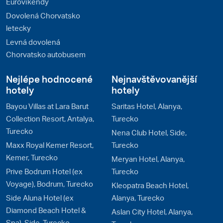
Eurovíkendy
Dovolená Chorvatsko
letecky
Levná dovolená
Chorvatsko autobusem
Nejlépe hodnocené
Nejnavštěvovanější
hotely
hotely
Bayou Villas at Lara Barut
Saritas Hotel, Alanya,
Collection Resort, Antalya,
Turecko
Turecko
Nena Club Hotel, Side,
Maxx Royal Kemer Resort,
Turecko
Kemer, Turecko
Meryan Hotel, Alanya,
Prive Bodrum Hotel (ex
Turecko
Voyage), Bodrum, Turecko
Kleopatra Beach Hotel,
Side Aluna Hotel (ex
Alanya, Turecko
Diamond Beach Hotel &
Aslan City Hotel, Alanya,
Spa), Side, Turecko