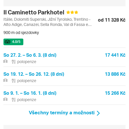
Il Caminetto Parkhotel
Itálie, Dolomiti Superski, Jižní Tyrolsko, Trentino -
od 11 328 Kč
Alto Adige, Canazei, Sella Ronda, Val di Fassa e
Carezza
900 m od sjezdovky
4.0
/5
So 27. 2. – So 6. 3. (8 dní)
17 441 Kč
polopenze
So 19. 12. – So 26. 12. (8 dní)
13 886 Kč
polopenze
So 9. 1. – So 16. 1. (8 dní)
15 266 Kč
polopenze
Všechny termíny a možnosti