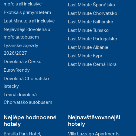
moře s all inclusive
Last Minute Španělsko
Exotika s přímým letem
Last Minute Chorvatsko
Last Minute s all inclusive
Last Minute Bulharsko
Nejlevnější dovolená u
Last Minute Tunisko
moře autobusem
Last Minute Portugalsko
Lyžařské zájezdy
Last Minute Albánie
2026/2027
Last Minute Kypr
Dovolená v Česku
Last Minute Černá Hora
Eurovíkendy
Dovolená Chorvatsko
letecky
Levná dovolená
Chorvatsko autobusem
Nejlépe hodnocené
Nejnavštěvovanější
hotely
hotely
Brasilia Park Hotel,
Villa Luzzago Apartments,