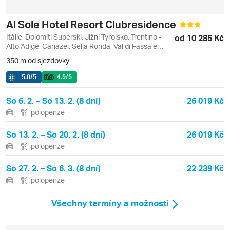
Al Sole Hotel Resort Clubresidence
Itálie, Dolomiti Superski, Jižní Tyrolsko, Trentino -
od 10 285 Kč
Alto Adige, Canazei, Sella Ronda, Val di Fassa e
Carezza
350 m od sjezdovky
5.0
/5
4.5
/5
So 6. 2. – So 13. 2. (8 dní)
26 019 Kč
polopenze
So 13. 2. – So 20. 2. (8 dní)
26 019 Kč
polopenze
So 27. 2. – So 6. 3. (8 dní)
22 239 Kč
polopenze
Všechny termíny a možnosti