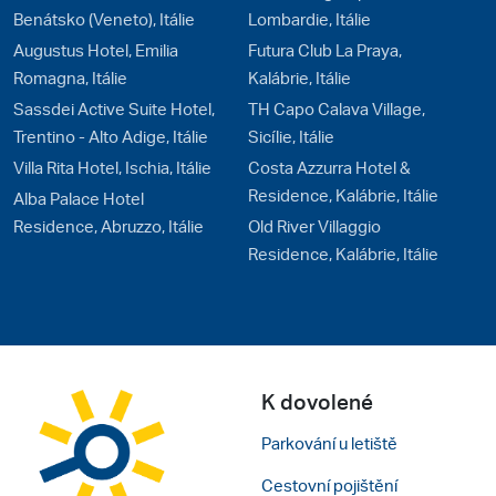
Benátsko (Veneto), Itálie
Lombardie, Itálie
Augustus Hotel, Emilia
Futura Club La Praya,
Romagna, Itálie
Kalábrie, Itálie
Sassdei Active Suite Hotel,
TH Capo Calava Village,
Trentino - Alto Adige, Itálie
Sicílie, Itálie
Villa Rita Hotel, Ischia, Itálie
Costa Azzurra Hotel &
Residence, Kalábrie, Itálie
Alba Palace Hotel
Residence, Abruzzo, Itálie
Old River Villaggio
Residence, Kalábrie, Itálie
K dovolené
Parkování u letiště
Cestovní pojištění