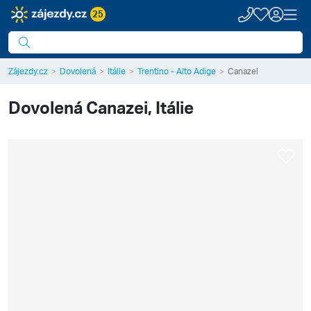
25
Zájezdy.cz
Dovolená
Itálie
Trentino - Alto Adige
Canazei
Dovolená
Canazei, Itálie