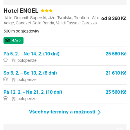
Hotel ENGEL
Itálie, Dolomiti Superski, Jižní Tyrolsko, Trentino - Alto
od 8 360 Kč
Adige, Canazei, Sella Ronda, Val di Fassa e Carezza
500 m od sjezdovky
4.5
/5
Pá 5. 2. – Ne 14. 2. (10 dní)
25 560 Kč
polopenze
So 6. 2. – So 13. 2. (8 dní)
21 610 Kč
polopenze
Pá 12. 2. – Ne 21. 2. (10 dní)
25 560 Kč
polopenze
Všechny termíny a možnosti