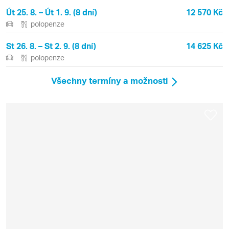
Út 25. 8. – Út 1. 9. (8 dní)
12 570 Kč
polopenze
St 26. 8. – St 2. 9. (8 dní)
14 625 Kč
polopenze
Všechny termíny a možnosti