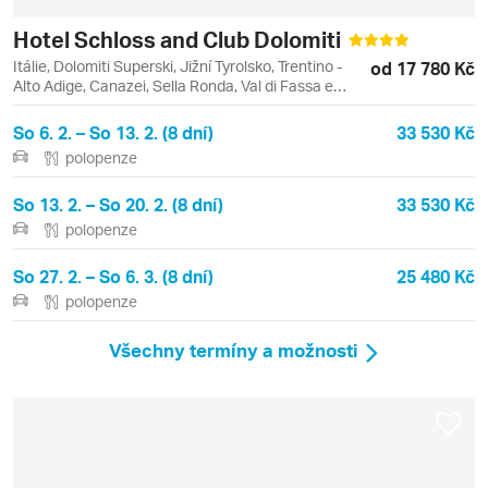
Hotel Schloss and Club Dolomiti
Itálie, Dolomiti Superski, Jižní Tyrolsko, Trentino -
od 17 780 Kč
Alto Adige, Canazei, Sella Ronda, Val di Fassa e
Carezza
So 6. 2. – So 13. 2. (8 dní)
33 530 Kč
polopenze
So 13. 2. – So 20. 2. (8 dní)
33 530 Kč
polopenze
So 27. 2. – So 6. 3. (8 dní)
25 480 Kč
polopenze
Všechny termíny a možnosti