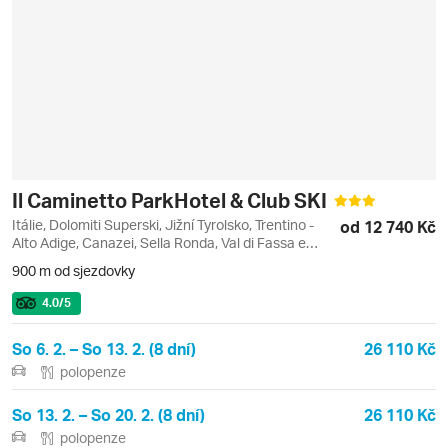
Il Caminetto ParkHotel & Club SKI
Itálie, Dolomiti Superski, Jižní Tyrolsko, Trentino -
od 12 740 Kč
Alto Adige, Canazei, Sella Ronda, Val di Fassa e
Carezza
900 m od sjezdovky
4.0
/5
So 6. 2. – So 13. 2. (8 dní)
26 110 Kč
polopenze
So 13. 2. – So 20. 2. (8 dní)
26 110 Kč
polopenze