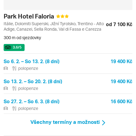
Park Hotel Faloria
Itálie, Dolomiti Superski, Jižní Tyrolsko, Trentino - Alto
od 7 100 Kč
Adige, Canazei, Sella Ronda, Val di Fassa e Carezza
300 m od sjezdovky
3.6
/5
So 6. 2. – So 13. 2. (8 dní)
19 400 Kč
polopenze
So 13. 2. – So 20. 2. (8 dní)
19 400 Kč
polopenze
So 27. 2. – So 6. 3. (8 dní)
16 600 Kč
polopenze
Všechny termíny a možnosti