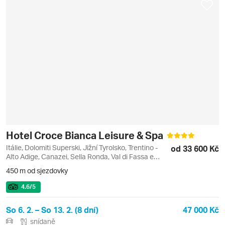
Hotel Croce Bianca Leisure & Spa
Itálie, Dolomiti Superski, Jižní Tyrolsko, Trentino -
od 33 600 Kč
Alto Adige, Canazei, Sella Ronda, Val di Fassa e
Carezza
450 m od sjezdovky
4.6
/5
So 6. 2. – So 13. 2. (8 dní)
47 000 Kč
snídaně