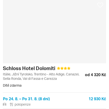
Schloss Hotel Dolomiti
Itálie, Jižní Tyrolsko, Trentino - Alto Adige, Canazei,
od 4 320 Kč
Sella Ronda, Val di Fassa e Carezza
Dítě zdarma
Po 24. 8. – Po 31. 8. (8 dní)
12 930 Kč
polopenze