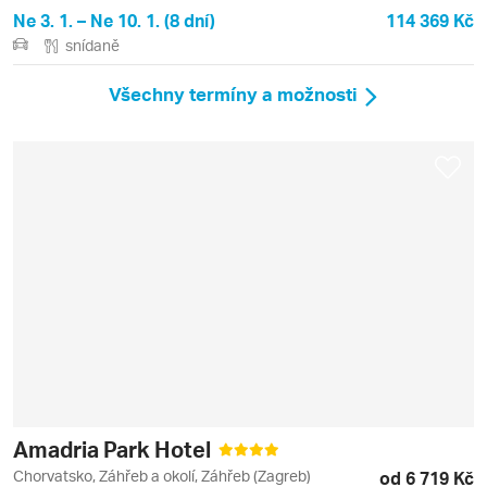
Ne 3. 1. – Ne 10. 1. (8 dní)
114 369 Kč
snídaně
Všechny termíny a možnosti
Amadria Park Hotel
Chorvatsko, Záhřeb a okolí, Záhřeb (Zagreb)
od 6 719 Kč