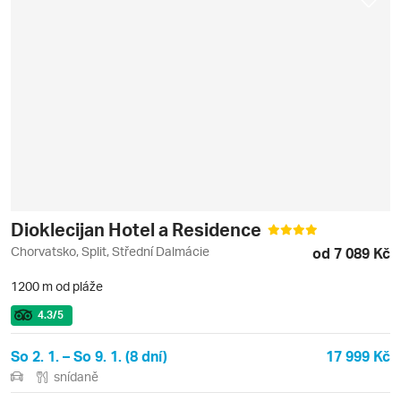
Dioklecijan Hotel a Residence
Chorvatsko, Split, Střední Dalmácie
od 7 089 Kč
1200 m od pláže
4.3
/5
So 2. 1. – So 9. 1. (8 dní)
17 999 Kč
snídaně