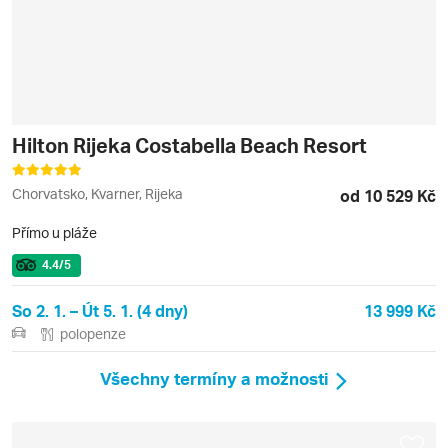
Hilton Rijeka Costabella Beach Resort
Chorvatsko, Kvarner, Rijeka
od 10 529 Kč
Přímo u pláže
4.4
/5
So 2. 1. – Út 5. 1. (4 dny)
13 999 Kč
polopenze
Všechny termíny a možnosti