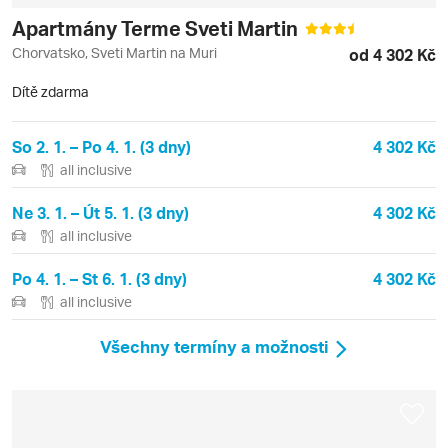
Apartmány Terme Sveti Martin
Chorvatsko, Sveti Martin na Muri
od 4 302 Kč
Dítě zdarma
So 2. 1. – Po 4. 1. (3 dny)
4 302 Kč
all inclusive
Ne 3. 1. – Út 5. 1. (3 dny)
4 302 Kč
all inclusive
Po 4. 1. – St 6. 1. (3 dny)
4 302 Kč
all inclusive
Všechny termíny a možnosti