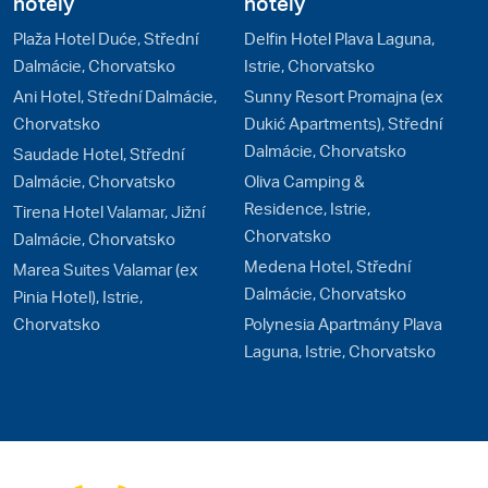
hotely
hotely
Plaža Hotel Duće, Střední
Delfin Hotel Plava Laguna,
Dalmácie, Chorvatsko
Istrie, Chorvatsko
Ani Hotel, Střední Dalmácie,
Sunny Resort Promajna (ex
Chorvatsko
Dukić Apartments), Střední
Dalmácie, Chorvatsko
Saudade Hotel, Střední
Dalmácie, Chorvatsko
Oliva Camping &
Residence, Istrie,
Tirena Hotel Valamar, Jižní
Chorvatsko
Dalmácie, Chorvatsko
Medena Hotel, Střední
Marea Suites Valamar (ex
Dalmácie, Chorvatsko
Pinia Hotel), Istrie,
Chorvatsko
Polynesia Apartmány Plava
Laguna, Istrie, Chorvatsko