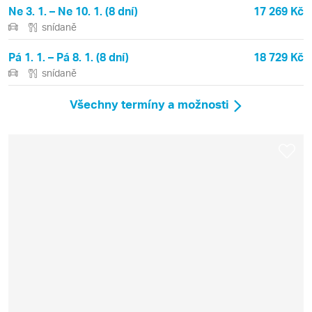
Ne 3. 1. – Ne 10. 1. (8 dní)
17 269 Kč
snídaně
Pá 1. 1. – Pá 8. 1. (8 dní)
18 729 Kč
snídaně
Všechny termíny a možnosti