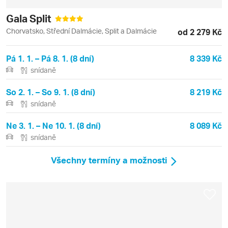
Gala Split
Chorvatsko, Střední Dalmácie, Split a Dalmácie
od 2 279 Kč
Pá 1. 1. – Pá 8. 1. (8 dní)
8 339 Kč
snídaně
So 2. 1. – So 9. 1. (8 dní)
8 219 Kč
snídaně
Ne 3. 1. – Ne 10. 1. (8 dní)
8 089 Kč
snídaně
Všechny termíny a možnosti