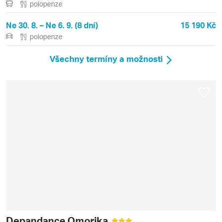
polopenze
Ne 30. 8. – Ne 6. 9. (8 dní)
15 190 Kč
polopenze
Všechny termíny a možnosti
Depandance Omorika