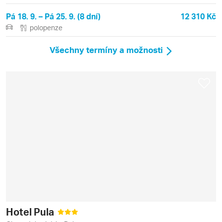
Pá 18. 9. – Pá 25. 9. (8 dní)
12 310 Kč
polopenze
Všechny termíny a možnosti
Hotel Pula