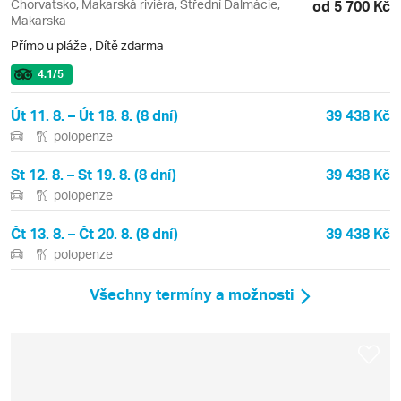
Chorvatsko, Makarská riviéra, Střední Dalmácie,
od 5 700 Kč
Makarska
Přímo u pláže
,
Dítě zdarma
4.1
/5
Út 11. 8. – Út 18. 8. (8 dní)
39 438 Kč
polopenze
St 12. 8. – St 19. 8. (8 dní)
39 438 Kč
polopenze
Čt 13. 8. – Čt 20. 8. (8 dní)
39 438 Kč
polopenze
Všechny termíny a možnosti