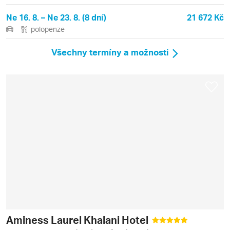
Ne 16. 8. – Ne 23. 8. (8 dní)
21 672 Kč
polopenze
Všechny termíny a možnosti
Aminess Laurel Khalani Hotel