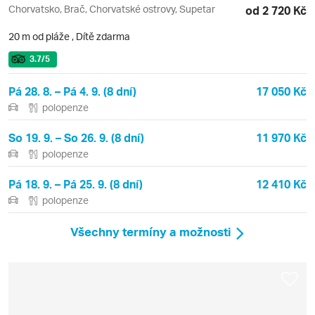
Chorvatsko, Brač, Chorvatské ostrovy, Supetar
od 2 720 Kč
20 m od pláže
,
Dítě zdarma
3.7
/5
Pá 28. 8. – Pá 4. 9. (8 dní)
17 050 Kč
polopenze
So 19. 9. – So 26. 9. (8 dní)
11 970 Kč
polopenze
Pá 18. 9. – Pá 25. 9. (8 dní)
12 410 Kč
polopenze
Všechny termíny a možnosti