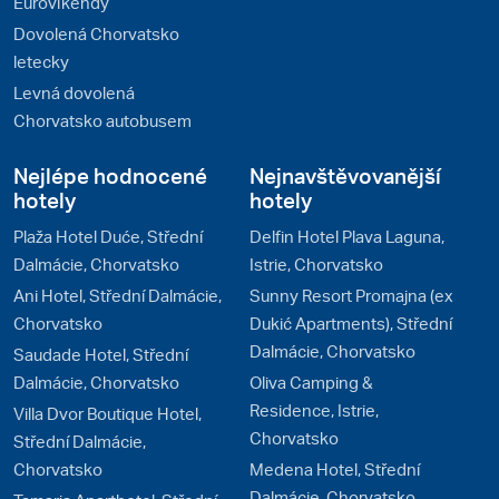
Eurovíkendy
Dovolená Chorvatsko
letecky
Levná dovolená
Chorvatsko autobusem
Nejlépe hodnocené
Nejnavštěvovanější
hotely
hotely
Plaža Hotel Duće, Střední
Delfin Hotel Plava Laguna,
Dalmácie, Chorvatsko
Istrie, Chorvatsko
Ani Hotel, Střední Dalmácie,
Sunny Resort Promajna (ex
Chorvatsko
Dukić Apartments), Střední
Dalmácie, Chorvatsko
Saudade Hotel, Střední
Dalmácie, Chorvatsko
Oliva Camping &
Residence, Istrie,
Villa Dvor Boutique Hotel,
Chorvatsko
Střední Dalmácie,
Chorvatsko
Medena Hotel, Střední
Dalmácie, Chorvatsko