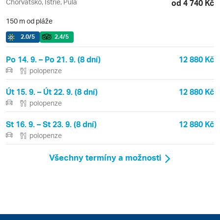
Chorvatsko, Istrie, Pula
od 4 740 Kč
150 m od pláže
2.0
/5
2.4
/5
Po 14. 9. – Po 21. 9. (8 dní)
12 880 Kč
polopenze
Út 15. 9. – Út 22. 9. (8 dní)
12 880 Kč
polopenze
St 16. 9. – St 23. 9. (8 dní)
12 880 Kč
polopenze
Všechny termíny a možnosti