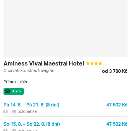
Aminess Vival Maestral Hotel
Chorvatsko, Istrie, Novigrad
od 3 780 Kč
Přímo u pláže
4.2
/5
Pá 14. 8. – Pá 21. 8. (8 dní)
47 502 Kč
polopenze
So 15. 8. – So 22. 8. (8 dní)
47 502 Kč
polopenze