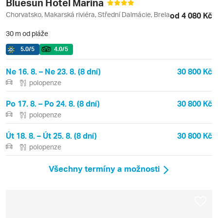
Bluesun Hotel Marina
Chorvatsko, Makarská riviéra, Střední Dalmácie, Brela
od 4 080 Kč
30 m od pláže
5.0
/5
4.0
/5
Ne 16. 8. – Ne 23. 8. (8 dní)
30 800 Kč
polopenze
Po 17. 8. – Po 24. 8. (8 dní)
30 800 Kč
polopenze
Út 18. 8. – Út 25. 8. (8 dní)
30 800 Kč
polopenze
Všechny termíny a možnosti