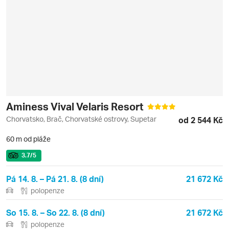
Aminess Vival Velaris Resort
Chorvatsko, Brač, Chorvatské ostrovy, Supetar
od 2 544 Kč
60 m od pláže
3.7
/5
Pá 14. 8. – Pá 21. 8. (8 dní)
21 672 Kč
polopenze
So 15. 8. – So 22. 8. (8 dní)
21 672 Kč
polopenze