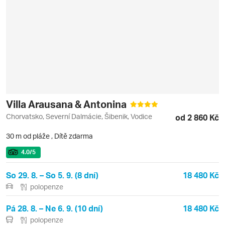
Villa Arausana & Antonina
Chorvatsko, Severní Dalmácie, Šibenik, Vodice
od 2 860 Kč
30 m od pláže
,
Dítě zdarma
4.0
/5
So 29. 8. – So 5. 9. (8 dní)
18 480 Kč
polopenze
Pá 28. 8. – Ne 6. 9. (10 dní)
18 480 Kč
polopenze