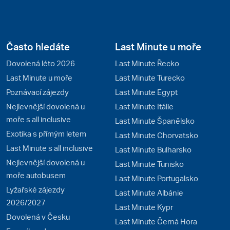
Často hledáte
Last Minute u moře
Dovolená léto 2026
Last Minute Řecko
Last Minute u moře
Last Minute Turecko
Poznávací zájezdy
Last Minute Egypt
Nejlevnější dovolená u
Last Minute Itálie
moře s all inclusive
Last Minute Španělsko
Exotika s přímým letem
Last Minute Chorvatsko
Last Minute s all inclusive
Last Minute Bulharsko
Nejlevnější dovolená u
Last Minute Tunisko
moře autobusem
Last Minute Portugalsko
Lyžařské zájezdy
Last Minute Albánie
2026/2027
Last Minute Kypr
Dovolená v Česku
Last Minute Černá Hora