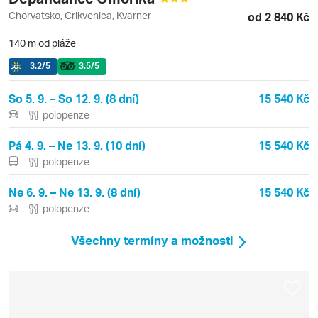
Chorvatsko, Crikvenica, Kvarner
od 2 840 Kč
140 m od pláže
3.2
/5
3.5
/5
So 5. 9. – So 12. 9. (8 dní)
15 540 Kč
polopenze
Pá 4. 9. – Ne 13. 9. (10 dní)
15 540 Kč
polopenze
Ne 6. 9. – Ne 13. 9. (8 dní)
15 540 Kč
polopenze
Všechny termíny a možnosti