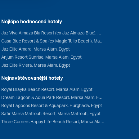
Nejlépe hodnocené hotely
Jaz Viva Almaza Blu Resort (ex Jaz Almaza Blue), Marsa Matrouh, Egypt
Casa Blue Resort & Spa (ex Magic Tulip Beach), Marsa Alam, Egypt
Jaz Elite Amara, Marsa Alam, Egypt
Anjum Resort Sunrise, Marsa Alam, Egypt
Jaz Elite Riviera, Marsa Alam, Egypt
Nejnavštěvovanější hotely
Royal Brayka Beach Resort, Marsa Alam, Egypt
Dream Lagoon & Aqua Park Resort, Marsa Alam, Egypt
Royal Lagoons Resort & Aquapark, Hurghada, Egypt
Safir Marsa Matrouh Resort, Marsa Matrouh, Egypt
Three Corners Happy Life Beach Resort, Marsa Alam, Egypt