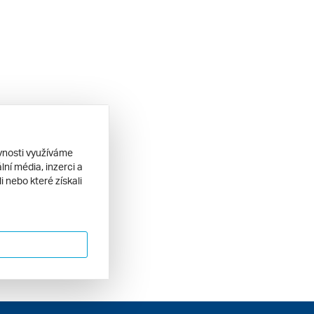
ěvnosti využíváme
ní média, inzerci a
 nebo které získali