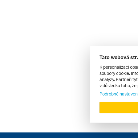
Tato webová str
K personalizaci obs
soubory cookie. Info
analýzy. Partneři ty
v důsledku toho, že 
Podrobné nastaven