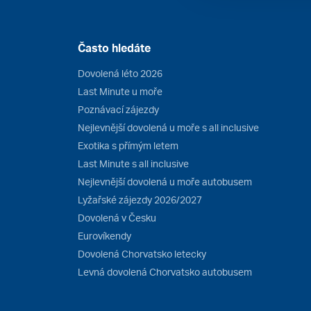
Často hledáte
Dovolená léto 2026
Last Minute u moře
Poznávací zájezdy
Nejlevnější dovolená u moře s all inclusive
Exotika s přímým letem
Last Minute s all inclusive
Nejlevnější dovolená u moře autobusem
Lyžařské zájezdy 2026/2027
Dovolená v Česku
Eurovíkendy
Dovolená Chorvatsko letecky
Levná dovolená Chorvatsko autobusem