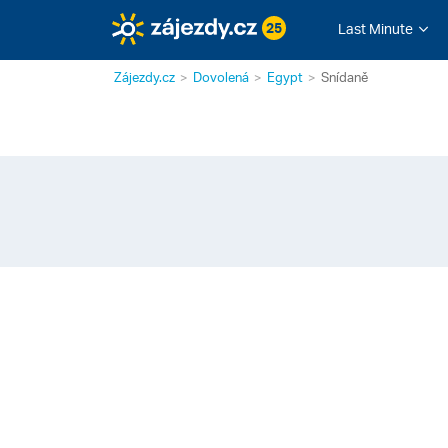
25
Last Minute
Zájezdy.cz
Dovolená
Egypt
Snídaně