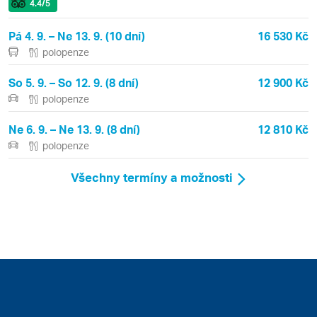
4.4
/5
Pá 4. 9. – Ne 13. 9. (10 dní)
16 530 Kč
polopenze
So 5. 9. – So 12. 9. (8 dní)
12 900 Kč
polopenze
Ne 6. 9. – Ne 13. 9. (8 dní)
12 810 Kč
polopenze
Všechny termíny a možnosti