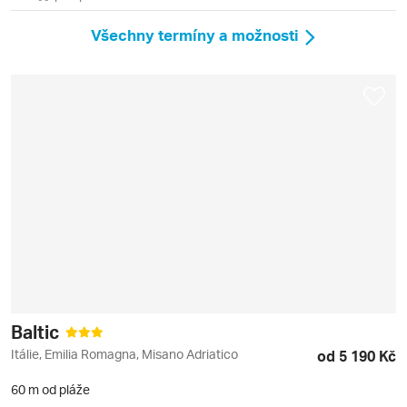
Všechny termíny a možnosti
Baltic
Itálie, Emilia Romagna, Misano Adriatico
od 5 190 Kč
60 m od pláže