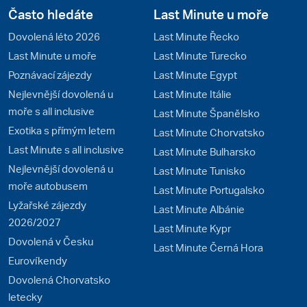
Často hledáte
Last Minute u moře
Dovolená léto 2026
Last Minute Řecko
Last Minute u moře
Last Minute Turecko
Poznávací zájezdy
Last Minute Egypt
Nejlevnější dovolená u
Last Minute Itálie
moře s all inclusive
Last Minute Španělsko
Exotika s přímým letem
Last Minute Chorvatsko
Last Minute s all inclusive
Last Minute Bulharsko
Nejlevnější dovolená u
Last Minute Tunisko
moře autobusem
Last Minute Portugalsko
Lyžařské zájezdy
Last Minute Albánie
2026/2027
Last Minute Kypr
Dovolená v Česku
Last Minute Černá Hora
Eurovíkendy
Dovolená Chorvatsko
letecky