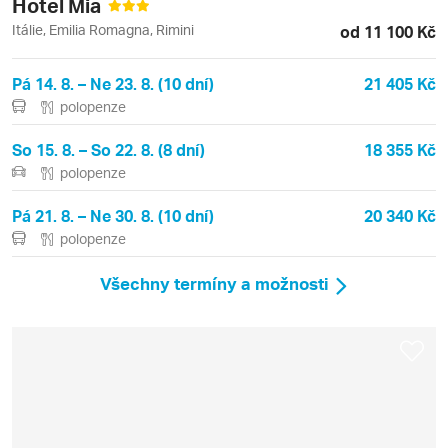
Hotel Mia
Itálie, Emilia Romagna, Rimini
od 11 100 Kč
Pá 14. 8. – Ne 23. 8. (10 dní)
21 405 Kč
polopenze
So 15. 8. – So 22. 8. (8 dní)
18 355 Kč
polopenze
Pá 21. 8. – Ne 30. 8. (10 dní)
20 340 Kč
polopenze
Všechny termíny a možnosti