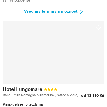
polopenze
Všechny termíny a možnosti
Hotel Lungomare
Itálie, Emilia Romagna, Villamarina (Gatteo a Mare)
od 13 130 Kč
Přímo u pláže
,
Dítě zdarma