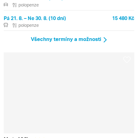
polopenze
Pá 21. 8. – Ne 30. 8. (10 dní)
15 480 Kč
polopenze
Všechny termíny a možnosti