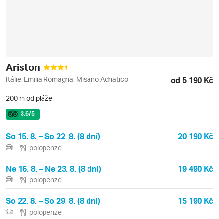
Ariston
Itálie, Emilia Romagna, Misano Adriatico
od 5 190 Kč
200 m od pláže
3.6
/5
So 15. 8. – So 22. 8. (8 dní)
20 190 Kč
polopenze
Ne 16. 8. – Ne 23. 8. (8 dní)
19 490 Kč
polopenze
So 22. 8. – So 29. 8. (8 dní)
15 190 Kč
polopenze