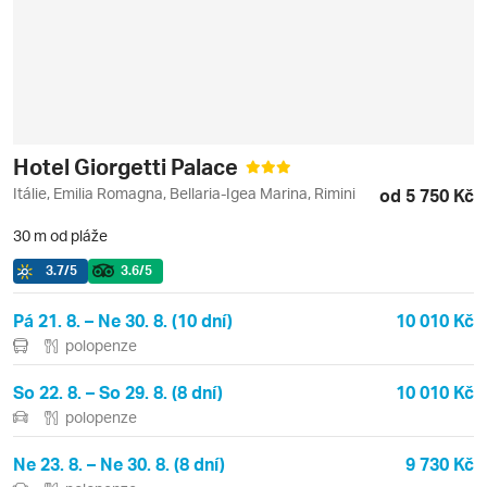
Hotel Giorgetti Palace
Itálie, Emilia Romagna, Bellaria-Igea Marina, Rimini
od 5 750 Kč
30 m od pláže
3.7
/5
3.6
/5
Pá 21. 8. – Ne 30. 8. (10 dní)
10 010 Kč
polopenze
So 22. 8. – So 29. 8. (8 dní)
10 010 Kč
polopenze
Ne 23. 8. – Ne 30. 8. (8 dní)
9 730 Kč