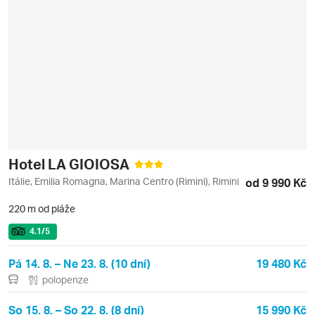
Hotel LA GIOIOSA
Itálie, Emilia Romagna, Marina Centro (Rimini), Rimini
od 9 990 Kč
220 m od pláže
4.1
/5
Pá 14. 8. – Ne 23. 8. (10 dní)
19 480 Kč
polopenze
So 15. 8. – So 22. 8. (8 dní)
15 990 Kč