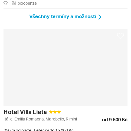
polopenze
Všechny termíny a možnosti
Hotel Villa Lieta
Itálie, Emilia Romagna, Marebello, Rimini
od 9 500 Kč
250 m od pláže
,
Letecky do 15 000 Kč