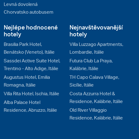
Levná dovolená
Chorvatsko autobusem
Nejlépe hodnocené
Nejnavštěvovanější
hotely
hotely
Brasilia Park Hotel,
Villa Luzzago Apartments,
Benátsko (Veneto), Itálie
Lombardie, Itálie
Sassdei Active Suite Hotel,
Futura Club La Praya,
Trentino - Alto Adige, Itálie
Kalábrie, Itálie
Augustus Hotel, Emilia
TH Capo Calava Village,
Romagna, Itálie
Sicílie, Itálie
Villa Rita Hotel, Ischia, Itálie
Costa Azzurra Hotel &
Residence, Kalábrie, Itálie
Alba Palace Hotel
Residence, Abruzzo, Itálie
Old River Villaggio
Residence, Kalábrie, Itálie