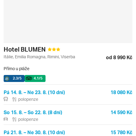
Hotel BLUMEN
Itálie, Emilia Romagna, Rimini, Viserba
od 8 990 Kč
Přímo u pláže
2.3
/5
4.1
/5
Pá 14. 8. – Ne 23. 8. (10 dní)
18 080 Kč
polopenze
So 15. 8. – So 22. 8. (8 dní)
14 590 Kč
polopenze
Pá 21. 8. – Ne 30. 8. (10 dní)
15 780 Kč