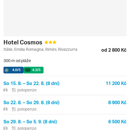
Hotel Cosmos
Itálie, Emilia Romagna, Rimini, Rivazzurra
od 2 800 Kč
300 m od pláže
4.0
/5
4.3
/5
So 15. 8. – So 22. 8. (8 dní)
11 200 Kč
polopenze
So 22. 8. – So 29. 8. (8 dní)
8 900 Kč
polopenze
So 29. 8. – So 5. 9. (8 dní)
6 500 Kč
polopenze