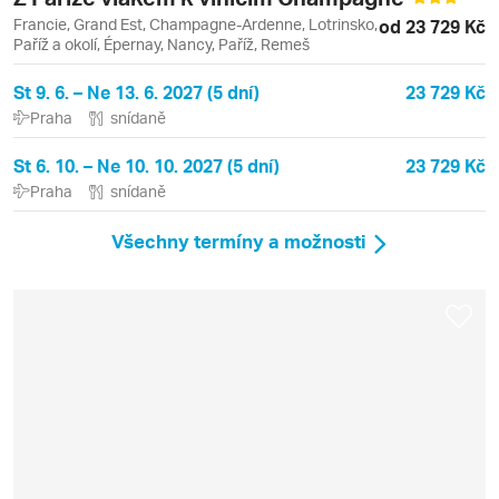
Francie, Grand Est, Champagne-Ardenne, Lotrinsko,
od 23 729 Kč
Paříž a okolí, Épernay, Nancy, Paříž, Remeš
St 9. 6. – Ne 13. 6. 2027 (5 dní)
23 729 Kč
Praha
snídaně
St 6. 10. – Ne 10. 10. 2027 (5 dní)
23 729 Kč
Praha
snídaně
Všechny termíny a možnosti