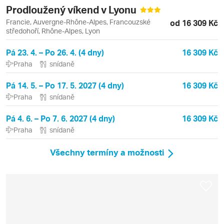
Prodloužený víkend v Lyonu
Francie, Auvergne-Rhône-Alpes, Francouzské
od 16 309 Kč
středohoří, Rhône-Alpes, Lyon
Pá 23. 4. – Po 26. 4. (4 dny)
16 309 Kč
Praha
snídaně
Pá 14. 5. – Po 17. 5. 2027 (4 dny)
16 309 Kč
Praha
snídaně
Pá 4. 6. – Po 7. 6. 2027 (4 dny)
16 309 Kč
Praha
snídaně
Všechny termíny a možnosti