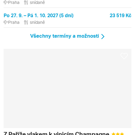
Praha
snídaně
Po 27. 9. – Pá 1. 10. 2027 (5 dní)
23 519 Kč
Praha
snídaně
Všechny termíny a možnosti
Z Paříže vlakem k vinicím Champagne