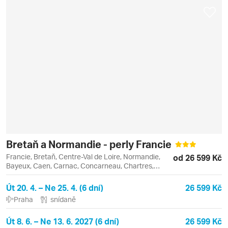
Bretaň a Normandie - perly Francie
Francie, Bretaň, Centre-Val de Loire, Normandie,
od 26 599 Kč
Bayeux, Caen, Carnac, Concarneau, Chartres,
Locronan, Pleyben, Quimper, Rennes, Rouen
Út 20. 4. – Ne 25. 4. (6 dní)
26 599 Kč
Praha
snídaně
Út 8. 6. – Ne 13. 6. 2027 (6 dní)
26 599 Kč