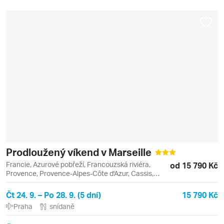
Prodloužený víkend v Marseille
Francie, Azurové pobřeží, Francouzská riviéra,
od 15 790 Kč
Provence, Provence-Alpes-Côte d'Azur, Cassis,
Marseille
Čt 24. 9. – Po 28. 9. (5 dní)
15 790 Kč
Praha
snídaně