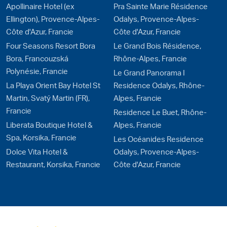
Apollinaire Hotel (ex
Pra Sainte Marie Résidence
Ellington), Provence-Alpes-
Odalys, Provence-Alpes-
Côte d'Azur, Francie
Côte d'Azur, Francie
Four Seasons Resort Bora
Le Grand Bois Résidence,
Bora, Francouzská
Rhône-Alpes, Francie
Polynésie, Francie
Le Grand Panorama I
La Playa Orient Bay Hotel St
Residence Odalys, Rhône-
Martin, Svatý Martin (FR),
Alpes, Francie
Francie
Residence Le Buet, Rhône-
Liberata Boutique Hotel &
Alpes, Francie
Spa, Korsika, Francie
Les Océanides Residence
Dolce Vita Hotel &
Odalys, Provence-Alpes-
Restaurant, Korsika, Francie
Côte d'Azur, Francie