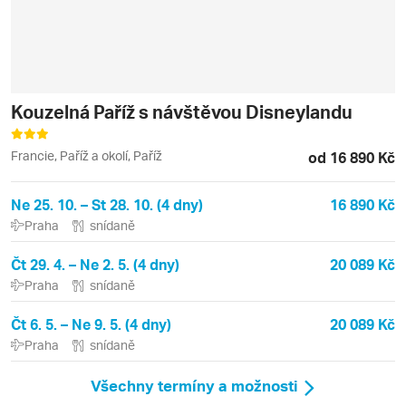
Kouzelná Paříž s návštěvou Disneylandu
Francie, Paříž a okolí, Paříž
od 16 890 Kč
Ne 25. 10. – St 28. 10. (4 dny)
16 890 Kč
Praha
snídaně
Čt 29. 4. – Ne 2. 5. (4 dny)
20 089 Kč
Praha
snídaně
Čt 6. 5. – Ne 9. 5. (4 dny)
20 089 Kč
Praha
snídaně
Všechny termíny a možnosti