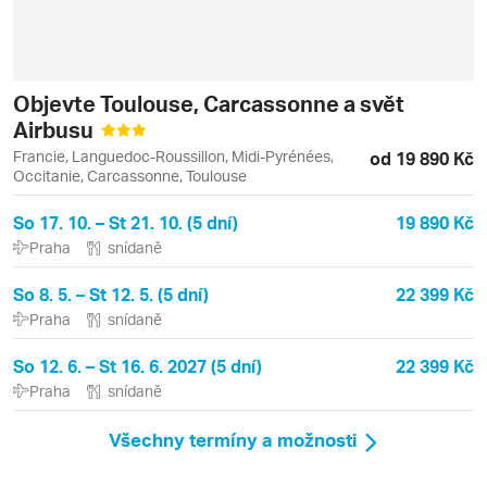
Objevte Toulouse, Carcassonne a svět
Airbusu
Francie, Languedoc-Roussillon, Midi-Pyrénées,
od 19 890 Kč
Occitanie, Carcassonne, Toulouse
So 17. 10. – St 21. 10. (5 dní)
19 890 Kč
Praha
snídaně
So 8. 5. – St 12. 5. (5 dní)
22 399 Kč
Praha
snídaně
So 12. 6. – St 16. 6. 2027 (5 dní)
22 399 Kč
Praha
snídaně
Všechny termíny a možnosti