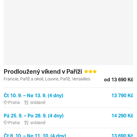
Prodloužený víkend v Paříži
Francie, Paříž a okolí, Louvre, Paříž, Versailles
od 13 690 Kč
Čt 10. 9. – Ne 13. 9. (4 dny)
13 790 Kč
Praha
snídaně
Pá 25. 9. – Po 28. 9. (4 dny)
14 290 Kč
Praha
snídaně
Čt 8. 10. – Ne 11. 10. (4 dny)
13 690 Kč