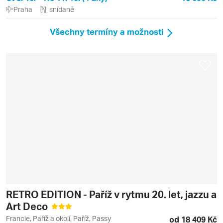
Praha
snídaně
Všechny termíny a možnosti
RETRO EDITION - Paříž v rytmu 20. let, jazzu a
Art Deco
Francie, Paříž a okolí, Paříž, Passy
od 18 409 Kč