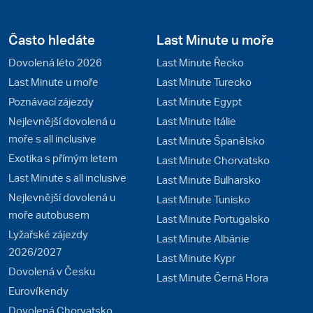
Často hledáte
Last Minute u moře
Dovolená léto 2026
Last Minute Řecko
Last Minute u moře
Last Minute Turecko
Poznávací zájezdy
Last Minute Egypt
Nejlevnější dovolená u
Last Minute Itálie
moře s all inclusive
Last Minute Španělsko
Exotika s přímým letem
Last Minute Chorvatsko
Last Minute s all inclusive
Last Minute Bulharsko
Nejlevnější dovolená u
Last Minute Tunisko
moře autobusem
Last Minute Portugalsko
Lyžařské zájezdy
Last Minute Albánie
2026/2027
Last Minute Kypr
Dovolená v Česku
Last Minute Černá Hora
Eurovíkendy
Dovolená Chorvatsko