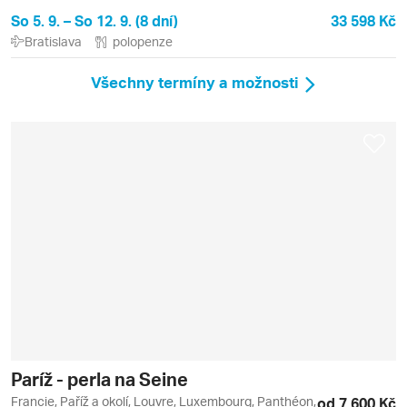
So 5. 9. – So 12. 9. (8 dní)
33 598 Kč
Bratislava
polopenze
Všechny termíny a možnosti
Paríž - perla na Seine
Francie, Paříž a okolí, Louvre, Luxembourg, Panthéon,
od 7 600 Kč