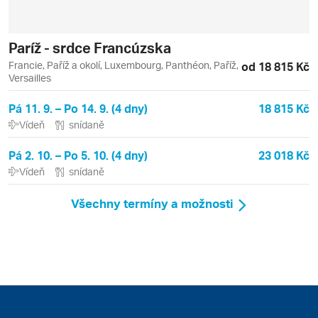
Paríž - srdce Francúzska
Francie, Paříž a okolí, Luxembourg, Panthéon, Paříž,
od 18 815 Kč
Versailles
Pá 11. 9. – Po 14. 9. (4 dny)
18 815 Kč
Vídeň
snídaně
Pá 2. 10. – Po 5. 10. (4 dny)
23 018 Kč
Vídeň
snídaně
Všechny termíny a možnosti