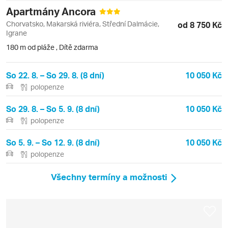
Apartmány Ancora
Chorvatsko, Makarská riviéra, Střední Dalmácie,
od 8 750 Kč
Igrane
180 m od pláže
,
Dítě zdarma
So 22. 8. – So 29. 8. (8 dní)
10 050 Kč
polopenze
So 29. 8. – So 5. 9. (8 dní)
10 050 Kč
polopenze
So 5. 9. – So 12. 9. (8 dní)
10 050 Kč
polopenze
Všechny termíny a možnosti