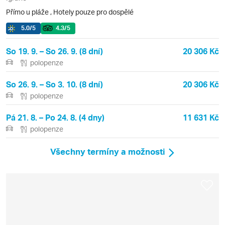
Přímo u pláže
,
Hotely pouze pro dospělé
5.0
/5
4.3
/5
So 19. 9. – So 26. 9. (8 dní)
20 306 Kč
polopenze
So 26. 9. – So 3. 10. (8 dní)
20 306 Kč
polopenze
Pá 21. 8. – Po 24. 8. (4 dny)
11 631 Kč
polopenze
Všechny termíny a možnosti