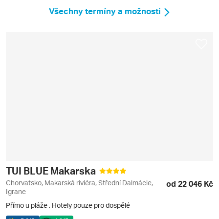
Všechny termíny a možnosti
TUI BLUE Makarska
Chorvatsko, Makarská riviéra, Střední Dalmácie,
od 22 046 Kč
Igrane
Přímo u pláže
,
Hotely pouze pro dospělé