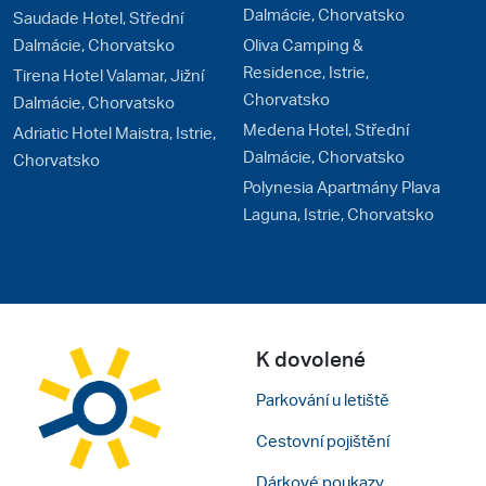
Dalmácie, Chorvatsko
Saudade Hotel, Střední
Dalmácie, Chorvatsko
Oliva Camping &
Residence, Istrie,
Tirena Hotel Valamar, Jižní
Chorvatsko
Dalmácie, Chorvatsko
Medena Hotel, Střední
Adriatic Hotel Maistra, Istrie,
Dalmácie, Chorvatsko
Chorvatsko
Polynesia Apartmány Plava
Laguna, Istrie, Chorvatsko
K dovolené
Parkování u letiště
Cestovní pojištění
Dárkové poukazy