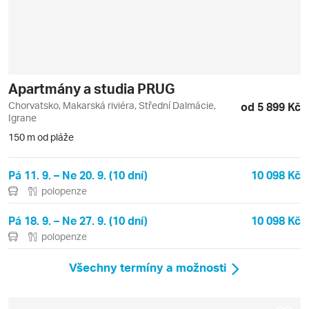
Apartmány a studia PRUG
Chorvatsko, Makarská riviéra, Střední Dalmácie,
od 5 899 Kč
Igrane
150 m od pláže
Pá 11. 9. – Ne 20. 9. (10 dní)
10 098 Kč
polopenze
Pá 18. 9. – Ne 27. 9. (10 dní)
10 098 Kč
polopenze
Všechny termíny a možnosti