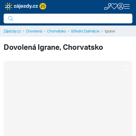
25
Zájezdy.cz
Dovolená
Chorvatsko
Střední Dalmácie
Igrane
Dovolená
Igrane, Chorvatsko