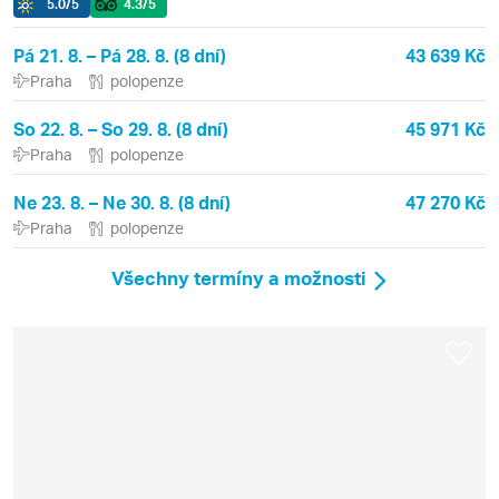
5.0
/5
4.3
/5
Pá 21. 8. – Pá 28. 8. (8 dní)
43 639 Kč
Praha
polopenze
So 22. 8. – So 29. 8. (8 dní)
45 971 Kč
Praha
polopenze
Ne 23. 8. – Ne 30. 8. (8 dní)
47 270 Kč
Praha
polopenze
Všechny termíny a možnosti