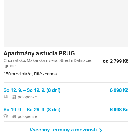
Apartmány a studia PRUG
Chorvatsko, Makarská riviéra, Střední Dalmácie,
od 2 799 Kč
Igrane
150 m od pláže
,
Dítě zdarma
So 12. 9. – So 19. 9. (8 dní)
6 998 Kč
polopenze
So 19. 9. – So 26. 9. (8 dní)
6 998 Kč
polopenze
Všechny termíny a možnosti