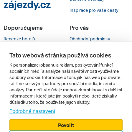
Inspirace pro vaše cesty
Doporučujeme
Pro vás
Recenze hotelů
Obchodní podmínky
Rady na cestu
Kontakty
Tato webová stránka používá cookies
Cestovní kanceláře
Nastavení cookies
K personalizaci obsahu a reklam, poskytování funkcí
sociálních médií a analýze naší návštěvnosti využíváme
Zájazdy.sk
Mobilní verze webu
soubory cookie. Informace o tom, jak náš web používáte,
sdílíme se svými partnery pro sociální média, inzerci a
Sledujte nás
analýzy. Partneři tyto údaje mohou zkombinovat s dalšími
informacemi, které jste jim poskytli nebo které získali v
důsledku toho, že používáte jejich služby.
Podrobné nastavení
Povolit