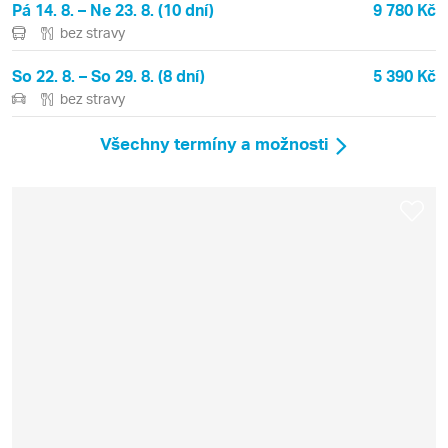
Pá 14. 8. – Ne 23. 8. (10 dní)
9 780 Kč
bez stravy
So 22. 8. – So 29. 8. (8 dní)
5 390 Kč
bez stravy
Všechny termíny a možnosti