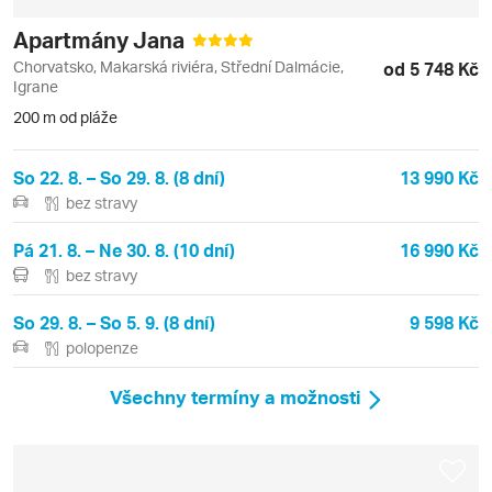
Apartmány Jana
Chorvatsko, Makarská riviéra, Střední Dalmácie,
od 5 748 Kč
Igrane
200 m od pláže
So 22. 8. – So 29. 8. (8 dní)
13 990 Kč
bez stravy
Pá 21. 8. – Ne 30. 8. (10 dní)
16 990 Kč
bez stravy
So 29. 8. – So 5. 9. (8 dní)
9 598 Kč
polopenze
Všechny termíny a možnosti