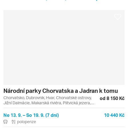
Národní parky Chorvatska a Jadran k tomu
Chorvatsko, Dubrovnik, Hvar, Chorvatské ostrovy,
od 8 150 Kč
Jižní Dalmácie, Makarská riviéra, Plitvická jezera,
Střední Dalmácie, Dubrovník, Igrane
Ne 13. 9. – So 19. 9. (7 dní)
10 440 Kč
polopenze