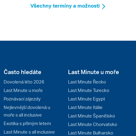
Všechny termíny a možnosti
Často hledáte
Last Minute u moře
Dovolená léto 2026
Last Minute Řecko
Last Minute u moře
Last Minute Turecko
Poznávací zájezdy
Last Minute Egypt
Nejlevnější dovolená u
Last Minute Itálie
moře s all inclusive
Last Minute Španělsko
Exotika s přímým letem
Last Minute Chorvatsko
Last Minute s all inclusive
Last Minute Bulharsko