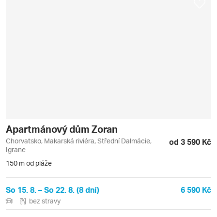
Apartmánový dům Zoran
Chorvatsko, Makarská riviéra, Střední Dalmácie,
od 3 590 Kč
Igrane
150 m od pláže
So 15. 8. – So 22. 8. (8 dní)
6 590 Kč
bez stravy