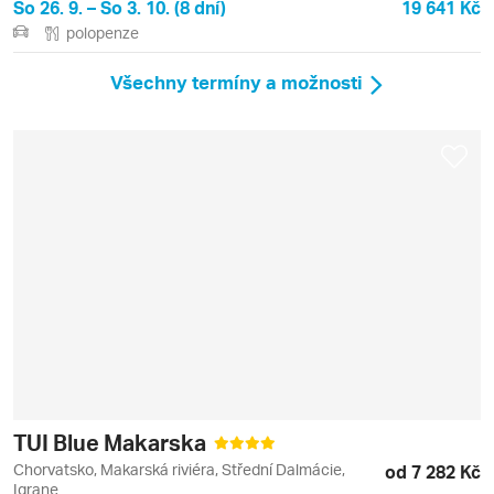
So 26. 9. – So 3. 10. (8 dní)
19 641 Kč
polopenze
Všechny termíny a možnosti
TUI Blue Makarska
Chorvatsko, Makarská riviéra, Střední Dalmácie,
od 7 282 Kč
Igrane