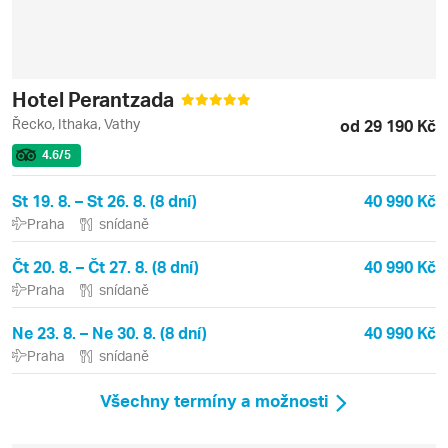
Hotel Perantzada
Řecko, Ithaka, Vathy
od 29 190 Kč
4.6
/5
St 19. 8. – St 26. 8. (8 dní)
40 990 Kč
Praha
snídaně
Čt 20. 8. – Čt 27. 8. (8 dní)
40 990 Kč
Praha
snídaně
Ne 23. 8. – Ne 30. 8. (8 dní)
40 990 Kč
Praha
snídaně
Všechny termíny a možnosti