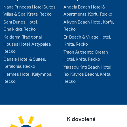
Nana Princess Hotel Suites
Angela Beach Hotel &
Villas & Spa, Kréta, Řecko
Apartments, Korfu, Řecko
Sani Dunes Hotel,
Alkyon Beach Hotel, Korfu,
Chalkidiki, Řecko
Řecko
Kalderimi Traditional
Eri Beach & Village Hotel,
Houses Hotel, Astypalea,
Kréta, Řecko
Řecko
Triton Authentic Cretan
Canale Hotel & Suites,
Hotel, Kréta, Řecko
Kefalonia, Řecko
Yiassou Kriti Beach Hotel
Hermes Hotel, Kalymnos,
(ex Kavros Beach), Kréta,
Řecko
Řecko
K dovolené