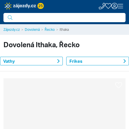
25
Zájezdy.cz
Dovolená
Řecko
Ithaka
Dovolená
Ithaka, Řecko
Vathy
Frikes