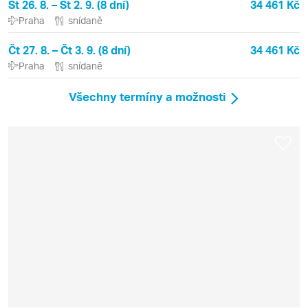
St 26. 8. – St 2. 9. (8 dní)
34 461 Kč
Praha
snídaně
Čt 27. 8. – Čt 3. 9. (8 dní)
34 461 Kč
Praha
snídaně
Všechny termíny a možnosti