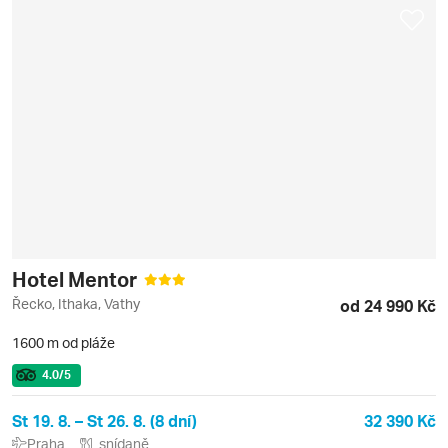
Hotel Mentor
Řecko, Ithaka, Vathy
od 24 990 Kč
1600 m od pláže
4.0
/5
St 19. 8. – St 26. 8. (8 dní)
32 390 Kč
Praha
snídaně