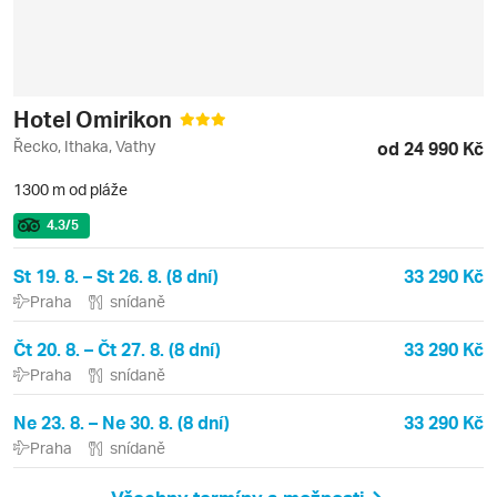
Hotel Omirikon
Řecko, Ithaka, Vathy
od 24 990 Kč
1300 m od pláže
4.3
/5
St 19. 8. – St 26. 8. (8 dní)
33 290 Kč
Praha
snídaně
Čt 20. 8. – Čt 27. 8. (8 dní)
33 290 Kč
Praha
snídaně
Ne 23. 8. – Ne 30. 8. (8 dní)
33 290 Kč
Praha
snídaně