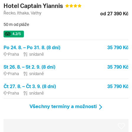
Hotel Captain Yiannis
Řecko, Ithaka, Vathy
od 27 390 Kč
50 m od pláže
4.2
/5
Po 24. 8. – Po 31. 8. (8 dní)
35 790 Kč
Praha
snídaně
St 26. 8. – St 2. 9. (8 dní)
35 790 Kč
Praha
snídaně
Čt 27. 8. – Čt 3. 9. (8 dní)
35 790 Kč
Praha
snídaně
Všechny termíny a možnosti