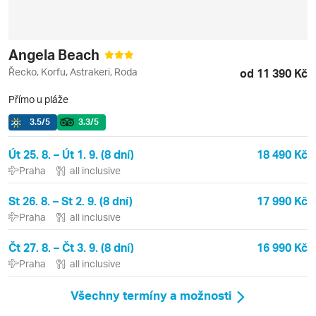
Angela Beach
Řecko, Korfu, Astrakeri, Roda
od 11 390 Kč
Přímo u pláže
3.5
/5
3.3
/5
Út 25. 8. – Út 1. 9. (8 dní)
18 490 Kč
Praha
all inclusive
St 26. 8. – St 2. 9. (8 dní)
17 990 Kč
Praha
all inclusive
Čt 27. 8. – Čt 3. 9. (8 dní)
16 990 Kč
Praha
all inclusive
Všechny termíny a možnosti