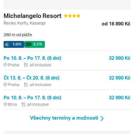
Michelangelo Resort
Řecko, Korfu, Kassiopi
od 16 890 Kč
280 m od pláže
1.0
/5
3.7
/5
Po 10. 8. – Po 17. 8. (8 dní)
32 990 Kč
Praha
all inclusive
Čt 13. 8. – Čt 20. 8. (8 dní)
32 990 Kč
Praha
all inclusive
Po 10. 8. – Po 17. 8. (8 dní)
32 990 Kč
Brno
all inclusive
Všechny termíny a možnosti