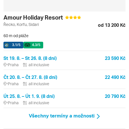
Amour Holiday Resort
Řecko, Korfu, Sidari
od 13 200 Kč
60 m od pláže
3.1
/5
4.3
/5
St 19. 8. – St 26. 8. (8 dní)
23 590 Kč
Praha
all inclusive
Čt 20. 8. – Čt 27. 8. (8 dní)
22 490 Kč
Praha
all inclusive
Út 25. 8. – Út 1. 9. (8 dní)
20 790 Kč
Praha
all inclusive
Všechny termíny a možnosti