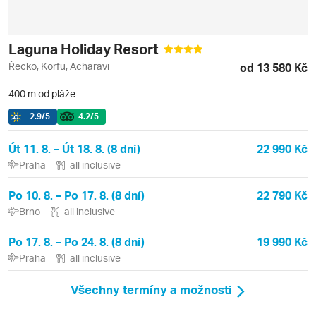
Laguna Holiday Resort
Řecko, Korfu, Acharavi
od 13 580 Kč
400 m od pláže
2.9
/5
4.2
/5
Út 11. 8. – Út 18. 8. (8 dní)
22 990 Kč
Praha
all inclusive
Po 10. 8. – Po 17. 8. (8 dní)
22 790 Kč
Brno
all inclusive
Po 17. 8. – Po 24. 8. (8 dní)
19 990 Kč
Praha
all inclusive
Všechny termíny a možnosti