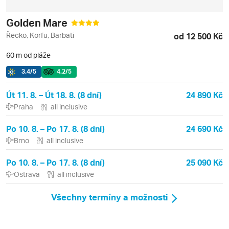
Golden Mare
Řecko, Korfu, Barbati
od 12 500 Kč
60 m od pláže
3.4
/5
4.2
/5
Út 11. 8. – Út 18. 8. (8 dní)
24 890 Kč
Praha
all inclusive
Po 10. 8. – Po 17. 8. (8 dní)
24 690 Kč
Brno
all inclusive
Po 10. 8. – Po 17. 8. (8 dní)
25 090 Kč
Ostrava
all inclusive
Všechny termíny a možnosti