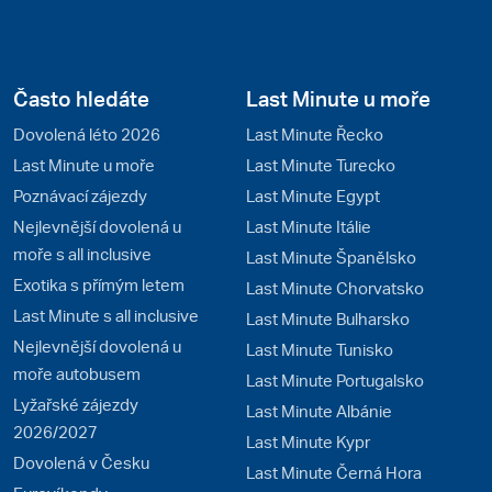
Často hledáte
Last Minute u moře
Dovolená léto 2026
Last Minute Řecko
Last Minute u moře
Last Minute Turecko
Poznávací zájezdy
Last Minute Egypt
Nejlevnější dovolená u
Last Minute Itálie
moře s all inclusive
Last Minute Španělsko
Exotika s přímým letem
Last Minute Chorvatsko
Last Minute s all inclusive
Last Minute Bulharsko
Nejlevnější dovolená u
Last Minute Tunisko
moře autobusem
Last Minute Portugalsko
Lyžařské zájezdy
Last Minute Albánie
2026/2027
Last Minute Kypr
Dovolená v Česku
Last Minute Černá Hora