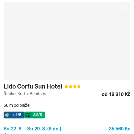
Lido Corfu Sun Hotel
Řecko, Korfu, Benitses
od 18 810 Kč
50 m od pláže
4.1
/5
3.9
/5
So 22. 8. – So 29. 8. (8 dní)
35 560 Kč