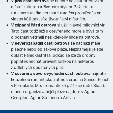
V jižní části ostrova
se nechte nalákat především
místní kulturou a životním stylem. Zažijete tu
turismem takřka netknuté tradiční prostředí a na
vlastní kůži zakusíte životní styl místních.
V západní části ostrova
si užijí hlavně milovníci vln.
Tato část totiž leží u otevřeného moře a bývá tam
o poznání větrněji než kdekoliv jinde na ostrově.
V severozápadní části ostrova
se nachází malé
písečné nebo oblázkové pláže. Nejznámější je zde
oblast Paleokastritsa, odkud se lze za drobný
poplatek nechat převést loďkou na některou
z odlehlých opuštěných pláží.
V severní a severovýchodní části ostrova
najdete
kouzelnou romantickou atmosférou na Sunset Beach
v Peroulade. Mezi romantické pláže se řadí i Sidari,
o něco organizovanější pláže najdete v Agios
Georgios, Agios Stefanos a Arillas.