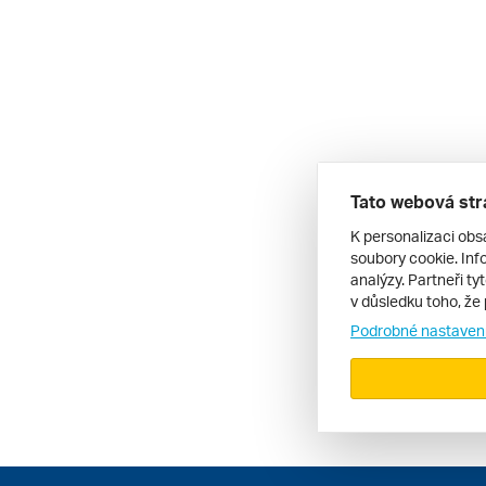
Tato webová str
K personalizaci obs
soubory cookie. Info
analýzy. Partneři ty
v důsledku toho, že 
Podrobné nastaven