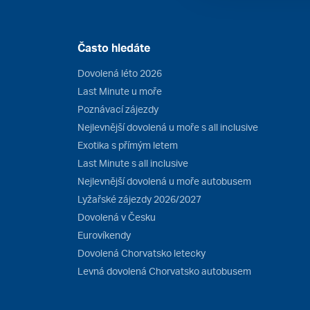
Často hledáte
Dovolená léto 2026
Last Minute u moře
Poznávací zájezdy
Nejlevnější dovolená u moře s all inclusive
Exotika s přímým letem
Last Minute s all inclusive
Nejlevnější dovolená u moře autobusem
Lyžařské zájezdy 2026/2027
Dovolená v Česku
Eurovíkendy
Dovolená Chorvatsko letecky
Levná dovolená Chorvatsko autobusem