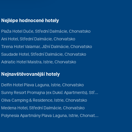
Nejlépe hodnocené hotely
Plaža Hotel Duće, Střední Dalmácie, Chorvatsko
Ani Hotel, Střední Dalmácie, Chorvatsko
Tirena Hotel Valamar, Jižní Dalmácie, Chorvatsko
Saudade Hotel, Střední Dalmácie, Chorvatsko
Adriatic Hotel Maistra, Istrie, Chorvatsko
Nejnavštěvovanější hotely
Delfin Hotel Plava Laguna, Istrie, Chorvatsko
Sunny Resort Promajna (ex Dukić Apartments), Střední Dalmácie, Chorvatsko
Oliva Camping & Residence, Istrie, Chorvatsko
Medena Hotel, Střední Dalmácie, Chorvatsko
Polynesia Apartmány Plava Laguna, Istrie, Chorvatsko