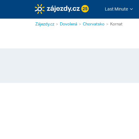
25
Last Minute
Zájezdy.cz
Dovolená
Chorvatsko
Kornat