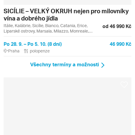
SICÍLIE – VELKÝ OKRUH nejen pro milovníky
vína a dobrého jídla
Itálie, Kalábrie, Sicílie, Bianco, Catania, Erice,
od 46 990 Kč
Liparské ostrovy, Marsala, Milazzo, Monreale,
Palermo, Syrakusy, Vulcano
Po 28. 9. – Po 5. 10. (8 dní)
46 990 Kč
Praha
polopenze
Všechny termíny a možnosti