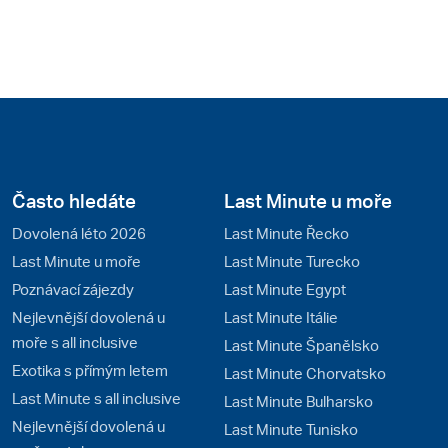
Často hledáte
Last Minute u moře
Dovolená léto 2026
Last Minute Řecko
Last Minute u moře
Last Minute Turecko
Poznávací zájezdy
Last Minute Egypt
Nejlevnější dovolená u
Last Minute Itálie
moře s all inclusive
Last Minute Španělsko
Exotika s přímým letem
Last Minute Chorvatsko
Last Minute s all inclusive
Last Minute Bulharsko
Nejlevnější dovolená u
Last Minute Tunisko