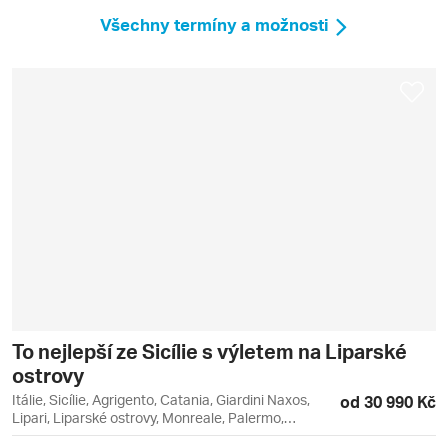
Všechny termíny a možnosti
To nejlepší ze Sicílie s výletem na Liparské
ostrovy
Itálie, Sicílie, Agrigento, Catania, Giardini Naxos,
od 30 990 Kč
Lipari, Liparské ostrovy, Monreale, Palermo,
Syrakusy, Vulcano