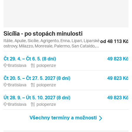
Sicília - po stopách minulosti
Itálie, Apulie, Sicílie, Agrigento, Enna, Lipari, Liparské
od 48 113 Kč
ostrovy, Milazzo, Monreale, Palermo, San Cataldo,
Taormina, Vulcano
Čt 29. 4. – Čt 6. 5. (8 dní)
49 823 Kč
Bratislava
polopenze
Čt 20. 5. – Čt 27. 5. 2027 (8 dní)
49 823 Kč
Bratislava
polopenze
Út 28. 9. – Út 5. 10. 2027 (8 dní)
49 823 Kč
Bratislava
polopenze
Všechny termíny a možnosti