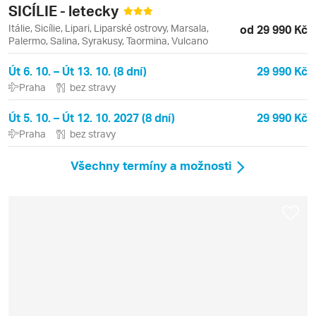
SICÍLIE - letecky
Itálie, Sicílie, Lipari, Liparské ostrovy, Marsala,
od 29 990 Kč
Palermo, Salina, Syrakusy, Taormina, Vulcano
Út 6. 10. – Út 13. 10. (8 dní)
29 990 Kč
Praha
bez stravy
Út 5. 10. – Út 12. 10. 2027 (8 dní)
29 990 Kč
Praha
bez stravy
Všechny termíny a možnosti