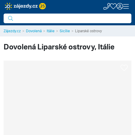
25
Zájezdy.cz
Dovolená
Itálie
Sicílie
Liparské ostrovy
Dovolená
Liparské ostrovy, Itálie