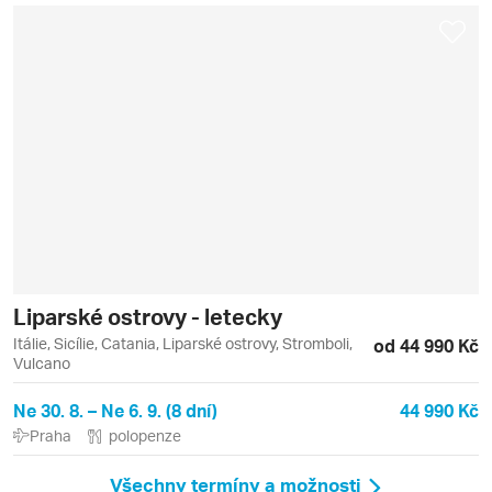
Liparské ostrovy - letecky
Itálie, Sicílie, Catania, Liparské ostrovy, Stromboli,
od 44 990 Kč
Vulcano
Ne 30. 8. – Ne 6. 9. (8 dní)
44 990 Kč
Praha
polopenze
Všechny termíny a možnosti