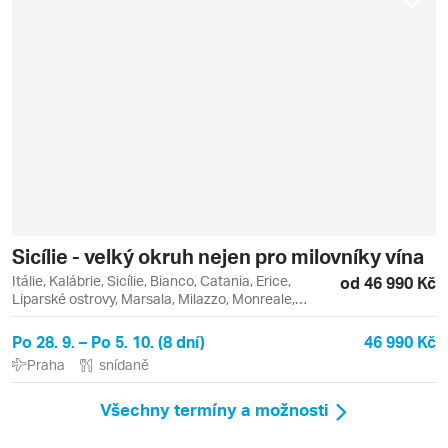
Sicílie - velký okruh nejen pro milovníky vína
Itálie, Kalábrie, Sicílie, Bianco, Catania, Erice,
od 46 990 Kč
Liparské ostrovy, Marsala, Milazzo, Monreale,
Palermo, Syrakusy, Vulcano
Po 28. 9. – Po 5. 10. (8 dní)
46 990 Kč
Praha
snídaně
Všechny termíny a možnosti