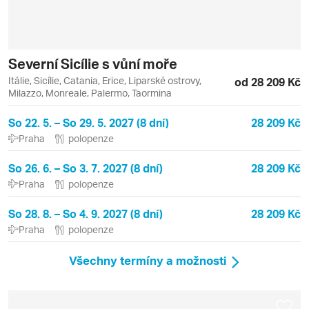
Severní Sicílie s vůní moře
Itálie, Sicílie, Catania, Erice, Liparské ostrovy,
od 28 209 Kč
Milazzo, Monreale, Palermo, Taormina
So 22. 5. – So 29. 5. 2027 (8 dní)
28 209 Kč
Praha
polopenze
So 26. 6. – So 3. 7. 2027 (8 dní)
28 209 Kč
Praha
polopenze
So 28. 8. – So 4. 9. 2027 (8 dní)
28 209 Kč
Praha
polopenze
Všechny termíny a možnosti