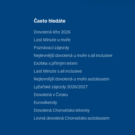
Často hledáte
Dovolená léto 2026
Last Minute u moře
Poznávací zájezdy
Nejlevnější dovolená u moře s all inclusive
Exotika s přímým letem
Last Minute s all inclusive
Nejlevnější dovolená u moře autobusem
Lyžařské zájezdy 2026/2027
Dovolená v Česku
Eurovíkendy
Dovolená Chorvatsko letecky
Levná dovolená Chorvatsko autobusem