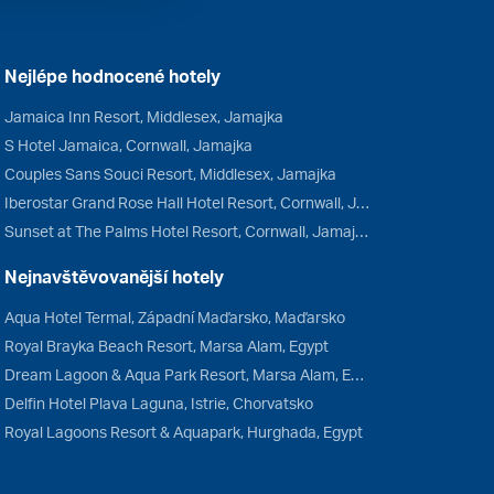
Nejlépe hodnocené hotely
Jamaica Inn Resort, Middlesex, Jamajka
S Hotel Jamaica, Cornwall, Jamajka
Couples Sans Souci Resort, Middlesex, Jamajka
Iberostar Grand Rose Hall Hotel Resort, Cornwall, Jamajka
Sunset at The Palms Hotel Resort, Cornwall, Jamajka
Nejnavštěvovanější hotely
Aqua Hotel Termal, Západní Maďarsko, Maďarsko
Royal Brayka Beach Resort, Marsa Alam, Egypt
Dream Lagoon & Aqua Park Resort, Marsa Alam, Egypt
Delfin Hotel Plava Laguna, Istrie, Chorvatsko
Royal Lagoons Resort & Aquapark, Hurghada, Egypt