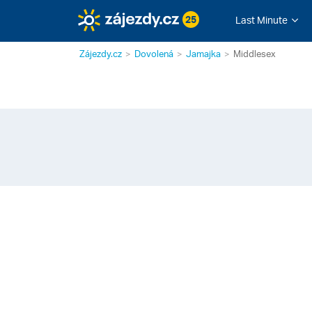
25
Last Minute
Zájezdy.cz
Dovolená
Jamajka
Middlesex