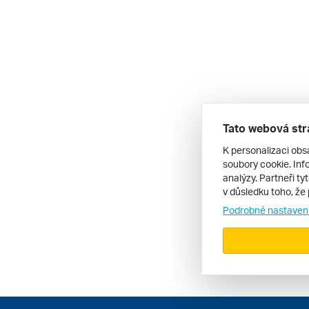
Tato webová str
K personalizaci obs
soubory cookie. Info
analýzy. Partneři ty
v důsledku toho, že 
Podrobné nastaven