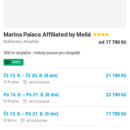
Marina Palace Affiliated by Meliá
Bulharsko, Nesebar
od 17 790 Kč
300 m od pláže
,
Hotely pouze pro dospělé
4.0
/5
Čt 13. 8. – Čt 20. 8. (8 dní)
21 190 Kč
Praha
all inclusive
Pá 14. 8. – Pá 21. 8. (8 dní)
22 190 Kč
Praha
all inclusive
Čt 13. 8. – Pá 21. 8. (9 dní)
17 790 Kč
Brno
all inclusive