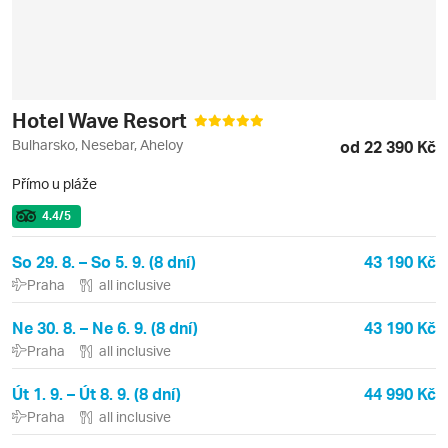
Hotel Wave Resort
Bulharsko, Nesebar, Aheloy
od 22 390 Kč
Přímo u pláže
4.4
/5
So 29. 8. – So 5. 9. (8 dní)
43 190 Kč
Praha
all inclusive
Ne 30. 8. – Ne 6. 9. (8 dní)
43 190 Kč
Praha
all inclusive
Út 1. 9. – Út 8. 9. (8 dní)
44 990 Kč
Praha
all inclusive