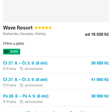
Wave Resort
Bulharsko, Nesebar, Aheloy
od 16 030 Kč
Přímo u pláže
4.4
/5
Čt 27. 8. – Čt 3. 9. (8 dní)
38 589 Kč
Praha
all inclusive
Čt 27. 8. – Čt 3. 9. (8 dní)
41 690 Kč
Praha
all inclusive
Pá 28. 8. – Pá 4. 9. (8 dní)
38 990 Kč
Praha
all inclusive