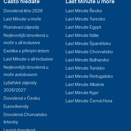
Často hledáte
Last Minute u moře
Dovolená léto 2026
Last Minute Řecko
Last Minute u moře
Last Minute Turecko
Poznávací zájezdy
Last Minute Egypt
Nejlevnější dovolená u
Last Minute Itálie
moře s all inclusive
Last Minute Španělsko
Exotika s přímým letem
Last Minute Chorvatsko
Last Minute s all inclusive
Last Minute Bulharsko
Nejlevnější dovolená u
Last Minute Tunisko
moře autobusem
Last Minute Portugalsko
Lyžařské zájezdy
Last Minute Albánie
2026/2027
Last Minute Kypr
Dovolená v Česku
Last Minute Černá Hora
Eurovíkendy
Dovolená Chorvatsko
letecky
Levná dovolená