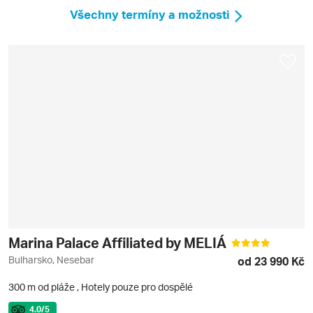
Všechny termíny a možnosti
Marina Palace Affiliated by MELIÁ
Bulharsko, Nesebar
od 23 990 Kč
300 m od pláže
,
Hotely pouze pro dospělé
4.0
/5