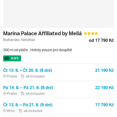
Marina Palace Affiliated by Meliá
Bulharsko, Nesebar
od 17 790 Kč
300 m od pláže
,
Hotely pouze pro dospělé
4.0
/5
Čt 13. 8. – Čt 20. 8. (8 dní)
21 190 Kč
Praha
all inclusive
Pá 14. 8. – Pá 21. 8. (8 dní)
22 190 Kč
Praha
all inclusive
Čt 13. 8. – Pá 21. 8. (9 dní)
17 790 Kč
Brno
all inclusive