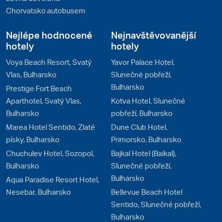
Chorvatsko autobusem
Nejlépe hodnocené
Nejnavštěvovanější
hotely
hotely
Voya Beach Resort, Svatý
Yavor Palace Hotel,
Vlas, Bulharsko
Slunečné pobřeží,
Bulharsko
Prestige Fort Beach
Aparthotel, Svatý Vlas,
Kotva Hotel, Slunečné
Bulharsko
pobřeží, Bulharsko
Marea Hotel Sentido, Zlaté
Dune Club Hotel,
písky, Bulharsko
Primorsko, Bulharsko
Chuchulev Hotel, Sozopol,
Bajkal Hotel (Baikal),
Bulharsko
Slunečné pobřeží,
Bulharsko
Aqua Paradise Resort Hotel,
Nesebar, Bulharsko
Bellevue Beach Hotel
Sentido, Slunečné pobřeží,
Bulharsko