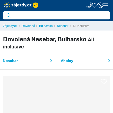
25
Zájezdy.cz
Dovolená
Bulharsko
Nesebar
All inclusive
Dovolená
Nesebar, Bulharsko
All
inclusive
Nesebar
Aheloy