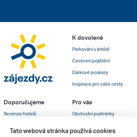
K dovolené
Parkování u letiště
Cestovní pojištění
Dárkové poukazy
Inspirace pro vaše cesty
Doporučujeme
Pro vás
Recenze hotelů
Obchodní podmínky
Rady na cestu
Kontakty
Tato webová stránka používá cookies
Cestovní kanceláře
Nastavení cookies