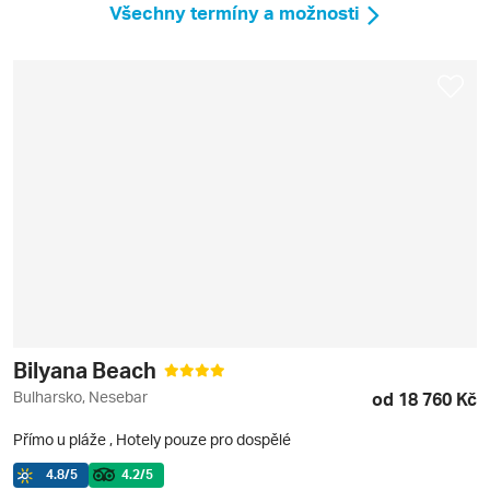
Všechny termíny a možnosti
Bilyana Beach
Bulharsko, Nesebar
od 18 760 Kč
Přímo u pláže
,
Hotely pouze pro dospělé
4.8
/5
4.2
/5