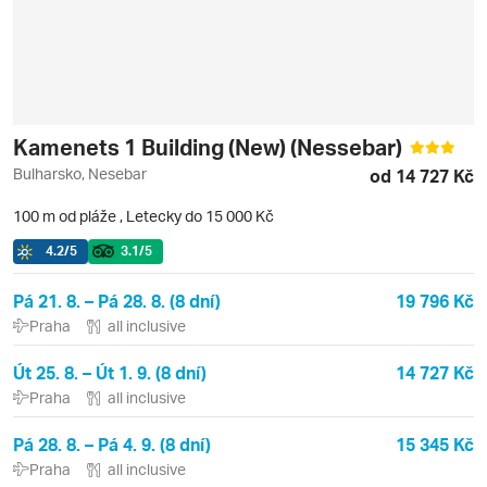
Kamenets 1 Building (New) (Nessebar)
Bulharsko, Nesebar
od 14 727 Kč
100 m od pláže
,
Letecky do 15 000 Kč
4.2
/5
3.1
/5
Pá 21. 8. – Pá 28. 8. (8 dní)
19 796 Kč
Praha
all inclusive
Út 25. 8. – Út 1. 9. (8 dní)
14 727 Kč
Praha
all inclusive
Pá 28. 8. – Pá 4. 9. (8 dní)
15 345 Kč
Praha
all inclusive