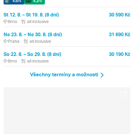
4.8
/5
4.2
/5
St 12. 8. – St 19. 8. (8 dní)
30 590 Kč
Brno
all inclusive
Ne 23. 8. – Ne 30. 8. (8 dní)
31 690 Kč
Praha
all inclusive
So 22. 8. – So 29. 8. (8 dní)
30 190 Kč
Brno
all inclusive
Všechny termíny a možnosti