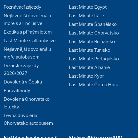
Poznávací zájezdy
Last Minute Egypt
Nejlevnější dovolená u
Last Minute Itálie
moře s all inclusive
Last Minute Španělsko
Exotika s přímým letem
Last Minute Chorvatsko
Last Minute s all inclusive
Last Minute Bulharsko
Nejlevnější dovolená u
Last Minute Tunisko
moře autobusem
Last Minute Portugalsko
Lyžařské zájezdy
Last Minute Albánie
2026/2027
Last Minute Kypr
Dovolená v Česku
Last Minute Černá Hora
Eurovíkendy
Dovolená Chorvatsko
letecky
Levná dovolená
Chorvatsko autobusem