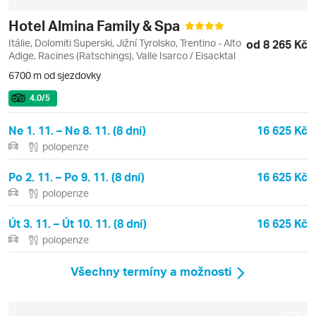
Hotel Almina Family & Spa
Itálie, Dolomiti Superski, Jižní Tyrolsko, Trentino - Alto
od 8 265 Kč
Adige, Racines (Ratschings), Valle Isarco / Eisacktal
6700 m od sjezdovky
4.0
/5
Ne 1. 11. – Ne 8. 11. (8 dní)
16 625 Kč
polopenze
Po 2. 11. – Po 9. 11. (8 dní)
16 625 Kč
polopenze
Út 3. 11. – Út 10. 11. (8 dní)
16 625 Kč
polopenze
Všechny termíny a možnosti