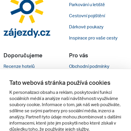
Parkování u letiště
Cestovní pojištění
Dárkové poukazy
Inspirace pro vaše cesty
Doporučujeme
Pro vás
Recenze hotelů
Obchodní podmínky
Rady na cestu
Kontakty
Tato webová stránka používá cookies
Cestovní kanceláře
Nastavení cookies
K personalizaci obsahu a reklam, poskytování funkcí
sociálních médií a analýze naší návštěvnosti využíváme
Zájazdy.sk
Verze webu pro PC
soubory cookie. Informace o tom, jak náš web používáte,
sdílíme se svými partnery pro sociální média, inzerci a
Sledujte nás
analýzy. Partneři tyto údaje mohou zkombinovat s dalšími
informacemi, které jste jim poskytli nebo které získali v
důsledku toho, že používáte jejich služby.