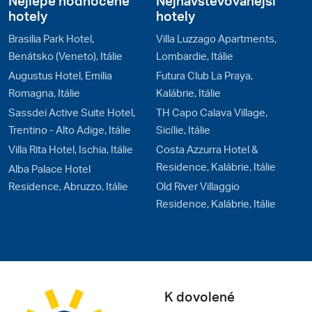
Nejlépe hodnocené
Nejnavštěvovanější
hotely
hotely
Brasilia Park Hotel,
Villa Luzzago Apartments,
Benátsko (Veneto), Itálie
Lombardie, Itálie
Augustus Hotel, Emilia
Futura Club La Praya,
Romagna, Itálie
Kalábrie, Itálie
Sassdei Active Suite Hotel,
TH Capo Calava Village,
Trentino - Alto Adige, Itálie
Sicílie, Itálie
Villa Rita Hotel, Ischia, Itálie
Costa Azzurra Hotel &
Residence, Kalábrie, Itálie
Alba Palace Hotel
Residence, Abruzzo, Itálie
Old River Villaggio
Residence, Kalábrie, Itálie
K dovolené