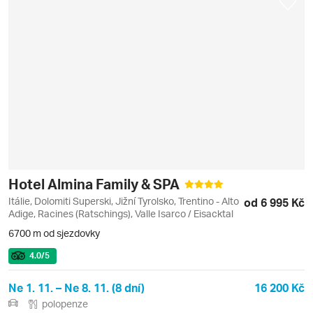
Hotel Almina Family & SPA
Itálie, Dolomiti Superski, Jižní Tyrolsko, Trentino - Alto
od 6 995 Kč
Adige, Racines (Ratschings), Valle Isarco / Eisacktal
6700 m od sjezdovky
4.0
/5
Ne 1. 11. – Ne 8. 11. (8 dní)
16 200 Kč
polopenze