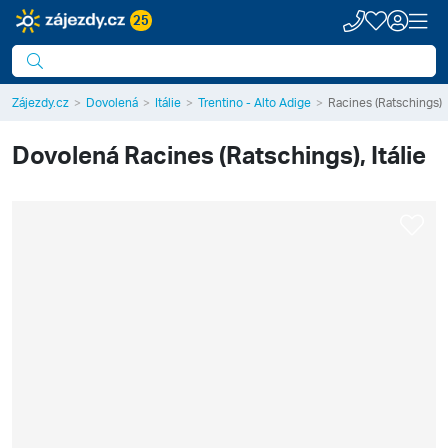
25
Zájezdy.cz
Dovolená
Itálie
Trentino - Alto Adige
Racines (Ratschings)
Dovolená
Racines (Ratschings), Itálie