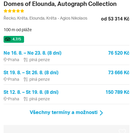
Domes of Elounda, Autograph Collection
Řecko, Kréta, Elounda, Kréta - Agios Nikolaos
od 53 314 Kč
100 m od pláže
4.7
/5
Ne 16. 8. – Ne 23. 8. (8 dní)
76 520 Kč
Praha
plná penze
St 19. 8. – St 26. 8. (8 dní)
73 666 Kč
Praha
plná penze
St 12. 8. – St 19. 8. (8 dní)
150 789 Kč
Praha
plná penze
Všechny termíny a možnosti