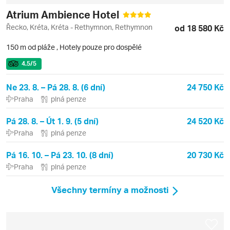
Atrium Ambience Hotel
Řecko, Kréta, Kréta - Rethymnon, Rethymnon
od 18 580 Kč
150 m od pláže
,
Hotely pouze pro dospělé
4.5
/5
Ne 23. 8. – Pá 28. 8. (6 dní)
24 750 Kč
Praha
plná penze
Pá 28. 8. – Út 1. 9. (5 dní)
24 520 Kč
Praha
plná penze
Pá 16. 10. – Pá 23. 10. (8 dní)
20 730 Kč
Praha
plná penze
Všechny termíny a možnosti