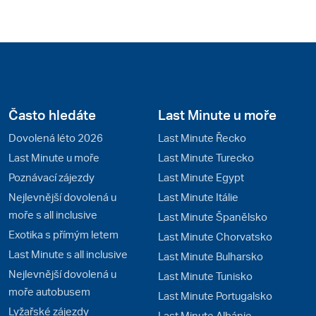
Často hledáte
Last Minute u moře
Dovolená léto 2026
Last Minute Řecko
Last Minute u moře
Last Minute Turecko
Poznávací zájezdy
Last Minute Egypt
Nejlevnější dovolená u
Last Minute Itálie
moře s all inclusive
Last Minute Španělsko
Exotika s přímým letem
Last Minute Chorvatsko
Last Minute s all inclusive
Last Minute Bulharsko
Nejlevnější dovolená u
Last Minute Tunisko
moře autobusem
Last Minute Portugalsko
Lyžařské zájezdy
Last Minute Albánie