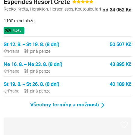
Esperides Resort Crete
Řecko, Kréta, Heraklion, Hersonissos, Koutouloufari
od 34 052 Kč
1100 m od pláže
4.5
/5
St 12. 8. – St 19. 8. (8 dní)
50 507 Kč
Praha
plná penze
Ne 16. 8. – Ne 23. 8. (8 dní)
43 895 Kč
Praha
plná penze
St 19. 8. – St 26. 8. (8 dní)
40 189 Kč
Praha
plná penze
Všechny termíny a možnosti