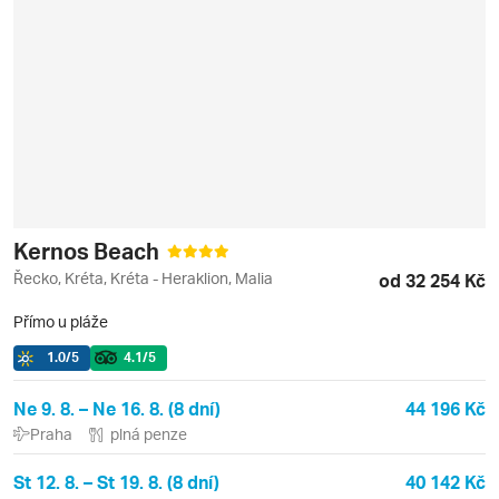
Kernos Beach
Řecko, Kréta, Kréta - Heraklion, Malia
od 32 254 Kč
Přímo u pláže
1.0
/5
4.1
/5
Ne 9. 8. – Ne 16. 8. (8 dní)
44 196 Kč
Praha
plná penze
St 12. 8. – St 19. 8. (8 dní)
40 142 Kč