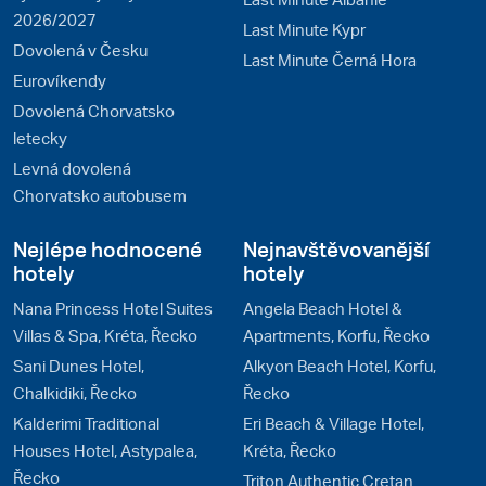
2026/2027
Last Minute Kypr
Dovolená v Česku
Last Minute Černá Hora
Eurovíkendy
Dovolená Chorvatsko
letecky
Levná dovolená
Chorvatsko autobusem
Nejlépe hodnocené
Nejnavštěvovanější
hotely
hotely
Nana Princess Hotel Suites
Angela Beach Hotel &
Villas & Spa, Kréta, Řecko
Apartments, Korfu, Řecko
Sani Dunes Hotel,
Alkyon Beach Hotel, Korfu,
Chalkidiki, Řecko
Řecko
Kalderimi Traditional
Eri Beach & Village Hotel,
Houses Hotel, Astypalea,
Kréta, Řecko
Řecko
Triton Authentic Cretan