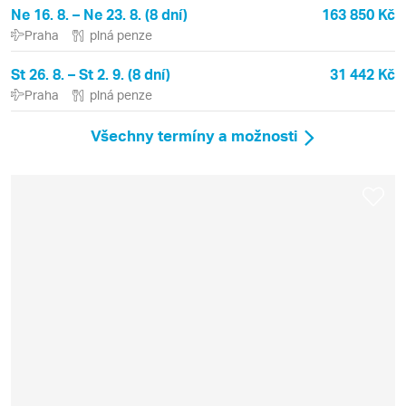
Ne 16. 8. – Ne 23. 8. (8 dní)
163 850 Kč
Praha
plná penze
St 26. 8. – St 2. 9. (8 dní)
31 442 Kč
Praha
plná penze
Všechny termíny a možnosti