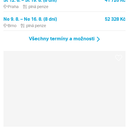
Praha
plná penze
Ne 9. 8. – Ne 16. 8. (8 dní)
52 328 Kč
Brno
plná penze
Všechny termíny a možnosti