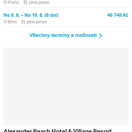
Praha
plná penze
Ne 9. 8. – Ne 16. 8. (8 dní)
46 748 Kč
Brno
plná penze
Všechny termíny a možnosti
Alexander Beach Hotel & Village Resort