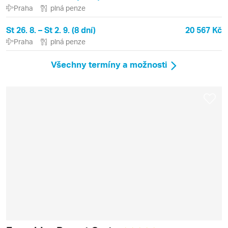
Praha
plná penze
St 26. 8. – St 2. 9. (8 dní)
20 567 Kč
Praha
plná penze
Všechny termíny a možnosti