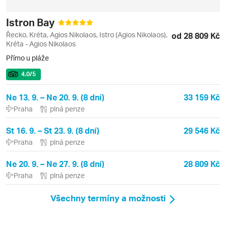
Istron Bay
Řecko, Kréta, Agios Nikolaos, Istro (Agios Nikolaos),
od 28 809 Kč
Kréta - Agios Nikolaos
Přímo u pláže
4.0
/5
Ne 13. 9. – Ne 20. 9. (8 dní)
33 159 Kč
Praha
plná penze
St 16. 9. – St 23. 9. (8 dní)
29 546 Kč
Praha
plná penze
Ne 20. 9. – Ne 27. 9. (8 dní)
28 809 Kč
Praha
plná penze
Všechny termíny a možnosti