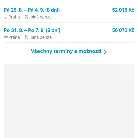
Pá 28. 8. – Pá 4. 9. (8 dní)
52 015 Kč
Praha
plná penze
Po 31. 8. – Po 7. 9. (8 dní)
56 070 Kč
Praha
plná penze
Všechny termíny a možnosti