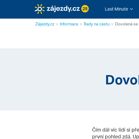
25
Last Minute
Zájezdy.cz
Informace
Rady na cestu
Dovolená se
Dovol
Čím dál víc lidí si 
první pohled zdá. Up