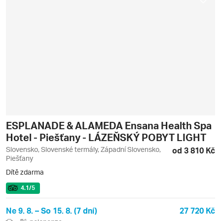
ESPLANADE & ALAMEDA Ensana Health Spa
Hotel - Piešťany - LÁZEŇSKÝ POBYT LIGHT
Slovensko, Slovenské termály, Západní Slovensko,
od 3 810 Kč
Piešťany
Dítě zdarma
4.1
/5
Ne 9. 8. – So 15. 8. (7 dní)
27 720 Kč