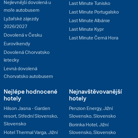
Nejlevnější dovolená u
Last Minute Tunisko
moře autobusem
Last Minute Portugalsko
Lyžařské zájezdy
Last Minute Albánie
2026/2027
Last Minute Kypr
Dovolená v Česku
Last Minute Černá Hora
Eurovíkendy
Dovolená Chorvatsko
letecky
Levná dovolená
Chorvatsko autobusem
Nejlépe hodnocené
Nejnavštěvovanější
hotely
hotely
Hilson Jasna - Garden
Penzion Energy, Jižní
resort, Střední Slovensko,
Slovensko, Slovensko
Slovensko
Borinka Hotel, Jižní
Hotel Thermal Varga, Jižní
Slovensko, Slovensko