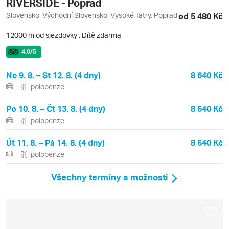
RIVERSIDE - Poprad
Slovensko, Východní Slovensko, Vysoké Tatry, Poprad
od 5 480 Kč
12000 m od sjezdovky
,
Dítě zdarma
4.0
/5
Ne 9. 8. – St 12. 8. (4 dny)
8 640 Kč
polopenze
Po 10. 8. – Čt 13. 8. (4 dny)
8 640 Kč
polopenze
Út 11. 8. – Pá 14. 8. (4 dny)
8 640 Kč
polopenze
Všechny termíny a možnosti