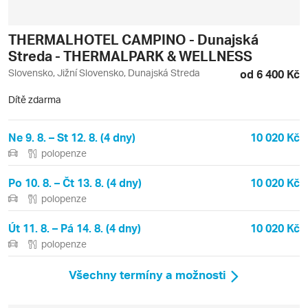
THERMALHOTEL CAMPINO - Dunajská
Streda - THERMALPARK & WELLNESS
Slovensko, Jižní Slovensko, Dunajská Streda
od 6 400 Kč
Dítě zdarma
Ne 9. 8. – St 12. 8. (4 dny)
10 020 Kč
polopenze
Po 10. 8. – Čt 13. 8. (4 dny)
10 020 Kč
polopenze
Út 11. 8. – Pá 14. 8. (4 dny)
10 020 Kč
polopenze
Všechny termíny a možnosti