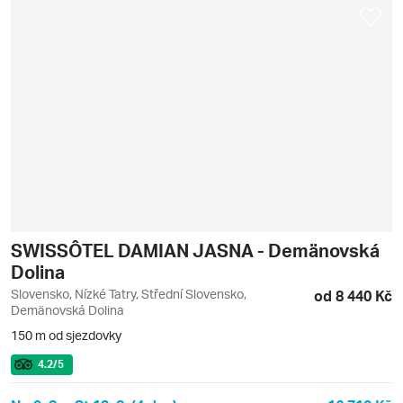
SWISSÔTEL DAMIAN JASNA - Demänovská
Dolina
Slovensko, Nízké Tatry, Střední Slovensko,
od 8 440 Kč
Demänovská Dolina
150 m od sjezdovky
4.2
/5