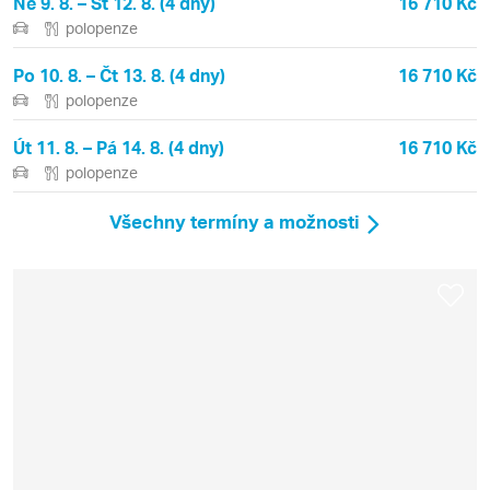
Ne 9. 8. – St 12. 8. (4 dny)
16 710 Kč
polopenze
Po 10. 8. – Čt 13. 8. (4 dny)
16 710 Kč
polopenze
Út 11. 8. – Pá 14. 8. (4 dny)
16 710 Kč
polopenze
Všechny termíny a možnosti