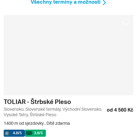
Všechny termíny a možnosti
TOLIAR - Štrbské Pleso
Slovensko, Slovenské termály, Východní Slovensko,
od 4 560 Kč
Vysoké Tatry, Štrbské Pleso
1400 m od sjezdovky
,
Dítě zdarma
4.8
/5
3.8
/5