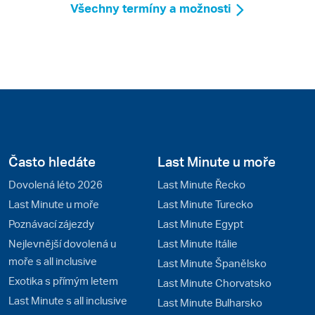
Všechny termíny a možnosti
Často hledáte
Last Minute u moře
Dovolená léto 2026
Last Minute Řecko
Last Minute u moře
Last Minute Turecko
Poznávací zájezdy
Last Minute Egypt
Nejlevnější dovolená u
Last Minute Itálie
moře s all inclusive
Last Minute Španělsko
Exotika s přímým letem
Last Minute Chorvatsko
Last Minute s all inclusive
Last Minute Bulharsko