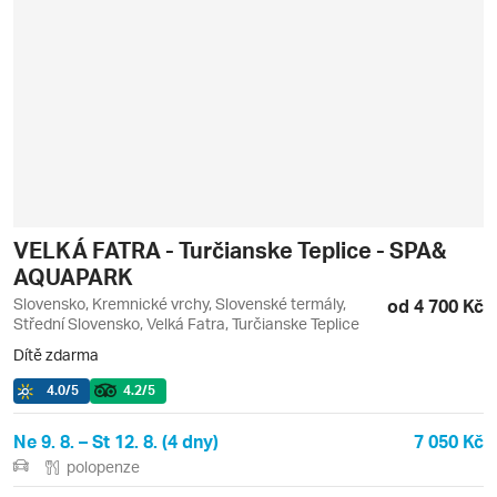
VELKÁ FATRA - Turčianske Teplice - SPA&
AQUAPARK
Slovensko, Kremnické vrchy, Slovenské termály,
od 4 700 Kč
Střední Slovensko, Velká Fatra, Turčianske Teplice
Dítě zdarma
4.0
/5
4.2
/5
Ne 9. 8. – St 12. 8. (4 dny)
7 050 Kč
polopenze