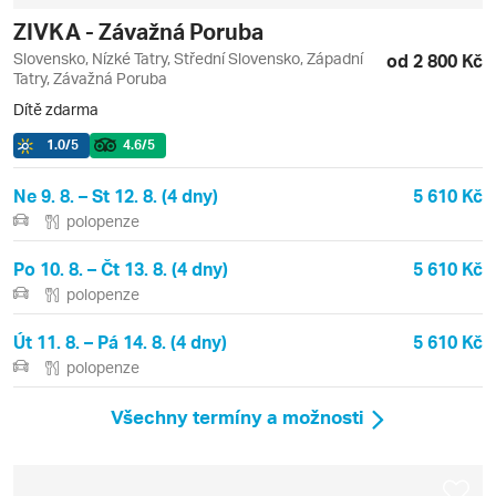
ZIVKA - Závažná Poruba
Slovensko, Nízké Tatry, Střední Slovensko, Západní
od 2 800 Kč
Tatry, Závažná Poruba
Dítě zdarma
1.0
/5
4.6
/5
Ne 9. 8. – St 12. 8. (4 dny)
5 610 Kč
polopenze
Po 10. 8. – Čt 13. 8. (4 dny)
5 610 Kč
polopenze
Út 11. 8. – Pá 14. 8. (4 dny)
5 610 Kč
polopenze
Všechny termíny a možnosti