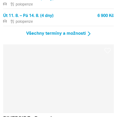
polopenze
Út 11. 8. – Pá 14. 8. (4 dny)
6 900 Kč
polopenze
Všechny termíny a možnosti