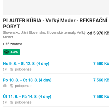
PLAUTER KÚRIA - Veľký Meder - REKREAČNÍ
POBYT
Slovensko, Jižní Slovensko, Slovenské termály, Vel'ký
od 5 970 Kč
Meder
Dítě zdarma
4.3
/5
Ne 9. 8. – St 12. 8. (4 dny)
7 560 Kč
polopenze
Po 10. 8. – Čt 13. 8. (4 dny)
7 560 Kč
polopenze
Út 11. 8. – Pá 14. 8. (4 dny)
7 560 Kč
polopenze