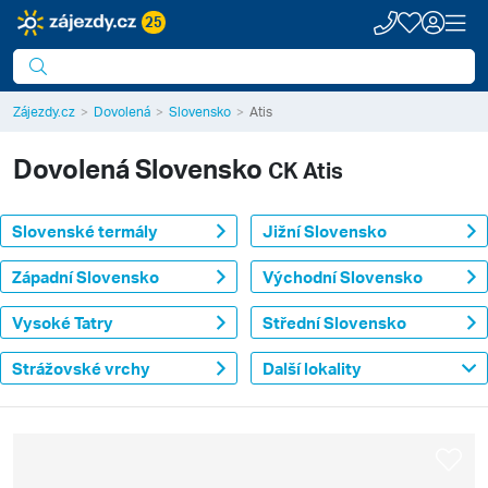
25
Zájezdy.cz
Dovolená
Slovensko
Atis
Dovolená
Slovensko
CK Atis
Slovenské termály
Jižní Slovensko
Západní Slovensko
Východní Slovensko
Vysoké Tatry
Střední Slovensko
Strážovské vrchy
Další lokality