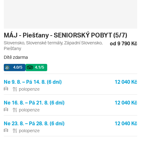
MÁJ - Piešťany - SENIORSKÝ POBYT (5/7)
Slovensko, Slovenské termály, Západní Slovensko,
od 9 790 Kč
Piešťany
Dítě zdarma
4.0
/5
4.1
/5
Ne 9. 8. – Pá 14. 8. (6 dní)
12 040 Kč
polopenze
Ne 16. 8. – Pá 21. 8. (6 dní)
12 040 Kč
polopenze
Ne 23. 8. – Pá 28. 8. (6 dní)
12 040 Kč
polopenze