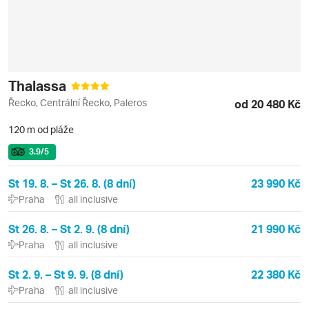
Thalassa
Řecko, Centrální Řecko, Paleros
od 20 480 Kč
120 m od pláže
3.9
/5
St 19. 8. – St 26. 8. (8 dní)
23 990 Kč
Praha
all inclusive
St 26. 8. – St 2. 9. (8 dní)
21 990 Kč
Praha
all inclusive
St 2. 9. – St 9. 9. (8 dní)
22 380 Kč
Praha
all inclusive