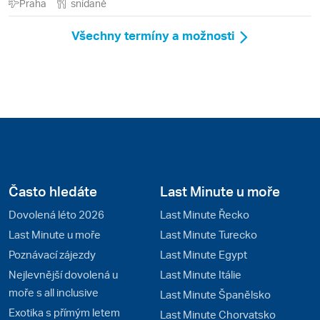
Praha
snídaně
Všechny termíny a možnosti
Často hledáte
Last Minute u moře
Dovolená léto 2026
Last Minute Řecko
Last Minute u moře
Last Minute Turecko
Poznávací zájezdy
Last Minute Egypt
Nejlevnější dovolená u
Last Minute Itálie
moře s all inclusive
Last Minute Španělsko
Exotika s přímým letem
Last Minute Chorvatsko