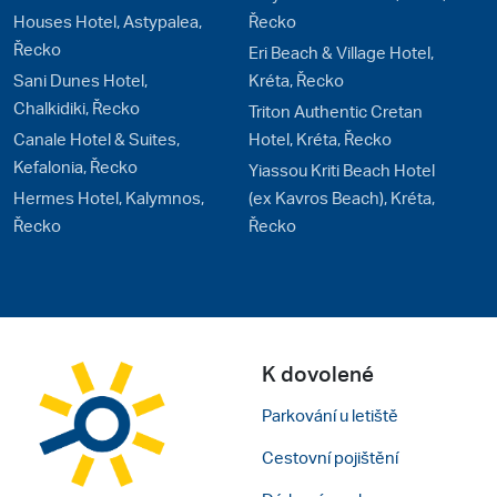
Houses Hotel, Astypalea,
Řecko
Řecko
Eri Beach & Village Hotel,
Sani Dunes Hotel,
Kréta, Řecko
Chalkidiki, Řecko
Triton Authentic Cretan
Canale Hotel & Suites,
Hotel, Kréta, Řecko
Kefalonia, Řecko
Yiassou Kriti Beach Hotel
Hermes Hotel, Kalymnos,
(ex Kavros Beach), Kréta,
Řecko
Řecko
K dovolené
Parkování u letiště
Cestovní pojištění