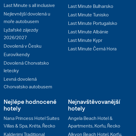
Last Minute s all inclusive
Last Minute Bulharsko
Nejlevnější dovolená u
Last Minute Tunisko
moře autobusem
Last Minute Portugalsko
Lyžařské zájezdy
Last Minute Albánie
2026/2027
Last Minute Kypr
Dovolená v Česku
Last Minute Černá Hora
Eurovíkendy
Dovolená Chorvatsko
letecky
Levná dovolená
Chorvatsko autobusem
Nejlépe hodnocené
Nejnavštěvovanější
hotely
hotely
Nana Princess Hotel Suites
Angela Beach Hotel &
Villas & Spa, Kréta, Řecko
Apartments, Korfu, Řecko
Kalderimi Traditional
Alkyon Beach Hotel, Korfu,