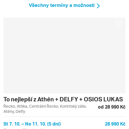
Všechny termíny a možnosti
To nejlepší z Athén + DELFY + OSIOS LUKAS
Řecko, Attika, Centrální Řecko, Korintský záliv,
od 28 990 Kč
Atény, Delfy
St 7. 10. – Ne 11. 10. (5 dní)
28 990 Kč