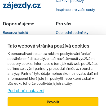
Dárkové poukazy
Inspirace pro vaše cesty
Doporučujeme
Pro vás
Recenze hotelů
Obchodní podmínky
Rady na cestu
Kontakty
Tato webová stránka používá cookies
Cestovní kanceláře
Nastavení cookies
K personalizaci obsahu a reklam, poskytování funkcí
sociálních médií a analýze naší návštěvnosti využíváme
Zájazdy.sk
Mobilní verze webu
soubory cookie. Informace o tom, jak náš web používáte,
sdílíme se svými partnery pro sociální média, inzerci a
Sledujte nás
analýzy. Partneři tyto údaje mohou zkombinovat s dalšími
informacemi, které jste jim poskytli nebo které získali v
důsledku toho, že používáte jejich služby.
Podrobné nastavení
Povolit