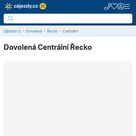
25
Zájezdy.cz
Dovolená
Řecko
Centrální
Dovolená
Centrální Řecko