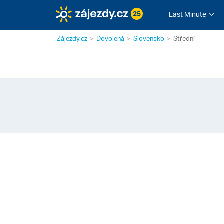
25
Last Minute
Zájezdy.cz
Dovolená
Slovensko
Střední