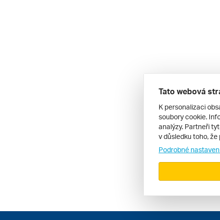
Tato webová str
K personalizaci obs
soubory cookie. Info
analýzy. Partneři ty
v důsledku toho, že 
Podrobné nastaven