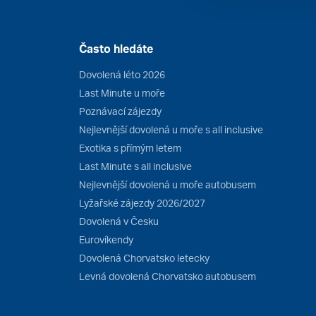
Často hledáte
Dovolená léto 2026
Last Minute u moře
Poznávací zájezdy
Nejlevnější dovolená u moře s all inclusive
Exotika s přímým letem
Last Minute s all inclusive
Nejlevnější dovolená u moře autobusem
Lyžařské zájezdy 2026/2027
Dovolená v Česku
Eurovíkendy
Dovolená Chorvatsko letecky
Levná dovolená Chorvatsko autobusem