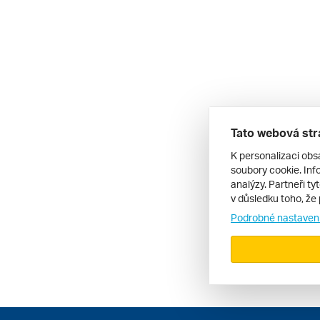
Tato webová str
K personalizaci obs
soubory cookie. Info
analýzy. Partneři ty
v důsledku toho, že 
Podrobné nastaven