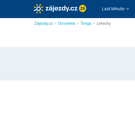
25
Last Minute
Zájezdy.cz
Dovolená
Tonga
Letecky