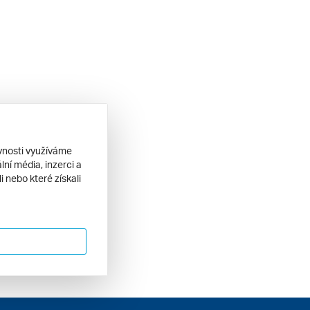
ěvnosti využíváme
ní média, inzerci a
 nebo které získali