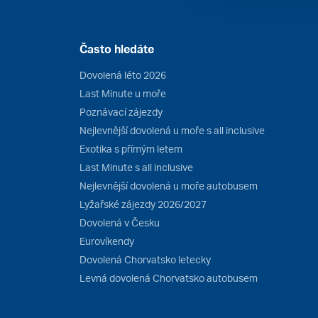
Často hledáte
Dovolená léto 2026
Last Minute u moře
Poznávací zájezdy
Nejlevnější dovolená u moře s all inclusive
Exotika s přímým letem
Last Minute s all inclusive
Nejlevnější dovolená u moře autobusem
Lyžařské zájezdy 2026/2027
Dovolená v Česku
Eurovíkendy
Dovolená Chorvatsko letecky
Levná dovolená Chorvatsko autobusem