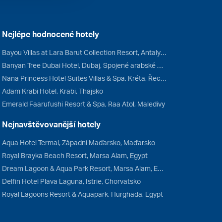
Nejlépe hodnocené hotely
Bayou Villas at Lara Barut Collection Resort, Antalya, Turecko
Banyan Tree Dubai Hotel, Dubaj, Spojené arabské emiráty
Nana Princess Hotel Suites Villas & Spa, Kréta, Řecko
Adam Krabi Hotel, Krabi, Thajsko
Emerald Faarufushi Resort & Spa, Raa Atol, Maledivy
Nejnavštěvovanější hotely
Aqua Hotel Termal, Západní Maďarsko, Maďarsko
Royal Brayka Beach Resort, Marsa Alam, Egypt
Dream Lagoon & Aqua Park Resort, Marsa Alam, Egypt
Delfin Hotel Plava Laguna, Istrie, Chorvatsko
Royal Lagoons Resort & Aquapark, Hurghada, Egypt