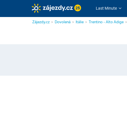
25
Last Minute
Zájezdy.cz
Dovolená
Itálie
Trentino - Alto Adige