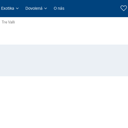
Exotika
Dovolená
O nás
Tre Valli