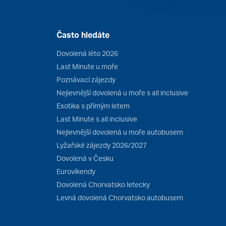
Často hledáte
Dovolená léto 2026
Last Minute u moře
Poznávací zájezdy
Nejlevnější dovolená u moře s all inclusive
Exotika s přímým letem
Last Minute s all inclusive
Nejlevnější dovolená u moře autobusem
Lyžařské zájezdy 2026/2027
Dovolená v Česku
Eurovíkendy
Dovolená Chorvatsko letecky
Levná dovolená Chorvatsko autobusem