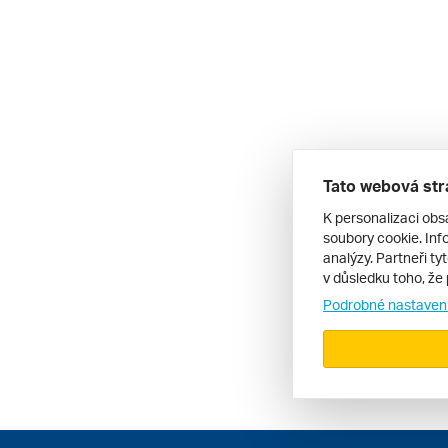
Tato webová str
K personalizaci obs
soubory cookie. Info
analýzy. Partneři ty
v důsledku toho, že 
Podrobné nastaven