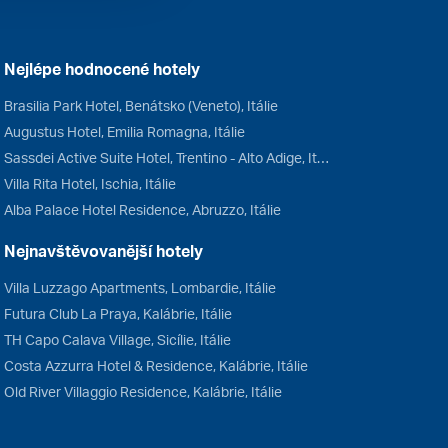
Nejlépe hodnocené hotely
Brasilia Park Hotel, Benátsko (Veneto), Itálie
Augustus Hotel, Emilia Romagna, Itálie
Sassdei Active Suite Hotel, Trentino - Alto Adige, Itálie
Villa Rita Hotel, Ischia, Itálie
Alba Palace Hotel Residence, Abruzzo, Itálie
Nejnavštěvovanější hotely
Villa Luzzago Apartments, Lombardie, Itálie
Futura Club La Praya, Kalábrie, Itálie
TH Capo Calava Village, Sicílie, Itálie
Costa Azzurra Hotel & Residence, Kalábrie, Itálie
Old River Villaggio Residence, Kalábrie, Itálie