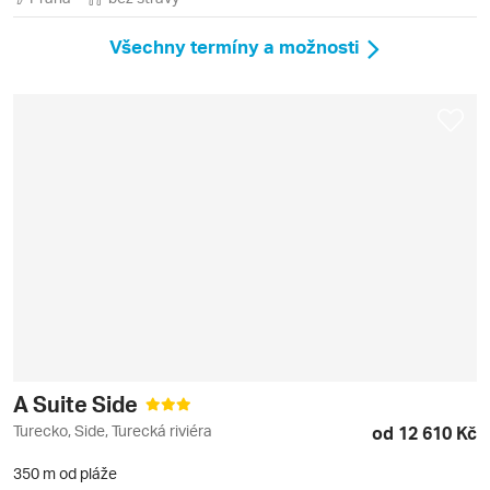
Všechny termíny a možnosti
A Suite Side
Turecko, Side, Turecká riviéra
od 12 610 Kč
350 m od pláže