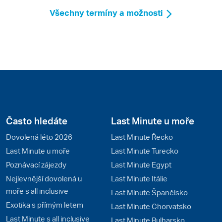
Všechny termíny a možnosti
Často hledáte
Last Minute u moře
Dovolená léto 2026
Last Minute Řecko
Last Minute u moře
Last Minute Turecko
Poznávací zájezdy
Last Minute Egypt
Nejlevnější dovolená u
Last Minute Itálie
moře s all inclusive
Last Minute Španělsko
Exotika s přímým letem
Last Minute Chorvatsko
Last Minute s all inclusive
Last Minute Bulharsko