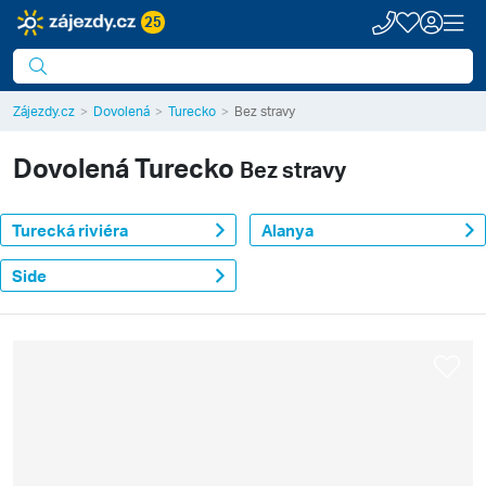
25
Zájezdy.cz
Dovolená
Turecko
Bez stravy
Dovolená
Turecko
Bez stravy
Turecká riviéra
Alanya
Side