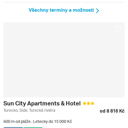
Všechny termíny a možnosti
Sun City Apartments & Hotel
Turecko, Side, Turecká riviéra
od 8 816 Kč
600 m od pláže
,
Letecky do 15 000 Kč