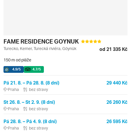
FAME RESIDENCE GOYNUK
Turecko, Kemer, Turecká riviéra, Göynük
od 21 335 Kč
150 m od pláže
4.9
/5
4.7
/5
Pá 21. 8. – Pá 28. 8. (8 dní)
29 440 Kč
Praha
bez stravy
St 26. 8. – St 2. 9. (8 dní)
26 260 Kč
Praha
bez stravy
Pá 28. 8. – Pá 4. 9. (8 dní)
26 595 Kč
Praha
bez stravy