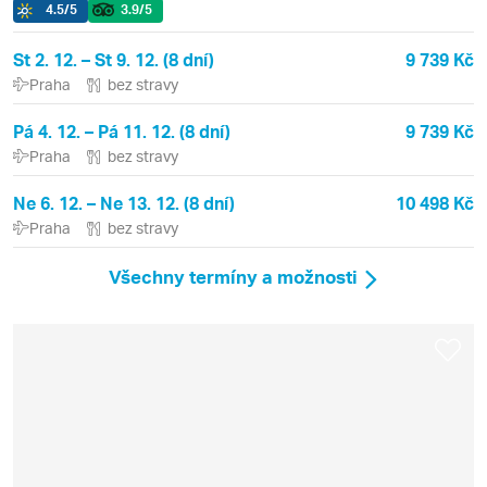
4.5
/5
3.9
/5
St 2. 12. – St 9. 12. (8 dní)
9 739 Kč
Praha
bez stravy
Pá 4. 12. – Pá 11. 12. (8 dní)
9 739 Kč
Praha
bez stravy
Ne 6. 12. – Ne 13. 12. (8 dní)
10 498 Kč
Praha
bez stravy
Všechny termíny a možnosti