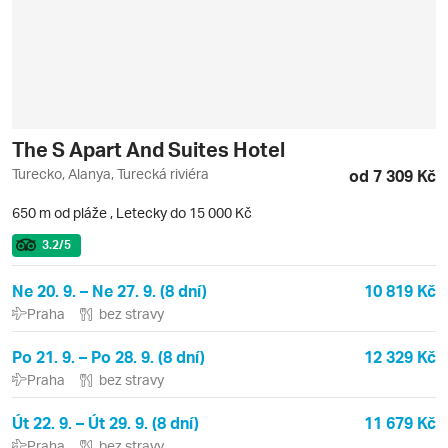
The S Apart And Suites Hotel
Turecko, Alanya, Turecká riviéra
od 7 309 Kč
650 m od pláže
,
Letecky do 15 000 Kč
3.2
/5
Ne 20. 9. – Ne 27. 9. (8 dní)
10 819 Kč
Praha
bez stravy
Po 21. 9. – Po 28. 9. (8 dní)
12 329 Kč
Praha
bez stravy
Út 22. 9. – Út 29. 9. (8 dní)
11 679 Kč
Praha
bez stravy