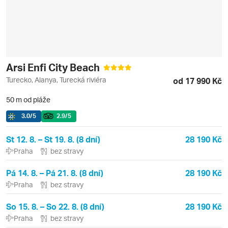
Arsi Enfi City Beach
Turecko, Alanya, Turecká riviéra
od 17 990 Kč
50 m od pláže
3.0
/5
2.9
/5
St 12. 8. – St 19. 8. (8 dní)
28 190 Kč
Praha
bez stravy
Pá 14. 8. – Pá 21. 8. (8 dní)
28 190 Kč
Praha
bez stravy
So 15. 8. – So 22. 8. (8 dní)
28 190 Kč
Praha
bez stravy