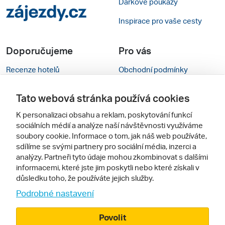
Dárkové poukazy
Inspirace pro vaše cesty
Doporučujeme
Pro vás
Recenze hotelů
Obchodní podmínky
Rady na cestu
Kontakty
Tato webová stránka používá cookies
Cestovní kanceláře
Nastavení cookies
K personalizaci obsahu a reklam, poskytování funkcí
sociálních médií a analýze naší návštěvnosti využíváme
Zájazdy.sk
Mobilní verze webu
soubory cookie. Informace o tom, jak náš web používáte,
sdílíme se svými partnery pro sociální média, inzerci a
Sledujte nás
analýzy. Partneři tyto údaje mohou zkombinovat s dalšími
informacemi, které jste jim poskytli nebo které získali v
důsledku toho, že používáte jejich služby.
Podrobné nastavení
Povolit