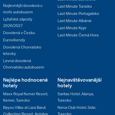
Nejlevnější dovolená u
Last Minute Tunisko
moře autobusem
Last Minute Portugalsko
Lyžařské zájezdy
Last Minute Albánie
2026/2027
Last Minute Kypr
Dovolená v Česku
Last Minute Černá Hora
Eurovíkendy
Dovolená Chorvatsko
letecky
Levná dovolená
Chorvatsko autobusem
Nejlépe hodnocené
Nejnavštěvovanější
hotely
hotely
Maxx Royal Kemer Resort,
Saritas Hotel, Alanya,
Kemer, Turecko
Turecko
Bayou Villas at Lara Barut
Nena Club Hotel, Side,
Collection Resort, Antalya,
Turecko