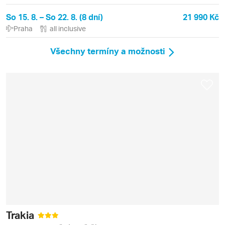
So 15. 8. – So 22. 8. (8 dní)
21 990 Kč
Praha
all inclusive
Všechny termíny a možnosti
Trakia