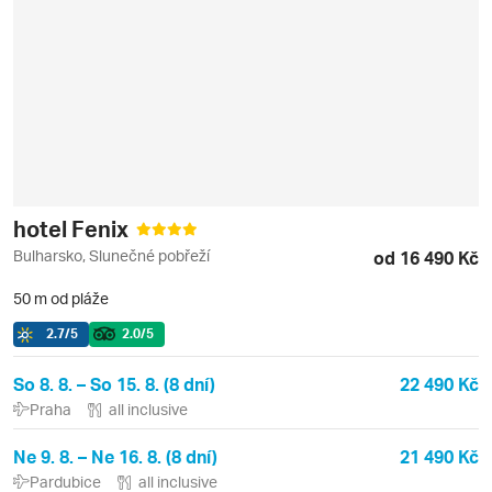
hotel Fenix
Bulharsko, Slunečné pobřeží
od 16 490 Kč
50 m od pláže
2.7
/5
2.0
/5
So 8. 8. – So 15. 8. (8 dní)
22 490 Kč
Praha
all inclusive
Ne 9. 8. – Ne 16. 8. (8 dní)
21 490 Kč
Pardubice
all inclusive