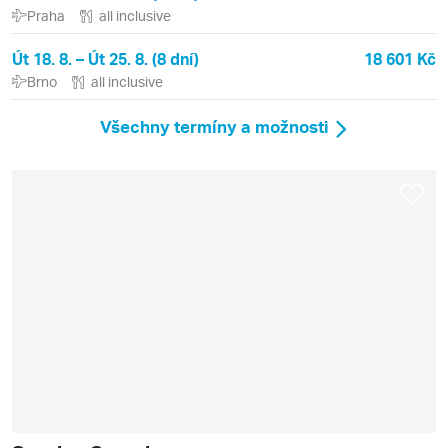
Praha
all inclusive
Út 18. 8. – Út 25. 8. (8 dní)
18 601 Kč
Brno
all inclusive
Všechny termíny a možnosti