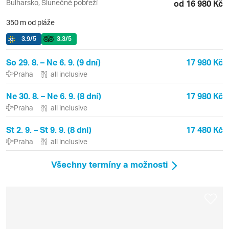
Bulharsko, Slunečné pobřeží
od 16 980 Kč
350 m od pláže
3.9
/5
3.3
/5
So 29. 8. – Ne 6. 9. (9 dní)
17 980 Kč
Praha
all inclusive
Ne 30. 8. – Ne 6. 9. (8 dní)
17 980 Kč
Praha
all inclusive
St 2. 9. – St 9. 9. (8 dní)
17 480 Kč
Praha
all inclusive
Všechny termíny a možnosti