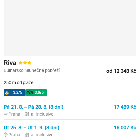
Riva
Bulharsko, Slunečné pobřeží
od 12 348 Kč
250 m od pláže
3.2
/5
3.6
/5
Pá 21. 8. – Pá 28. 8. (8 dní)
17 489 Kč
Praha
all inclusive
Út 25. 8. – Út 1. 9. (8 dní)
16 007 Kč
Praha
all inclusive