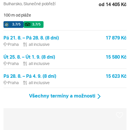
Bulharsko, Slunečné pobřeží
od 14 405 Kč
100 m od pláže
3.7
/5
3.7
/5
Pá 21. 8. – Pá 28. 8. (8 dní)
17 879 Kč
Praha
all inclusive
Út 25. 8. – Út 1. 9. (8 dní)
15 580 Kč
Praha
all inclusive
Pá 28. 8. – Pá 4. 9. (8 dní)
15 623 Kč
Praha
all inclusive
Všechny termíny a možnosti