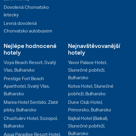
Dovolená Chorvatsko
letecky
Levná dovolená
Chorvatsko autobusem
Nejlépe hodnocené
Nejnavštěvovanější
hotely
hotely
Voya Beach Resort, Svatý
Yavor Palace Hotel,
Vlas, Bulharsko
Slunečné pobřeží,
Bulharsko
Prestige Fort Beach
Aparthotel, Svatý Vlas,
Kotva Hotel, Slunečné
Bulharsko
pobřeží, Bulharsko
Marea Hotel Sentido, Zlaté
Dune Club Hotel,
písky, Bulharsko
Primorsko, Bulharsko
Chuchulev Hotel, Sozopol,
Bajkal Hotel (Baikal),
Bulharsko
Slunečné pobřeží,
Bulharsko
Aqua Paradise Resort Hotel,