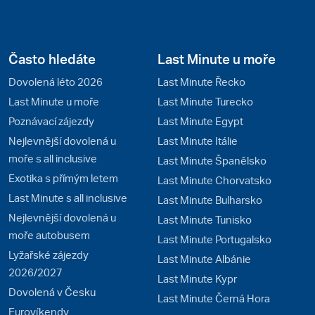
Často hledáte
Last Minute u moře
Dovolená léto 2026
Last Minute Řecko
Last Minute u moře
Last Minute Turecko
Poznávací zájezdy
Last Minute Egypt
Nejlevnější dovolená u
Last Minute Itálie
moře s all inclusive
Last Minute Španělsko
Exotika s přímým letem
Last Minute Chorvatsko
Last Minute s all inclusive
Last Minute Bulharsko
Nejlevnější dovolená u
Last Minute Tunisko
moře autobusem
Last Minute Portugalsko
Lyžařské zájezdy
Last Minute Albánie
2026/2027
Last Minute Kypr
Dovolená v Česku
Last Minute Černá Hora
Eurovíkendy