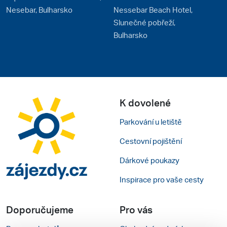
Nesebar, Bulharsko
Nessebar Beach Hotel,
Slunečné pobřeží,
Bulharsko
K dovolené
Parkování u letiště
Cestovní pojištění
Dárkové poukazy
Inspirace pro vaše cesty
Doporučujeme
Pro vás