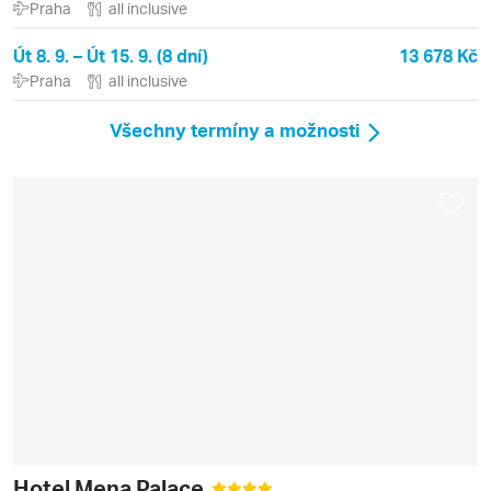
Praha
all inclusive
Út 8. 9. – Út 15. 9. (8 dní)
13 678 Kč
Praha
all inclusive
Všechny termíny a možnosti
Hotel Mena Palace