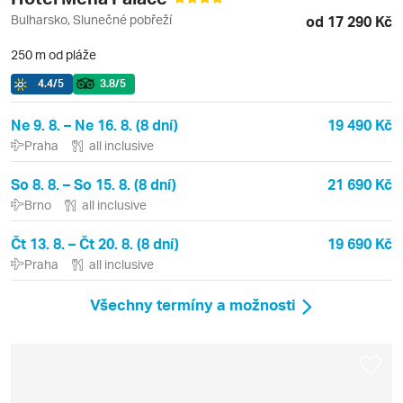
Bulharsko, Slunečné pobřeží
od 17 290 Kč
250 m od pláže
4.4
/5
3.8
/5
Ne 9. 8. – Ne 16. 8. (8 dní)
19 490 Kč
Praha
all inclusive
So 8. 8. – So 15. 8. (8 dní)
21 690 Kč
Brno
all inclusive
Čt 13. 8. – Čt 20. 8. (8 dní)
19 690 Kč
Praha
all inclusive
Všechny termíny a možnosti