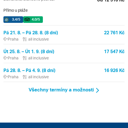
Přímo u pláže
3.4
/5
4.0
/5
Pá 21. 8. – Pá 28. 8. (8 dní)
22 761 Kč
Praha
all inclusive
Út 25. 8. – Út 1. 9. (8 dní)
17 547 Kč
Praha
all inclusive
Pá 28. 8. – Pá 4. 9. (8 dní)
16 926 Kč
Praha
all inclusive
Všechny termíny a možnosti