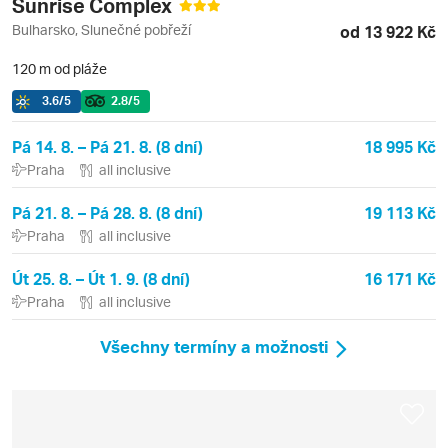
Sunrise Complex
Bulharsko, Slunečné pobřeží
od 13 922 Kč
120 m od pláže
3.6
/5
2.8
/5
Pá 14. 8. – Pá 21. 8. (8 dní)
18 995 Kč
Praha
all inclusive
Pá 21. 8. – Pá 28. 8. (8 dní)
19 113 Kč
Praha
all inclusive
Út 25. 8. – Út 1. 9. (8 dní)
16 171 Kč
Praha
all inclusive
Všechny termíny a možnosti