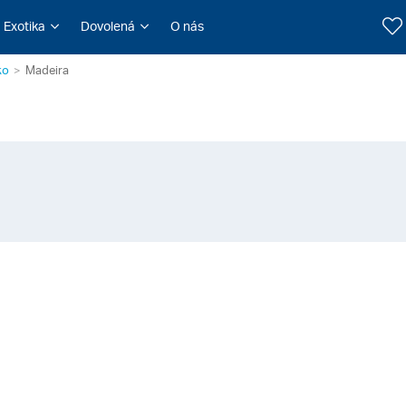
Exotika
Dovolená
O nás
ko
Madeira