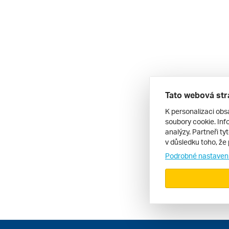
Tato webová str
K personalizaci obs
soubory cookie. Info
analýzy. Partneři ty
v důsledku toho, že 
Podrobné nastaven