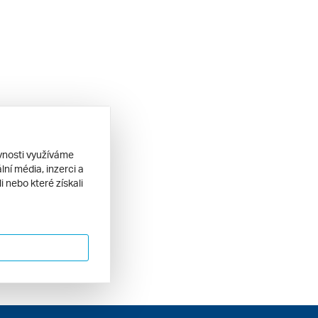
ěvnosti využíváme
ní média, inzerci a
 nebo které získali