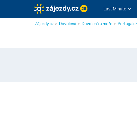
25
Last Minute
Zájezdy.cz
Dovolená
Dovolená u moře
Portugals