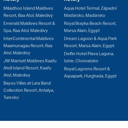
Milaidhoo Island Maldives
Aqua Hotel Termal, Západní
Resort, Baa Atol, Maledivy
Maďarsko, Maďarsko
Emerald Maldives Resort &
Royal Brayka Beach Resort,
Spa, Raa Atol, Maledivy
Marsa Alam, Egypt
InterContinental Maldives
Dream Lagoon & Aqua Park
Maamunagau Resort, Raa
Resort, Marsa Alam, Egypt
Atol, Maledivy
Delfin Hotel Plava Laguna,
JW Marriott Maldives Kaafu
Istrie, Chorvatsko
Atoll Island Resort, Kaafu
Royal Lagoons Resort &
Atol, Maledivy
Aquapark, Hurghada, Egypt
Bayou Villas at Lara Barut
Collection Resort, Antalya,
Turecko