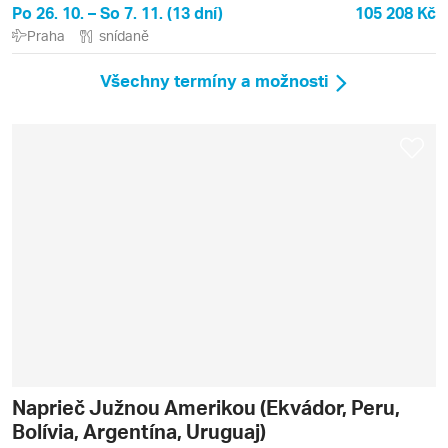
Po 26. 10. – So 7. 11. (13 dní)
105 208 Kč
Praha
snídaně
Všechny termíny a možnosti
Naprieč Južnou Amerikou (Ekvádor, Peru,
Bolívia, Argentína, Uruguaj)