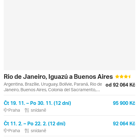
Rio de Janeiro, Iguazú a Buenos Aires
Argentina, Brazílie, Uruguay, Bolívie, Paraná, Rio de
od 92 064 Kč
Janeiro, Buenos Aires, Colonia del Sacramento,
Copacabana, Foz do Iguaçu, Ipanema, Leblon, Tigre
Čt 19. 11. – Po 30. 11. (12 dní)
95 900 Kč
Praha
snídaně
Čt 11. 2. – Po 22. 2. (12 dní)
92 064 Kč
Praha
snídaně