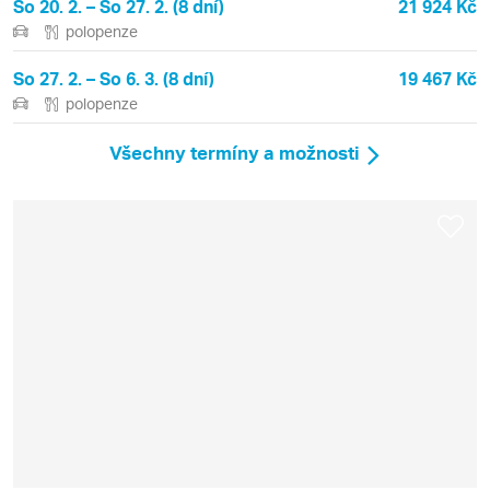
So 20. 2. – So 27. 2. (8 dní)
21 924 Kč
polopenze
So 27. 2. – So 6. 3. (8 dní)
19 467 Kč
polopenze
Všechny termíny a možnosti