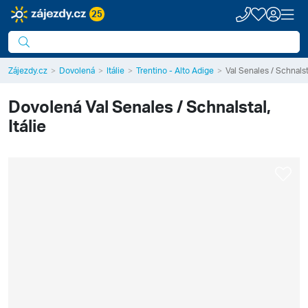
25
Zájezdy.cz
Dovolená
Itálie
Trentino - Alto Adige
Val Senales / Schnalst
Dovolená
Val Senales / Schnalstal,
Itálie