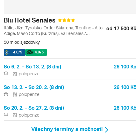
Blu Hotel Senales
Itálie, Jižní Tyrolsko, Ortler Skiarena, Trentino - Alto
od 17 500 Kč
Adige, Maso Corto (Kurzras), Val Senales /
Schnalstal
50 m od sjezdovky
4.0
/5
4.0
/5
So 6. 2. – So 13. 2. (8 dní)
26 100 Kč
polopenze
So 13. 2. – So 20. 2. (8 dní)
26 100 Kč
polopenze
So 20. 2. – So 27. 2. (8 dní)
26 100 Kč
polopenze
Všechny termíny a možnosti