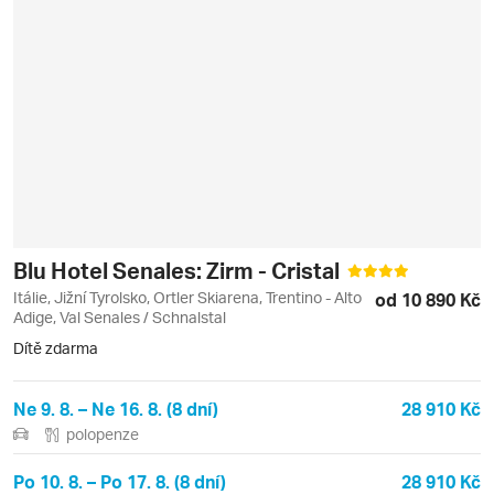
Blu Hotel Senales: Zirm - Cristal
Itálie, Jižní Tyrolsko, Ortler Skiarena, Trentino - Alto
od 10 890 Kč
Adige, Val Senales / Schnalstal
Dítě zdarma
Ne 9. 8. – Ne 16. 8. (8 dní)
28 910 Kč
polopenze
Po 10. 8. – Po 17. 8. (8 dní)
28 910 Kč