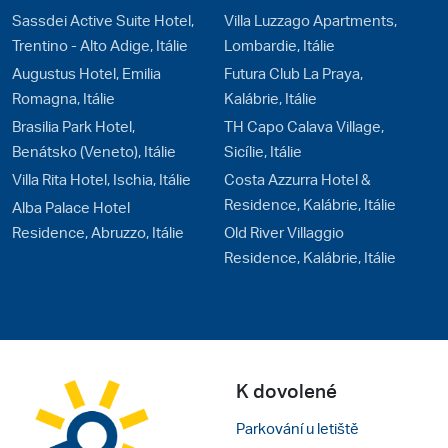
Sassdei Active Suite Hotel,
Villa Luzzago Apartments,
Trentino - Alto Adige, Itálie
Lombardie, Itálie
Augustus Hotel, Emilia
Futura Club La Praya,
Romagna, Itálie
Kalábrie, Itálie
Brasilia Park Hotel,
TH Capo Calava Village,
Benátsko (Veneto), Itálie
Sicílie, Itálie
Villa Rita Hotel, Ischia, Itálie
Costa Azzurra Hotel &
Residence, Kalábrie, Itálie
Alba Palace Hotel
Residence, Abruzzo, Itálie
Old River Villaggio
Residence, Kalábrie, Itálie
K dovolené
Parkování u letiště