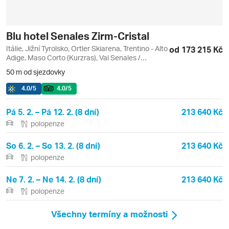
Blu hotel Senales Zirm-Cristal
Itálie, Jižní Tyrolsko, Ortler Skiarena, Trentino - Alto
od 173 215 Kč
Adige, Maso Corto (Kurzras), Val Senales /
Schnalstal
50 m od sjezdovky
4.0
/5
4.0
/5
Pá 5. 2. – Pá 12. 2. (8 dní)
213 640 Kč
polopenze
So 6. 2. – So 13. 2. (8 dní)
213 640 Kč
polopenze
Ne 7. 2. – Ne 14. 2. (8 dní)
213 640 Kč
polopenze
Všechny termíny a možnosti