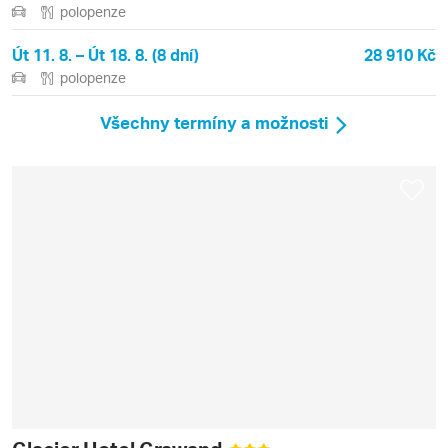
polopenze
Út 11. 8. – Út 18. 8. (8 dní)
28 910 Kč
polopenze
Všechny termíny a možnosti