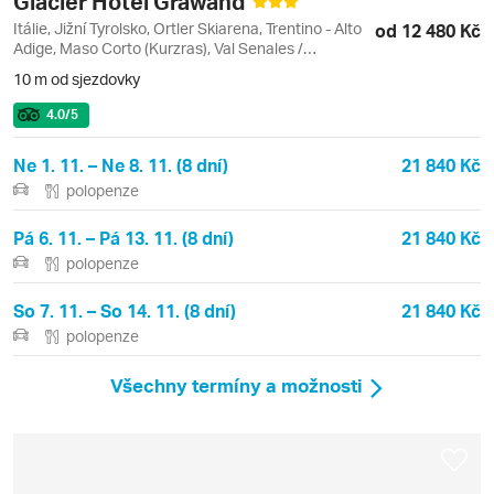
Glacier Hotel Grawand
Itálie, Jižní Tyrolsko, Ortler Skiarena, Trentino - Alto
od 12 480 Kč
Adige, Maso Corto (Kurzras), Val Senales /
Schnalstal
10 m od sjezdovky
4.0
/5
Ne 1. 11. – Ne 8. 11. (8 dní)
21 840 Kč
polopenze
Pá 6. 11. – Pá 13. 11. (8 dní)
21 840 Kč
polopenze
So 7. 11. – So 14. 11. (8 dní)
21 840 Kč
polopenze
Všechny termíny a možnosti