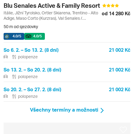
Blu Senales Active & Family Resort
Itálie, Jižní Tyrolsko, Ortler Skiarena, Trentino - Alto
od 14 280 Kč
Adige, Maso Corto (Kurzras), Val Senales /
Schnalstal
50 m od sjezdovky
4.0
/5
4.0
/5
So 6. 2. – So 13. 2. (8 dní)
21 002 Kč
polopenze
So 13. 2. – So 20. 2. (8 dní)
21 002 Kč
polopenze
So 20. 2. – So 27. 2. (8 dní)
21 002 Kč
polopenze
Všechny termíny a možnosti