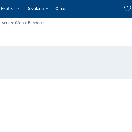
Exotika
Dovolená
O nás
Vaneze (Monte Bondone)