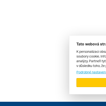
Tato webová str
K personalizaci obs
soubory cookie. Info
analýzy. Partneři ty
v důsledku toho, že 
Podrobné nastaven