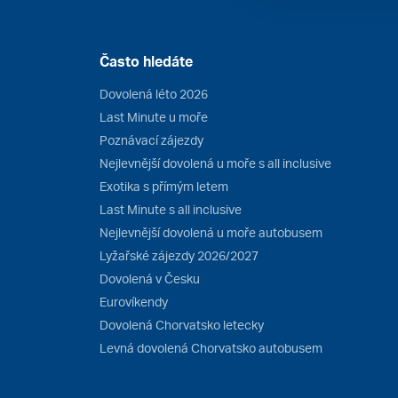
Často hledáte
Dovolená léto 2026
Last Minute u moře
Poznávací zájezdy
Nejlevnější dovolená u moře s all inclusive
Exotika s přímým letem
Last Minute s all inclusive
Nejlevnější dovolená u moře autobusem
Lyžařské zájezdy 2026/2027
Dovolená v Česku
Eurovíkendy
Dovolená Chorvatsko letecky
Levná dovolená Chorvatsko autobusem