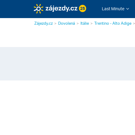
25
Last Minute
Zájezdy.cz
Dovolená
Itálie
Trentino - Alto Adige