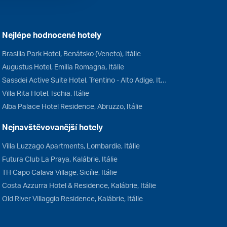
Nejlépe hodnocené hotely
Brasilia Park Hotel, Benátsko (Veneto), Itálie
Augustus Hotel, Emilia Romagna, Itálie
Sassdei Active Suite Hotel, Trentino - Alto Adige, Itálie
Villa Rita Hotel, Ischia, Itálie
Alba Palace Hotel Residence, Abruzzo, Itálie
Nejnavštěvovanější hotely
Villa Luzzago Apartments, Lombardie, Itálie
Futura Club La Praya, Kalábrie, Itálie
TH Capo Calava Village, Sicílie, Itálie
Costa Azzurra Hotel & Residence, Kalábrie, Itálie
Old River Villaggio Residence, Kalábrie, Itálie