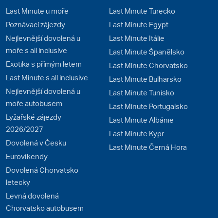
Last Minute u moře
Last Minute Turecko
Poznávací zájezdy
Last Minute Egypt
Nejlevnější dovolená u
Last Minute Itálie
moře s all inclusive
Last Minute Španělsko
Exotika s přímým letem
Last Minute Chorvatsko
Last Minute s all inclusive
Last Minute Bulharsko
Nejlevnější dovolená u
Last Minute Tunisko
moře autobusem
Last Minute Portugalsko
Lyžařské zájezdy
Last Minute Albánie
2026/2027
Last Minute Kypr
Dovolená v Česku
Last Minute Černá Hora
Eurovíkendy
Dovolená Chorvatsko
letecky
Levná dovolená
Chorvatsko autobusem