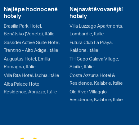
Nejlépe hodnocené
Nejnavštěvovanější
hotely
hotely
Brasilia Park Hotel,
Villa Luzzago Apartments,
Benátsko (Veneto), Itálie
Lombardie, Itálie
Sassdei Active Suite Hotel,
Futura Club La Praya,
Trentino - Alto Adige, Itálie
Kalábrie, Itálie
Augustus Hotel, Emilia
TH Capo Calava Village,
Romagna, Itálie
Sicílie, Itálie
Villa Rita Hotel, Ischia, Itálie
Costa Azzurra Hotel &
Residence, Kalábrie, Itálie
Alba Palace Hotel
Residence, Abruzzo, Itálie
Old River Villaggio
Residence, Kalábrie, Itálie