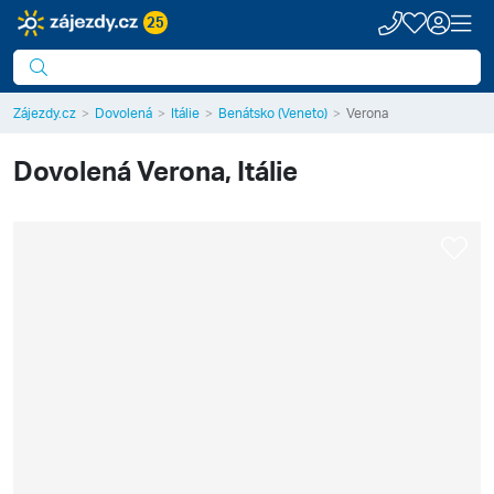
25
Zájezdy.cz
Dovolená
Itálie
Benátsko (Veneto)
Verona
Dovolená
Verona, Itálie