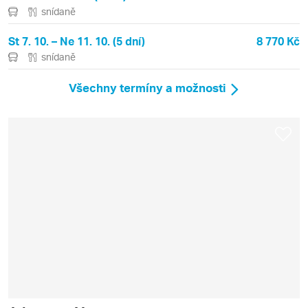
snídaně
St 7. 10. – Ne 11. 10. (5 dní)
8 770 Kč
snídaně
Všechny termíny a možnosti