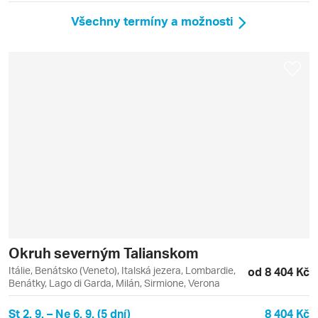
Všechny termíny a možnosti
Okruh severným Talianskom
Itálie, Benátsko (Veneto), Italská jezera, Lombardie,
od 8 404 Kč
Benátky, Lago di Garda, Milán, Sirmione, Verona
St 2. 9. – Ne 6. 9. (5 dní)
8 404 Kč