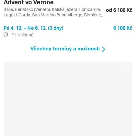
Advent vo Verone
Itálie, Benátsko (Veneto), Italská jezera, Lombardie,
od 6 188 Kč
Lago di Garda, San Martino Buon Albergo, Sirmione,
Verona
Pá 4. 12. – Ne 6. 12. (3 dny)
6 188 Kč
snídaně
Všechny termíny a možnosti