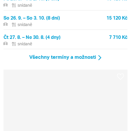
Navene, Riva del Garda, Verona
snídaně
So 26. 9. – So 3. 10. (8 dní)
15 120 Kč
snídaně
Čt 27. 8. – Ne 30. 8. (4 dny)
7 710 Kč
snídaně
Všechny termíny a možnosti