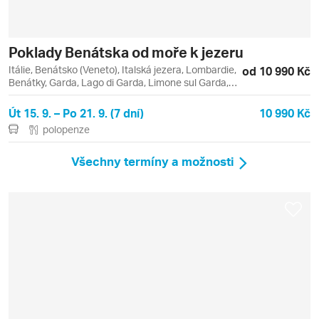
Poklady Benátska od moře k jezeru
Itálie, Benátsko (Veneto), Italská jezera, Lombardie,
od 10 990 Kč
Benátky, Garda, Lago di Garda, Limone sul Garda,
Malcesine, Monte Baldo, Padova, Sirmione, Verona
Út 15. 9. – Po 21. 9. (7 dní)
10 990 Kč
polopenze
Všechny termíny a možnosti