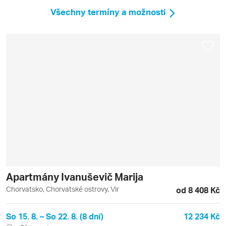
Všechny termíny a možnosti
Apartmány Ivanuševič Marija
Chorvatsko, Chorvatské ostrovy, Vir
od 8 408 Kč
So 15. 8. – So 22. 8. (8 dní)
12 234 Kč