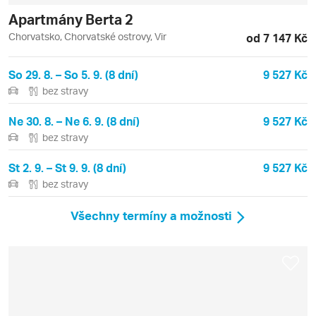
Apartmány Berta 2
Chorvatsko, Chorvatské ostrovy, Vir
od 7 147 Kč
So 29. 8. – So 5. 9. (8 dní)
9 527 Kč
bez stravy
Ne 30. 8. – Ne 6. 9. (8 dní)
9 527 Kč
bez stravy
St 2. 9. – St 9. 9. (8 dní)
9 527 Kč
bez stravy
Všechny termíny a možnosti