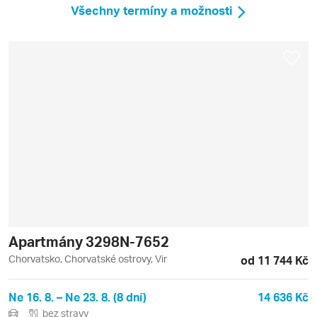
Všechny termíny a možnosti
Apartmány 3298N-7652
Chorvatsko, Chorvatské ostrovy, Vir
od 11 744 Kč
Ne 16. 8. – Ne 23. 8. (8 dní)
14 636 Kč
bez stravy