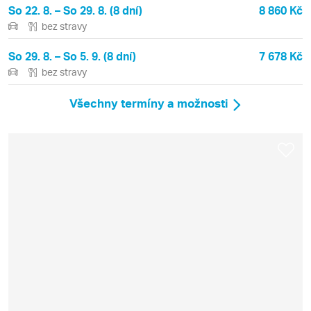
So 22. 8. – So 29. 8. (8 dní)
8 860 Kč
bez stravy
So 29. 8. – So 5. 9. (8 dní)
7 678 Kč
bez stravy
Všechny termíny a možnosti