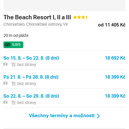
The Beach Resort I, II a III
Chorvatsko, Chorvatské ostrovy, Vir
od 11 405 Kč
20 m od pláže
5.0
/5
So 15. 8. – So 22. 8. (8 dní)
18 692 Kč
bez stravy
Pá 21. 8. – Pá 28. 8. (8 dní)
18 399 Kč
bez stravy
So 22. 8. – So 29. 8. (8 dní)
18 399 Kč
bez stravy
Všechny termíny a možnosti