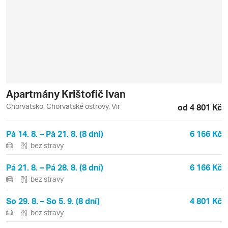
Apartmány Krištofič Ivan
Chorvatsko, Chorvatské ostrovy, Vir
od 4 801 Kč
Pá 14. 8. – Pá 21. 8. (8 dní)
6 166 Kč
bez stravy
Pá 21. 8. – Pá 28. 8. (8 dní)
6 166 Kč
bez stravy
So 29. 8. – So 5. 9. (8 dní)
4 801 Kč
bez stravy