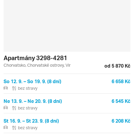
Apartmány 3298-4281
Chorvatsko, Chorvatské ostrovy, Vir
od 5 870 Kč
So 12. 9. – So 19. 9. (8 dní)
6 658 Kč
bez stravy
Ne 13. 9. – Ne 20. 9. (8 dní)
6 545 Kč
bez stravy
St 16. 9. – St 23. 9. (8 dní)
6 208 Kč
bez stravy