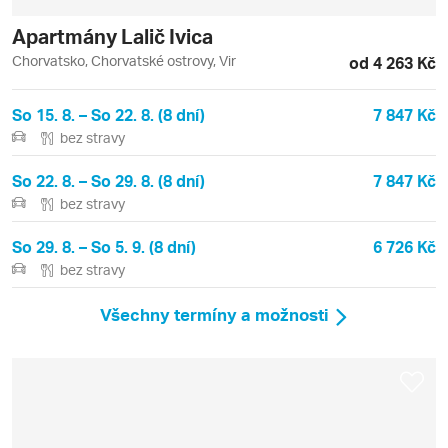
Apartmány Lalič Ivica
Chorvatsko, Chorvatské ostrovy, Vir
od 4 263 Kč
So 15. 8. – So 22. 8. (8 dní)
7 847 Kč
bez stravy
So 22. 8. – So 29. 8. (8 dní)
7 847 Kč
bez stravy
So 29. 8. – So 5. 9. (8 dní)
6 726 Kč
bez stravy
Všechny termíny a možnosti