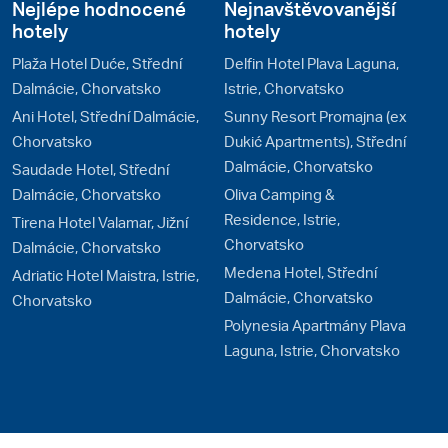
Nejlépe hodnocené
Nejnavštěvovanější
hotely
hotely
Plaža Hotel Duće, Střední
Delfin Hotel Plava Laguna,
Dalmácie, Chorvatsko
Istrie, Chorvatsko
Ani Hotel, Střední Dalmácie,
Sunny Resort Promajna (ex
Chorvatsko
Dukić Apartments), Střední
Dalmácie, Chorvatsko
Saudade Hotel, Střední
Dalmácie, Chorvatsko
Oliva Camping &
Residence, Istrie,
Tirena Hotel Valamar, Jižní
Chorvatsko
Dalmácie, Chorvatsko
Medena Hotel, Střední
Adriatic Hotel Maistra, Istrie,
Dalmácie, Chorvatsko
Chorvatsko
Polynesia Apartmány Plava
Laguna, Istrie, Chorvatsko