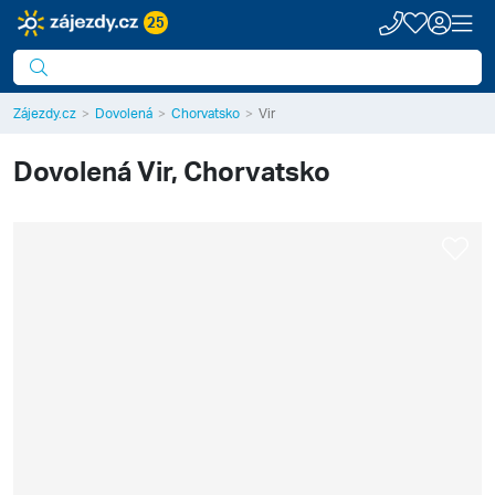
25
Zájezdy.cz
Dovolená
Chorvatsko
Vir
Dovolená
Vir, Chorvatsko