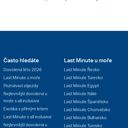
Často hledáte
Last Minute u moře
Dovolená léto 2026
Last Minute Řecko
Last Minute u moře
Last Minute Turecko
Poznávací zájezdy
Last Minute Egypt
Nejlevnější dovolená u
Last Minute Itálie
moře s all inclusive
Last Minute Španělsko
Exotika s přímým letem
Last Minute Chorvatsko
Last Minute s all inclusive
Last Minute Bulharsko
Nejlevnější dovolená u
Last Minute Tunisko