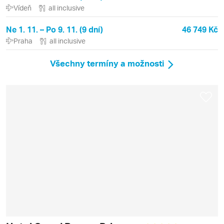
Vídeň
all inclusive
Ne 1. 11. – Po 9. 11. (9 dní)
46 749 Kč
Praha
all inclusive
Všechny termíny a možnosti