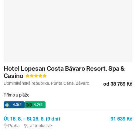
Hotel Lopesan Costa Bávaro Resort, Spa &
Casino
Dominikánská republika, Punta Cana, Bávaro
od 38 789 Kč
Přímo u pláže
4.3
/5
4.2
/5
Út 18. 8. – St 26. 8. (9 dní)
91 639 Kč
Praha
all inclusive