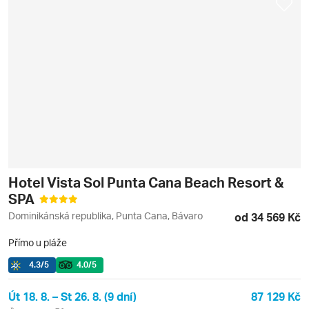
Hotel Vista Sol Punta Cana Beach Resort &
SPA
Dominikánská republika, Punta Cana, Bávaro
od 34 569 Kč
Přímo u pláže
4.3
/5
4.0
/5
Út 18. 8. – St 26. 8. (9 dní)
87 129 Kč