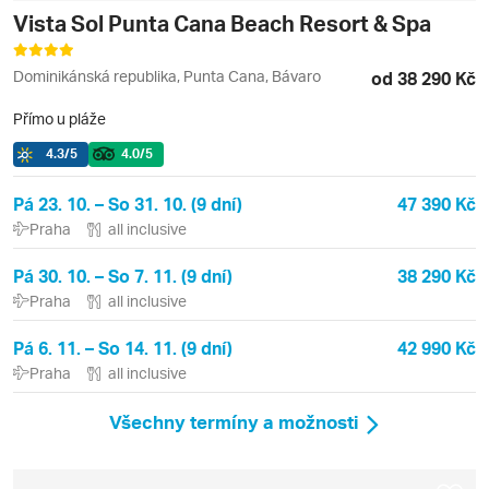
Vista Sol Punta Cana Beach Resort & Spa
Dominikánská republika, Punta Cana, Bávaro
od 38 290 Kč
Přímo u pláže
4.3
/5
4.0
/5
Pá 23. 10. – So 31. 10. (9 dní)
47 390 Kč
Praha
all inclusive
Pá 30. 10. – So 7. 11. (9 dní)
38 290 Kč
Praha
all inclusive
Pá 6. 11. – So 14. 11. (9 dní)
42 990 Kč
Praha
all inclusive
Všechny termíny a možnosti