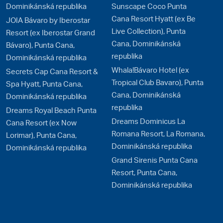
Dominikánská republika
Sunscape Coco Punta
Cana Resort Hyatt (ex Be
JOIA Bávaro by Iberostar
Live Collection), Punta
Resort (ex Iberostar Grand
Cana, Dominikánská
Bávaro), Punta Cana,
republika
Dominikánská republika
Whala!Bávaro Hotel (ex
Secrets Cap Cana Resort &
Tropical Club Bavaro), Punta
Spa Hyatt, Punta Cana,
Cana, Dominikánská
Dominikánská republika
republika
Dreams Royal Beach Punta
Dreams Dominicus La
Cana Resort (ex Now
Romana Resort, La Romana,
Lorimar), Punta Cana,
Dominikánská republika
Dominikánská republika
Grand Sirenis Punta Cana
Resort, Punta Cana,
Dominikánská republika