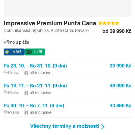
Impressive Premium Punta Cana
Dominikánská republika, Punta Cana, Bávaro
od 39 990 Kč
Přímo u pláže
4.0
/5
4.4
/5
Pá 23. 10. – So 31. 10. (9 dní)
39 990 Kč
Praha
all inclusive
Pá 13. 11. – So 21. 11. (9 dní)
46 090 Kč
Praha
all inclusive
Pá 30. 10. – So 7. 11. (9 dní)
40 890 Kč
Praha
all inclusive
Všechny termíny a možnosti