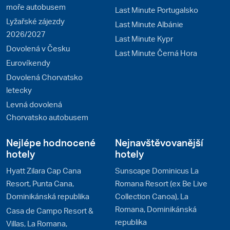
moře autobusem
Last Minute Portugalsko
Lyžařské zájezdy
Last Minute Albánie
2026/2027
Last Minute Kypr
Dovolená v Česku
Last Minute Černá Hora
Eurovíkendy
Dovolená Chorvatsko
letecky
Levná dovolená
Chorvatsko autobusem
Nejlépe hodnocené
Nejnavštěvovanější
hotely
hotely
Hyatt Zilara Cap Cana
Sunscape Dominicus La
Resort, Punta Cana,
Romana Resort (ex Be Live
Dominikánská republika
Collection Canoa), La
Romana, Dominikánská
Casa de Campo Resort &
republika
Villas, La Romana,