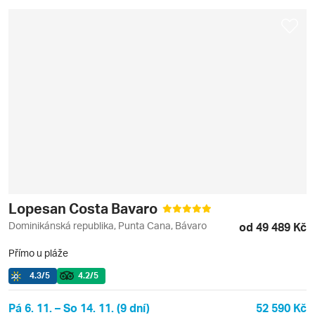
Lopesan Costa Bavaro
Dominikánská republika, Punta Cana, Bávaro
od 49 489 Kč
Přímo u pláže
4.3
/5
4.2
/5
Pá 6. 11. – So 14. 11. (9 dní)
52 590 Kč