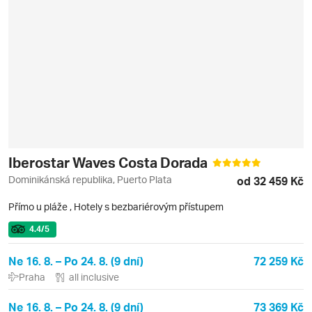
Iberostar Waves Costa Dorada
Dominikánská republika, Puerto Plata
od 32 459 Kč
Přímo u pláže
,
Hotely s bezbariérovým přístupem
4.4
/5
Ne 16. 8. – Po 24. 8. (9 dní)
72 259 Kč
Praha
all inclusive
Ne 16. 8. – Po 24. 8. (9 dní)
73 369 Kč