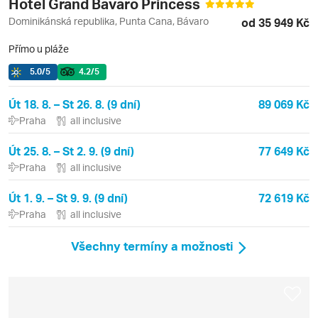
Hotel Grand Bavaro Princess
Dominikánská republika, Punta Cana, Bávaro
od 35 949 Kč
Přímo u pláže
5.0
/5
4.2
/5
Út 18. 8. – St 26. 8. (9 dní)
89 069 Kč
Praha
all inclusive
Út 25. 8. – St 2. 9. (9 dní)
77 649 Kč
Praha
all inclusive
Út 1. 9. – St 9. 9. (9 dní)
72 619 Kč
Praha
all inclusive
Všechny termíny a možnosti