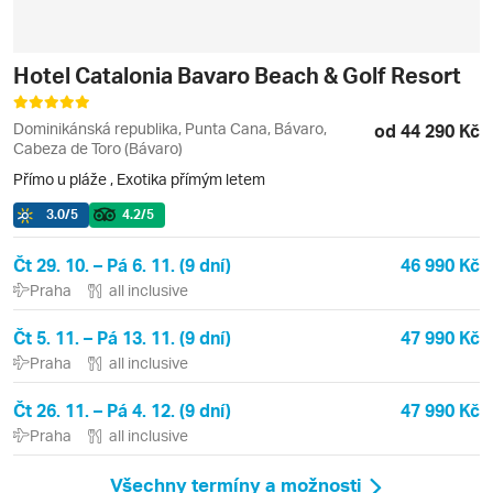
Hotel Catalonia Bavaro Beach & Golf Resort
Dominikánská republika, Punta Cana, Bávaro,
od 44 290 Kč
Cabeza de Toro (Bávaro)
Přímo u pláže
,
Exotika přímým letem
3.0
/5
4.2
/5
Čt 29. 10. – Pá 6. 11. (9 dní)
46 990 Kč
Praha
all inclusive
Čt 5. 11. – Pá 13. 11. (9 dní)
47 990 Kč
Praha
all inclusive
Čt 26. 11. – Pá 4. 12. (9 dní)
47 990 Kč
Praha
all inclusive
Všechny termíny a možnosti