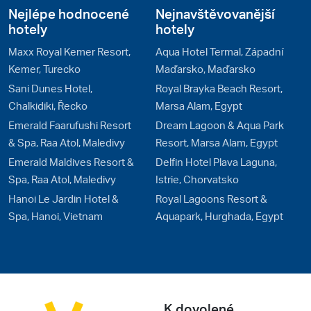
Nejlépe hodnocené
Nejnavštěvovanější
hotely
hotely
Maxx Royal Kemer Resort,
Aqua Hotel Termal, Západní
Kemer, Turecko
Maďarsko, Maďarsko
Sani Dunes Hotel,
Royal Brayka Beach Resort,
Chalkidiki, Řecko
Marsa Alam, Egypt
Emerald Faarufushi Resort
Dream Lagoon & Aqua Park
& Spa, Raa Atol, Maledivy
Resort, Marsa Alam, Egypt
Emerald Maldives Resort &
Delfin Hotel Plava Laguna,
Spa, Raa Atol, Maledivy
Istrie, Chorvatsko
Hanoi Le Jardin Hotel &
Royal Lagoons Resort &
Spa, Hanoi, Vietnam
Aquapark, Hurghada, Egypt
K dovolené