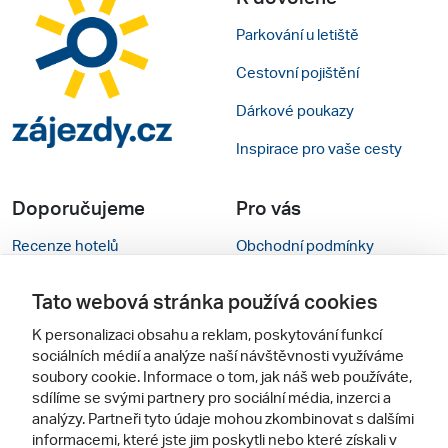
Parkování u letiště
Cestovní pojištění
Dárkové poukazy
Inspirace pro vaše cesty
Doporučujeme
Pro vás
Recenze hotelů
Obchodní podmínky
Rady na cestu
Kontakty
Tato webová stránka používá cookies
Cestovní kanceláře
Nastavení cookies
K personalizaci obsahu a reklam, poskytování funkcí
sociálních médií a analýze naší návštěvnosti využíváme
Zájazdy.sk
Mobilní verze webu
soubory cookie. Informace o tom, jak náš web používáte,
sdílíme se svými partnery pro sociální média, inzerci a
Sledujte nás
analýzy. Partneři tyto údaje mohou zkombinovat s dalšími
informacemi, které jste jim poskytli nebo které získali v