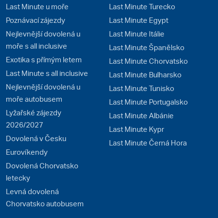
Last Minute u moře
Last Minute Turecko
Poznávací zájezdy
Last Minute Egypt
Nejlevnější dovolená u
Last Minute Itálie
moře s all inclusive
Last Minute Španělsko
Exotika s přímým letem
Last Minute Chorvatsko
Last Minute s all inclusive
Last Minute Bulharsko
Nejlevnější dovolená u
Last Minute Tunisko
moře autobusem
Last Minute Portugalsko
Lyžařské zájezdy
Last Minute Albánie
2026/2027
Last Minute Kypr
Dovolená v Česku
Last Minute Černá Hora
Eurovíkendy
Dovolená Chorvatsko
letecky
Levná dovolená
Chorvatsko autobusem