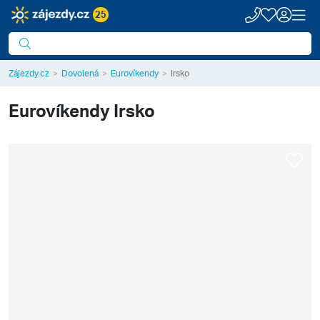
25
Zájezdy.cz
Dovolená
Eurovíkendy
Irsko
Eurovíkendy
Irsko