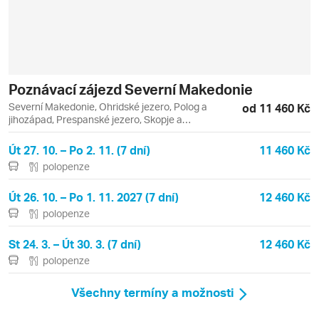
Poznávací zájezd Severní Makedonie
Severní Makedonie, Ohridské jezero, Polog a
od 11 460 Kč
jihozápad, Prespanské jezero, Skopje a
severovýchod, Ohrid, Skopje
Út 27. 10. – Po 2. 11. (7 dní)
11 460 Kč
polopenze
Út 26. 10. – Po 1. 11. 2027 (7 dní)
12 460 Kč
polopenze
St 24. 3. – Út 30. 3. (7 dní)
12 460 Kč
polopenze
Všechny termíny a možnosti