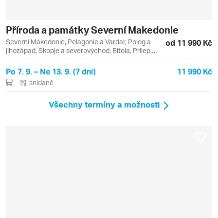
Příroda a památky Severní Makedonie
Severní Makedonie, Pelagonie a Vardar, Polog a
od 11 990 Kč
jihozápad, Skopje a severovýchod, Bitola, Prilep,
Skopje, Tetovo
Po 7. 9. – Ne 13. 9. (7 dní)
11 990 Kč
snídaně
Všechny termíny a možnosti