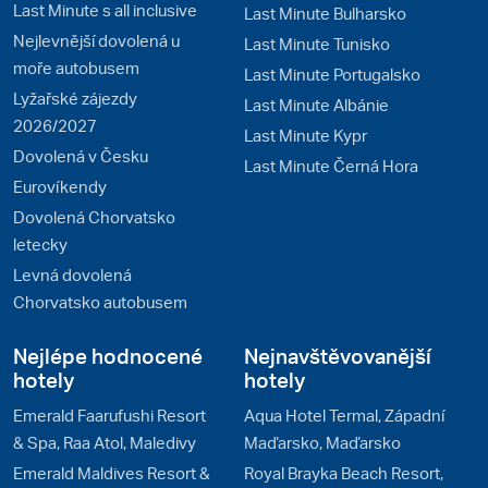
Last Minute s all inclusive
Last Minute Bulharsko
Nejlevnější dovolená u
Last Minute Tunisko
moře autobusem
Last Minute Portugalsko
Lyžařské zájezdy
Last Minute Albánie
2026/2027
Last Minute Kypr
Dovolená v Česku
Last Minute Černá Hora
Eurovíkendy
Dovolená Chorvatsko
letecky
Levná dovolená
Chorvatsko autobusem
Nejlépe hodnocené
Nejnavštěvovanější
hotely
hotely
Emerald Faarufushi Resort
Aqua Hotel Termal, Západní
& Spa, Raa Atol, Maledivy
Maďarsko, Maďarsko
Emerald Maldives Resort &
Royal Brayka Beach Resort,