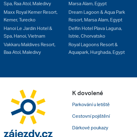
Spa, Raa Atol, Maledivy
Marsa Alam, Egypt
Maxx Royal Kemer Resort,
Dream Lagoon & Aqua Park
Kemer, Turecko
Resort, Marsa Alam, Egypt
Hanoi Le Jardin Hotel &
Delfin Hotel Plava Laguna,
Spa, Hanoi, Vietnam
Istrie, Chorvatsko
Vakkaru Maldives Resort,
Royal Lagoons Resort &
Baa Atol, Maledivy
Aquapark, Hurghada, Egypt
K dovolené
Parkování u letiště
Cestovní pojištění
Dárkové poukazy