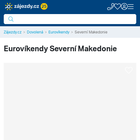
25
Zájezdy.cz
Dovolená
Eurovíkendy
Severní Makedonie
Eurovíkendy
Severní Makedonie