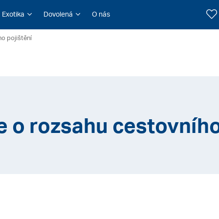
Exotika
Dovolená
O nás
o pojištění
 o rozsahu cestovního