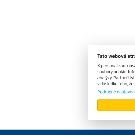
Tato webová str
K personalizaci obs
soubory cookie. Info
analýzy. Partneři ty
v důsledku toho, že 
Podrobné nastaven