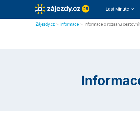
25
Last Minute
Zájezdy.cz
Informace
Informace o rozsahu cestovníh
Informace