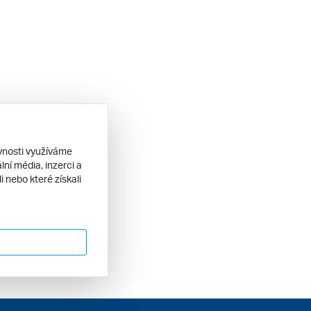
ěvnosti využíváme
ní média, inzerci a
 nebo které získali