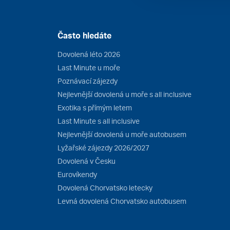
Často hledáte
Dovolená léto 2026
Last Minute u moře
Poznávací zájezdy
Nejlevnější dovolená u moře s all inclusive
Exotika s přímým letem
Last Minute s all inclusive
Nejlevnější dovolená u moře autobusem
Lyžařské zájezdy 2026/2027
Dovolená v Česku
Eurovíkendy
Dovolená Chorvatsko letecky
Levná dovolená Chorvatsko autobusem