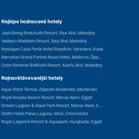
Nejlépe hodnocené hotely
Joali Being Bodufushi Resort, Raa Atol, Maledivy
Vakkaru Maldives Resort, Baa Atol, Maledivy
Mystique Casa Perla Hotel Royalton, Varadero, Kuba
Iberostar Grand Portals Nous Hotel, Mallorca, Španělsko
Ozen Reserve Bolifushi Resort, Kaafu Atol, Maledivy
Nejnavštěvovanější hotely
Aqua Hotel Termal, Západní Maďarsko, Maďarsko
Royal Brayka Beach Resort, Marsa Alam, Egypt
Dream Lagoon & Aqua Park Resort, Marsa Alam, Egypt
Delfin Hotel Plava Laguna, Istrie, Chorvatsko
Royal Lagoons Resort & Aquapark, Hurghada, Egypt