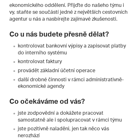
ekonomického oddělení. Přijďte do našeho týmu i
vy, staňte se součástí jedné z největších cestovních
agentur u nás a nasbírejte zajímavé zkušenosti.
Co u nás budete přesně dělat?
kontrolovat bankovní výpisy a zapisovat platby
do interního systému
kontrolovat faktury
provádět základní účetní operace
další drobné činnosti v rámci administrativně-
ekonomické agendy
Co očekáváme od vás?
jste zodpovědní a dokážete pracovat
samostatně ale i spolupracovat v rámci týmu
jste pozitivně naladěni, jen tak něco vás
nerozhází