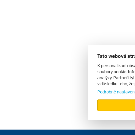
Tato webová str
K personalizaci obs
soubory cookie. Info
analýzy. Partneři ty
v důsledku toho, že 
Podrobné nastaven