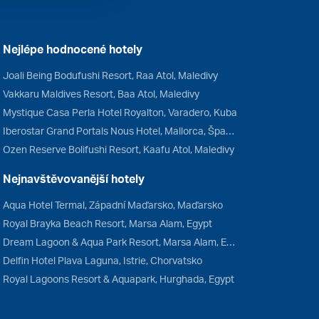
Nejlépe hodnocené hotely
Joali Being Bodufushi Resort, Raa Atol, Maledivy
Vakkaru Maldives Resort, Baa Atol, Maledivy
Mystique Casa Perla Hotel Royalton, Varadero, Kuba
Iberostar Grand Portals Nous Hotel, Mallorca, Španělsko
Ozen Reserve Bolifushi Resort, Kaafu Atol, Maledivy
Nejnavštěvovanější hotely
Aqua Hotel Termal, Západní Maďarsko, Maďarsko
Royal Brayka Beach Resort, Marsa Alam, Egypt
Dream Lagoon & Aqua Park Resort, Marsa Alam, Egypt
Delfin Hotel Plava Laguna, Istrie, Chorvatsko
Royal Lagoons Resort & Aquapark, Hurghada, Egypt