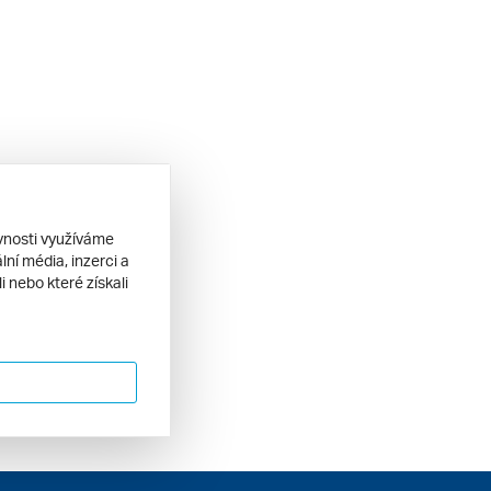
ěvnosti využíváme
ní média, inzerci a
 nebo které získali