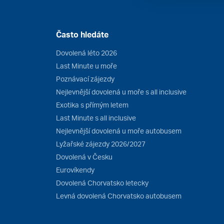
Často hledáte
Dovolená léto 2026
Last Minute u moře
Poznávací zájezdy
Nejlevnější dovolená u moře s all inclusive
Exotika s přímým letem
Last Minute s all inclusive
Nejlevnější dovolená u moře autobusem
Lyžařské zájezdy 2026/2027
Dovolená v Česku
Eurovíkendy
Dovolená Chorvatsko letecky
Levná dovolená Chorvatsko autobusem