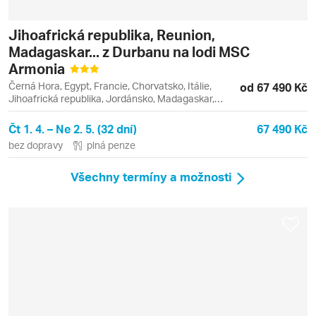
Jihoafrická republika, Reunion,
Madagaskar... z Durbanu na lodi MSC
Armonia
Černá Hora, Egypt, Francie, Chorvatsko, Itálie,
od 67 490 Kč
Jihoafrická republika, Jordánsko, Madagaskar,
Mauricius, Řecko, Seychely
Čt 1. 4. – Ne 2. 5. (32 dní)
67 490 Kč
bez dopravy
plná penze
Všechny termíny a možnosti