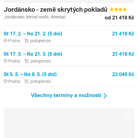
Jordánsko - země skrytých pokladů
Jordánsko, Mrtvé moře, Ammán
od 21 419 Kč
St 17. 2. – Ne 21. 2. (5 dní)
21 419 Kč
Praha
polopenze
St 17. 3. – Ne 21. 3. (5 dní)
21 419 Kč
Praha
polopenze
St 5. 5. – Ne 9. 5. (5 dní)
22 049 Kč
Praha
polopenze
Všechny termíny a možnosti