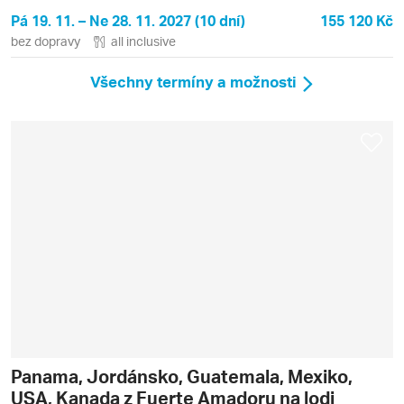
Pá 19. 11. – Ne 28. 11. 2027 (10 dní)
155 120 Kč
bez dopravy
all inclusive
Všechny termíny a možnosti
Panama, Jordánsko, Guatemala, Mexiko,
USA, Kanada z Fuerte Amadoru na lodi