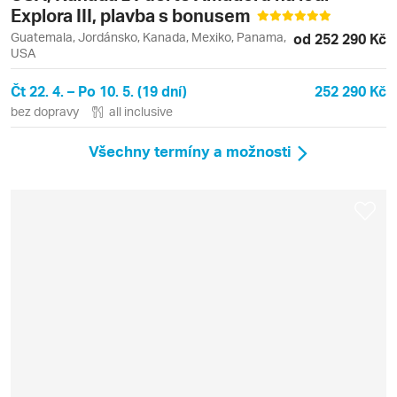
Explora III, plavba s bonusem
Guatemala, Jordánsko, Kanada, Mexiko, Panama,
od 252 290 Kč
USA
Čt 22. 4. – Po 10. 5. (19 dní)
252 290 Kč
bez dopravy
all inclusive
Všechny termíny a možnosti