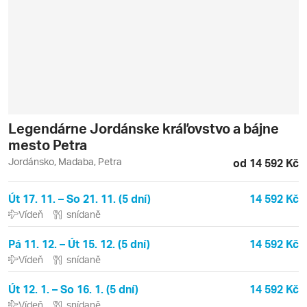
Legendárne Jordánske kráľovstvo a bájne
mesto Petra
Jordánsko, Madaba, Petra
od 14 592 Kč
Út 17. 11. – So 21. 11. (5 dní)
14 592 Kč
Vídeň
snídaně
Pá 11. 12. – Út 15. 12. (5 dní)
14 592 Kč
Vídeň
snídaně
Út 12. 1. – So 16. 1. (5 dní)
14 592 Kč
Vídeň
snídaně