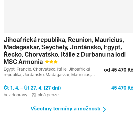
Jihoafrická republika, Reunion, Mauricius,
Madagaskar, Seychely, Jordánsko, Egypt,
Řecko, Chorvatsko, Itálie z Durbanu na lodi
MSC Armonia
Egypt, Francie, Chorvatsko, Itálie, Jihoafrická
od 45 470 Kč
republika, Jordánsko, Madagaskar, Mauricius,
Řecko, Seychely
Čt 1. 4. – Út 27. 4. (27 dní)
45 470 Kč
bez dopravy
plná penze
Všechny termíny a možnosti