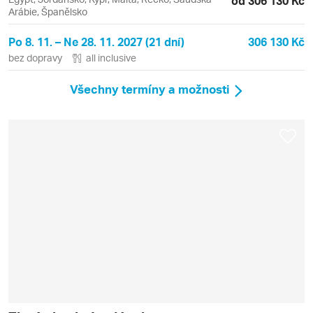
od 306 130 Kč
Arábie, Španělsko
Po 8. 11. – Ne 28. 11. 2027 (21 dní)
306 130 Kč
bez dopravy
all inclusive
Všechny termíny a možnosti