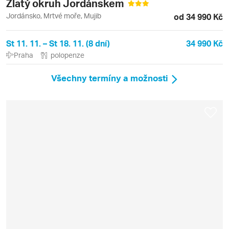
Zlatý okruh Jordánskem
Jordánsko, Mrtvé moře, Mujib
od 34 990 Kč
St 11. 11. – St 18. 11. (8 dní)
34 990 Kč
Praha
polopenze
Všechny termíny a možnosti