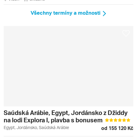
Všechny termíny a možnosti
Saúdská Arábie, Egypt, Jordánsko z Džiddy
na lodi Explora I, plavba s bonusem
Egypt, Jordánsko, Saúdská Arábie
od 155 120 Kč