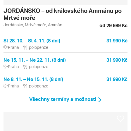
JORDÁNSKO – od královského Ammánu po
Mrtvé moře
Jordánsko, Mrtvé moře, Ammán
od 29 989 Kč
St 28. 10. – St 4. 11. (8 dní)
31 990 Kč
Praha
polopenze
Ne 15. 11. – Ne 22. 11. (8 dní)
31 990 Kč
Praha
polopenze
Ne 8. 11. – Ne 15. 11. (8 dní)
31 990 Kč
Praha
polopenze
Všechny termíny a možnosti