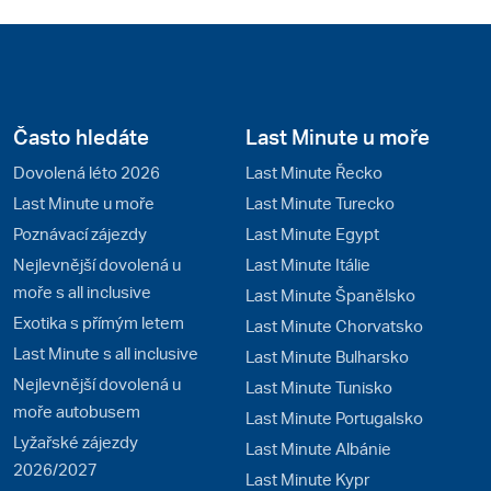
Často hledáte
Last Minute u moře
Dovolená léto 2026
Last Minute Řecko
Last Minute u moře
Last Minute Turecko
Poznávací zájezdy
Last Minute Egypt
Nejlevnější dovolená u
Last Minute Itálie
moře s all inclusive
Last Minute Španělsko
Exotika s přímým letem
Last Minute Chorvatsko
Last Minute s all inclusive
Last Minute Bulharsko
Nejlevnější dovolená u
Last Minute Tunisko
moře autobusem
Last Minute Portugalsko
Lyžařské zájezdy
Last Minute Albánie
2026/2027
Last Minute Kypr