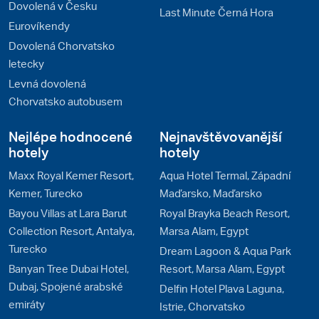
Dovolená v Česku
Last Minute Černá Hora
Eurovíkendy
Dovolená Chorvatsko
letecky
Levná dovolená
Chorvatsko autobusem
Nejlépe hodnocené
Nejnavštěvovanější
hotely
hotely
Maxx Royal Kemer Resort,
Aqua Hotel Termal, Západní
Kemer, Turecko
Maďarsko, Maďarsko
Bayou Villas at Lara Barut
Royal Brayka Beach Resort,
Collection Resort, Antalya,
Marsa Alam, Egypt
Turecko
Dream Lagoon & Aqua Park
Banyan Tree Dubai Hotel,
Resort, Marsa Alam, Egypt
Dubaj, Spojené arabské
Delfin Hotel Plava Laguna,
emiráty
Istrie, Chorvatsko