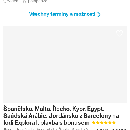
Vídeň
polopenze
Všechny termíny a možnosti
Španělsko, Malta, Řecko, Kypr, Egypt,
Saúdská Arábie, Jordánsko z Barcelony na
lodi Explora I, plavba s bonusem
Egypt, Jordánsko, Kypr, Malta, Řecko, Saúdská