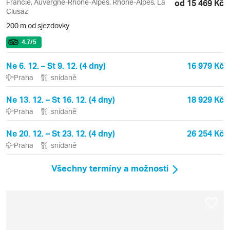
Francie, Auvergne-Rhône-Alpes, Rhône-Alpes, La
od 15 469 Kč
Clusaz
200 m od sjezdovky
4.7
/5
Ne 6. 12. – St 9. 12. (4 dny)
16 979 Kč
Praha
snídaně
Ne 13. 12. – St 16. 12. (4 dny)
18 929 Kč
Praha
snídaně
Ne 20. 12. – St 23. 12. (4 dny)
26 254 Kč
Praha
snídaně
Všechny termíny a možnosti