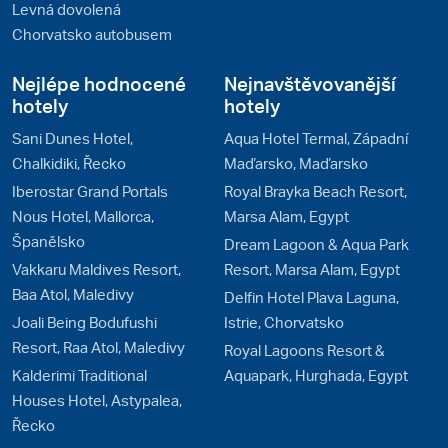
Levná dovolená
Chorvatsko autobusem
Nejlépe hodnocené
Nejnavštěvovanější
hotely
hotely
Sani Dunes Hotel,
Aqua Hotel Termal, Západní
Chalkidiki, Řecko
Maďarsko, Maďarsko
Iberostar Grand Portals
Royal Brayka Beach Resort,
Nous Hotel, Mallorca,
Marsa Alam, Egypt
Španělsko
Dream Lagoon & Aqua Park
Vakkaru Maldives Resort,
Resort, Marsa Alam, Egypt
Baa Atol, Maledivy
Delfin Hotel Plava Laguna,
Joali Being Bodufushi
Istrie, Chorvatsko
Resort, Raa Atol, Maledivy
Royal Lagoons Resort &
Kalderimi Traditional
Aquapark, Hurghada, Egypt
Houses Hotel, Astypalea,
Řecko