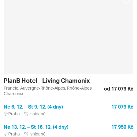
PlanB Hotel - Living Chamonix
Francie, Auvergne-Rhône-Alpes, Rhône-Alpes,
od 17 079 Kč
Chamonix
Ne 6. 12. – St 9. 12. (4 dny)
17 079 Kč
Praha
snídaně
Ne 13. 12. – St 16. 12. (4 dny)
17 959 Kč
Praha
snídaně