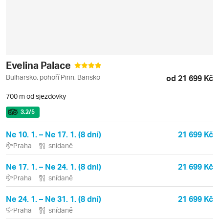
Evelina Palace
Bulharsko, pohoří Pirin, Bansko
od 21 699 Kč
700 m od sjezdovky
3.2
/5
Ne 10. 1. – Ne 17. 1. (8 dní)
21 699 Kč
Praha
snídaně
Ne 17. 1. – Ne 24. 1. (8 dní)
21 699 Kč
Praha
snídaně
Ne 24. 1. – Ne 31. 1. (8 dní)
21 699 Kč
Praha
snídaně