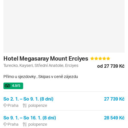
Hotel Megasaray Mount Erciyes
Turecko, Kayseri, Střední Anatolie, Erciyes
od 27 739 Kč
Přímo u sjezdovky
,
Skipas v ceně zájezdu
4.9
/5
So 2. 1. – So 9. 1. (8 dní)
27 739 Kč
Praha
polopenze
So 9. 1. – So 16. 1. (8 dní)
28 549 Kč
Praha
polopenze