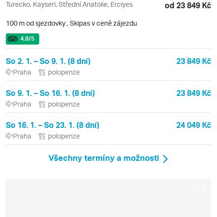
Turecko, Kayseri, Střední Anatolie, Erciyes
od 23 849 Kč
100 m od sjezdovky
,
Skipas v ceně zájezdu
4.8
/5
So 2. 1. – So 9. 1. (8 dní)
23 849 Kč
Praha
polopenze
So 9. 1. – So 16. 1. (8 dní)
23 849 Kč
Praha
polopenze
So 16. 1. – So 23. 1. (8 dní)
24 049 Kč
Praha
polopenze
Všechny termíny a možnosti