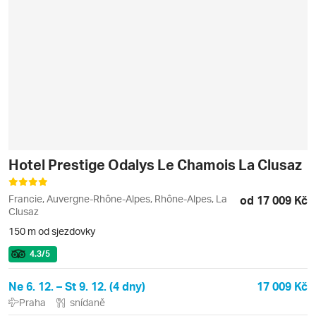
Hotel Prestige Odalys Le Chamois La Clusaz
Francie, Auvergne-Rhône-Alpes, Rhône-Alpes, La
od 17 009 Kč
Clusaz
150 m od sjezdovky
4.3
/5
Ne 6. 12. – St 9. 12. (4 dny)
17 009 Kč
Praha
snídaně