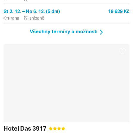
St 2. 12. – Ne 6. 12. (5 dní)
19 629 Kč
Praha
snídaně
Všechny termíny a možnosti
Hotel Das 3917