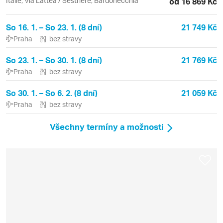
Itálie, Via Lattea / Sestriere, Bardonecchia
od 16 869 Kč
So 16. 1. – So 23. 1. (8 dní)
21 749 Kč
Praha
bez stravy
So 23. 1. – So 30. 1. (8 dní)
21 769 Kč
Praha
bez stravy
So 30. 1. – So 6. 2. (8 dní)
21 059 Kč
Praha
bez stravy
Všechny termíny a možnosti