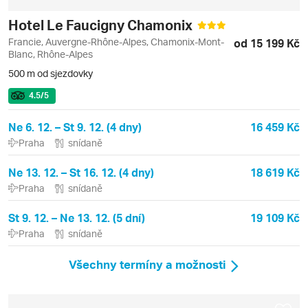
Hotel Le Faucigny Chamonix
Francie, Auvergne-Rhône-Alpes, Chamonix-Mont-
od 15 199 Kč
Blanc, Rhône-Alpes
500 m od sjezdovky
4.5
/5
Ne 6. 12. – St 9. 12. (4 dny)
16 459 Kč
Praha
snídaně
Ne 13. 12. – St 16. 12. (4 dny)
18 619 Kč
Praha
snídaně
St 9. 12. – Ne 13. 12. (5 dní)
19 109 Kč
Praha
snídaně
Všechny termíny a možnosti