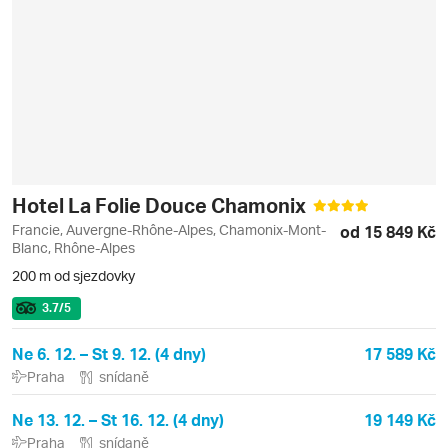
Hotel La Folie Douce Chamonix
Francie, Auvergne-Rhône-Alpes, Chamonix-Mont-
od 15 849 Kč
Blanc, Rhône-Alpes
200 m od sjezdovky
3.7
/5
Ne 6. 12. – St 9. 12. (4 dny)
17 589 Kč
Praha
snídaně
Ne 13. 12. – St 16. 12. (4 dny)
19 149 Kč
Praha
snídaně