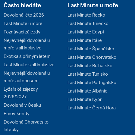
Často hledáte
Last Minute u moře
Dovolená léto 2026
Last Minute Řecko
Last Minute u moře
Last Minute Turecko
Poznávací zájezdy
Last Minute Egypt
Nejlevnější dovolená u
Last Minute Itálie
moře s all inclusive
Last Minute Španělsko
Exotika s přímým letem
Last Minute Chorvatsko
Last Minute s all inclusive
Last Minute Bulharsko
Nejlevnější dovolená u
Last Minute Tunisko
moře autobusem
Last Minute Portugalsko
Lyžařské zájezdy
Last Minute Albánie
2026/2027
Last Minute Kypr
Dovolená v Česku
Last Minute Černá Hora
Eurovíkendy
Dovolená Chorvatsko
letecky