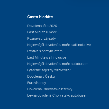
Často hledáte
Dovolená léto 2026
Last Minute u moře
Poznávací zájezdy
Nejlevnější dovolená u moře s all inclusive
Exotika s přímým letem
Last Minute s all inclusive
Nejlevnější dovolená u moře autobusem
Lyžařské zájezdy 2026/2027
Dovolená v Česku
Eurovíkendy
Dovolená Chorvatsko letecky
Levná dovolená Chorvatsko autobusem