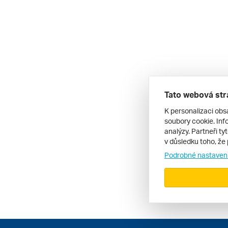
Tato webová str
K personalizaci obs
soubory cookie. Info
analýzy. Partneři ty
v důsledku toho, že 
Podrobné nastaven