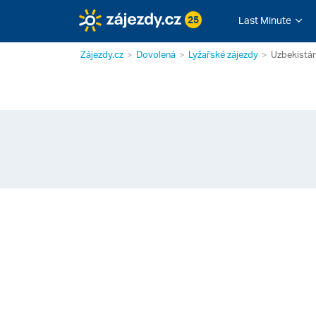
25
Last Minute
Zájezdy.cz
Dovolená
Lyžařské zájezdy
Uzbekistá