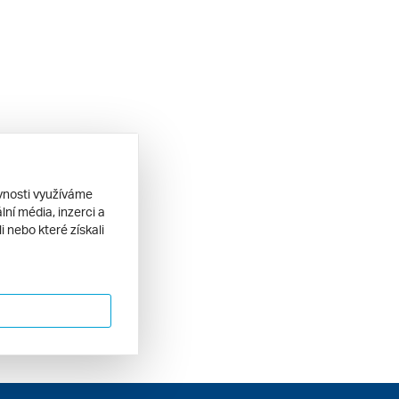
ěvnosti využíváme
ní média, inzerci a
 nebo které získali