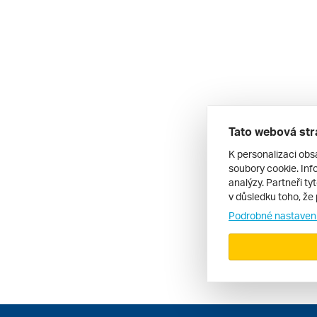
Tato webová str
K personalizaci obs
soubory cookie. Info
analýzy. Partneři ty
v důsledku toho, že 
Podrobné nastaven