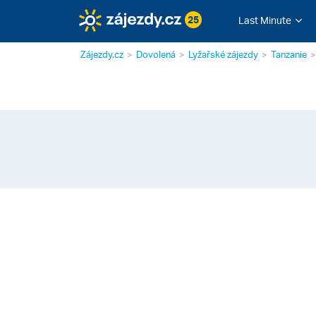
25
Last Minute
Zájezdy.cz
Dovolená
Lyžařské zájezdy
Tanzanie