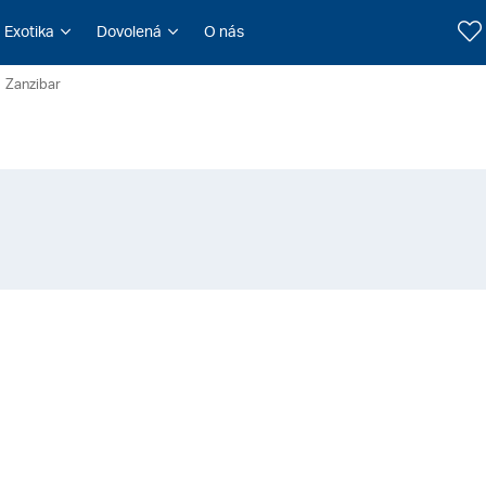
Exotika
Dovolená
O nás
Zanzibar