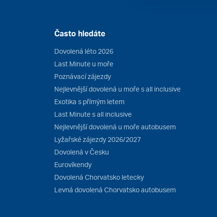
Často hledáte
Dovolená léto 2026
Last Minute u moře
Poznávací zájezdy
Nejlevnější dovolená u moře s all inclusive
Exotika s přímým letem
Last Minute s all inclusive
Nejlevnější dovolená u moře autobusem
Lyžařské zájezdy 2026/2027
Dovolená v Česku
Eurovíkendy
Dovolená Chorvatsko letecky
Levná dovolená Chorvatsko autobusem