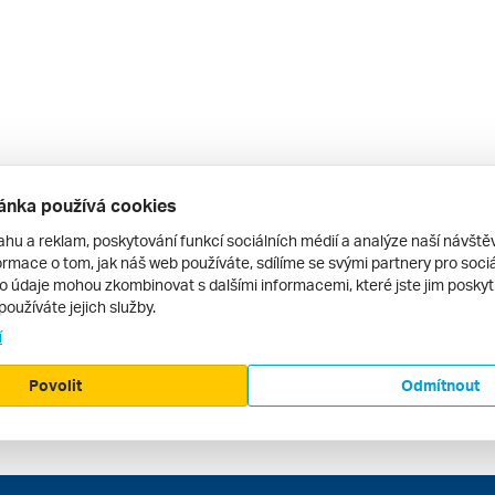
ánka používá cookies
ahu a reklam, poskytování funkcí sociálních médií a analýze naší návšt
rmace o tom, jak náš web používáte, sdílíme se svými partnery pro sociál
to údaje mohou zkombinovat s dalšími informacemi, které jste jim poskytli
používáte jejich služby.
í
Povolit
Odmítnout