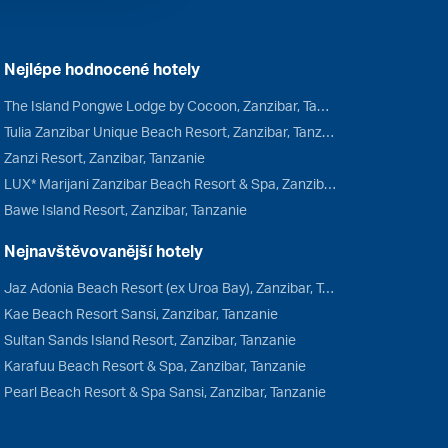
Nejlépe hodnocené hotely
The Island Pongwe Lodge by Cocoon, Zanzibar, Tanzanie
Tulia Zanzibar Unique Beach Resort, Zanzibar, Tanzanie
Zanzi Resort, Zanzibar, Tanzanie
LUX* Marijani Zanzibar Beach Resort & Spa, Zanzibar, Tanzanie
Bawe Island Resort, Zanzibar, Tanzanie
Nejnavštěvovanější hotely
Jaz Adonia Beach Resort (ex Uroa Bay), Zanzibar, Tanzanie
Kae Beach Resort Sansi, Zanzibar, Tanzanie
Sultan Sands Island Resort, Zanzibar, Tanzanie
Karafuu Beach Resort & Spa, Zanzibar, Tanzanie
Pearl Beach Resort & Spa Sansi, Zanzibar, Tanzanie