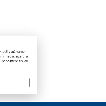
ěvnosti využíváme
ní média, inzerci a
 nebo které získali