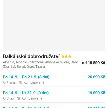
Balkánské dobrodružství
Albánie, Albánie vnitrozemí, Albánská riviéra, Drač
od 19 890 Kč
(Durrës), Berat, Drač, Tirana
Po 14. 9. – Po 21. 9. (8 dní)
20 890 Kč
Praha
kombinovaná
Po 14. 9. – Út 22. 9. (9 dní)
19 890 Kč
Brno
kombinovaná