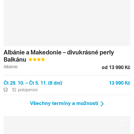
Albánie a Makedonie – divukrásné perly
Balkánu
Albánie
od 13 990 Kč
Čt 29. 10. – Čt 5. 11. (8 dní)
13 990 Kč
polopenze
Všechny termíny a možnosti