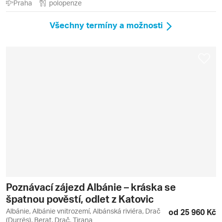
Praha
polopenze
Všechny termíny a možnosti
Poznávací zájezd Albánie – kráska se
špatnou pověstí, odlet z Katovic
Albánie, Albánie vnitrozemí, Albánská riviéra, Drač
od 25 960 Kč
(Durrës), Berat, Drač, Tirana