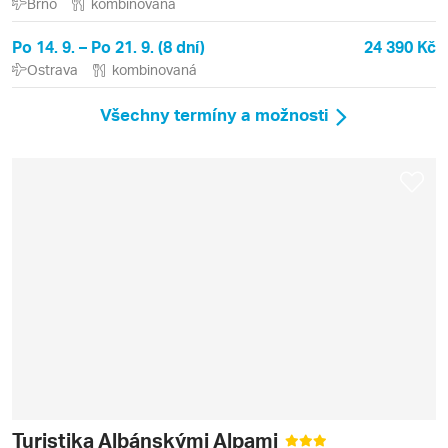
Brno
kombinovaná
Po 14. 9. – Po 21. 9. (8 dní)
24 390 Kč
Ostrava
kombinovaná
Všechny termíny a možnosti
Turistika Albánskými Alpami