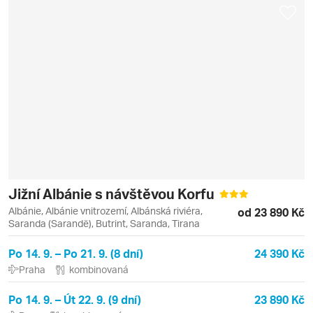
Jižní Albánie s návštěvou Korfu
Albánie, Albánie vnitrozemí, Albánská riviéra,
od 23 890 Kč
Saranda (Sarandë), Butrint, Saranda, Tirana
Po 14. 9. – Po 21. 9. (8 dní)
24 390 Kč
Praha
kombinovaná
Po 14. 9. – Út 22. 9. (9 dní)
23 890 Kč