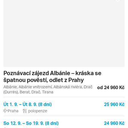
Poznávací zájezd Albánie – kráska se
špatnou pověstí, odlet z Prahy
Albánie, Albánie vnitrozemí, Albánská riviéra, Drač
od 24 960 Kč
(Durrës), Berat, Drač, Tirana
Út 1. 9. – Út 8. 9. (8 dní)
25 960 Kč
Praha
polopenze
So 12. 9. – So 19. 9. (8 dní)
24 960 Kč