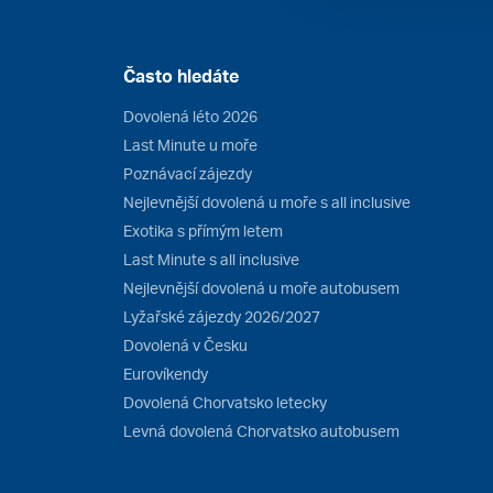
Často hledáte
Dovolená léto 2026
Last Minute u moře
Poznávací zájezdy
Nejlevnější dovolená u moře s all inclusive
Exotika s přímým letem
Last Minute s all inclusive
Nejlevnější dovolená u moře autobusem
Lyžařské zájezdy 2026/2027
Dovolená v Česku
Eurovíkendy
Dovolená Chorvatsko letecky
Levná dovolená Chorvatsko autobusem