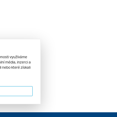
ěvnosti využíváme
ní média, inzerci a
 nebo které získali