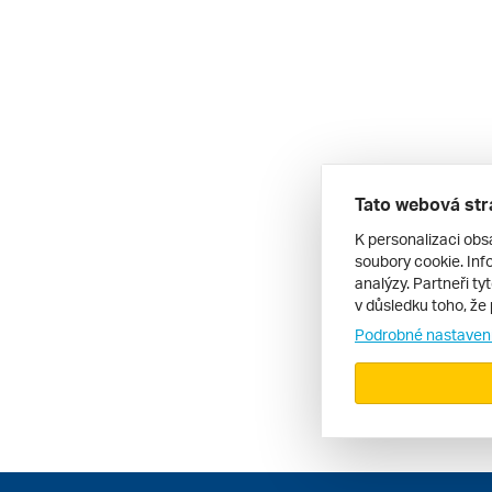
Tato webová str
K personalizaci obs
soubory cookie. Info
analýzy. Partneři ty
v důsledku toho, že 
Podrobné nastaven