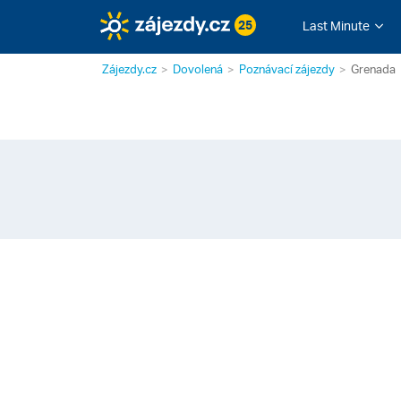
25
Last Minute
Zájezdy.cz
Dovolená
Poznávací zájezdy
Grenada