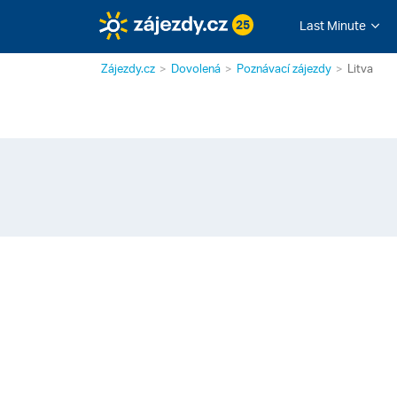
25
Last Minute
Zájezdy.cz
Dovolená
Poznávací zájezdy
Litva