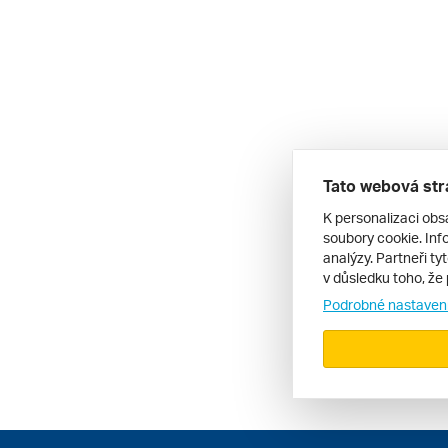
Tato webová str
K personalizaci obs
soubory cookie. Info
analýzy. Partneři ty
v důsledku toho, že 
Podrobné nastaven