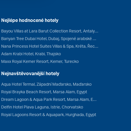
Nejlépe hodnocené hotely
Bayou Villas at Lara Barut Collection Resort, Antalya, Turecko
Banyan Tree Dubai Hotel, Dubaj, Spojené arabské emiráty
Nana Princess Hotel Suites Villas & Spa, Kréta, Řecko
Adam Krabi Hotel, Krabi, Thajsko
Maxx Royal Kemer Resort, Kemer, Turecko
Nejnavštěvovanější hotely
Aqua Hotel Termal, Západní Maďarsko, Maďarsko
Royal Brayka Beach Resort, Marsa Alam, Egypt
Dream Lagoon & Aqua Park Resort, Marsa Alam, Egypt
Delfin Hotel Plava Laguna, Istrie, Chorvatsko
Royal Lagoons Resort & Aquapark, Hurghada, Egypt