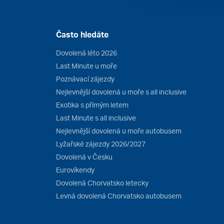
Často hledáte
Dovolená léto 2026
Last Minute u moře
Poznávací zájezdy
Nejlevnější dovolená u moře s all inclusive
Exotika s přímým letem
Last Minute s all inclusive
Nejlevnější dovolená u moře autobusem
Lyžařské zájezdy 2026/2027
Dovolená v Česku
Eurovíkendy
Dovolená Chorvatsko letecky
Levná dovolená Chorvatsko autobusem