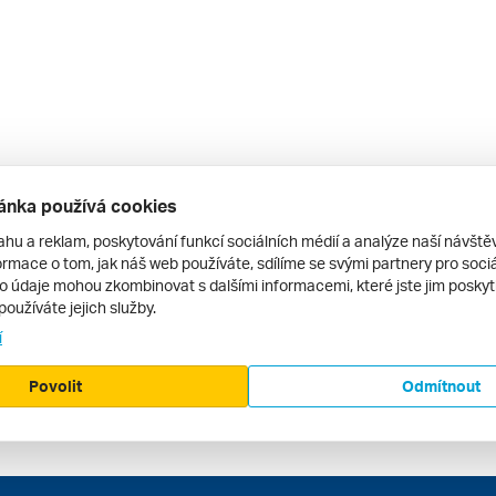
ánka používá cookies
ahu a reklam, poskytování funkcí sociálních médií a analýze naší návšt
rmace o tom, jak náš web používáte, sdílíme se svými partnery pro sociál
to údaje mohou zkombinovat s dalšími informacemi, které jste jim poskytli
používáte jejich služby.
í
Povolit
Odmítnout