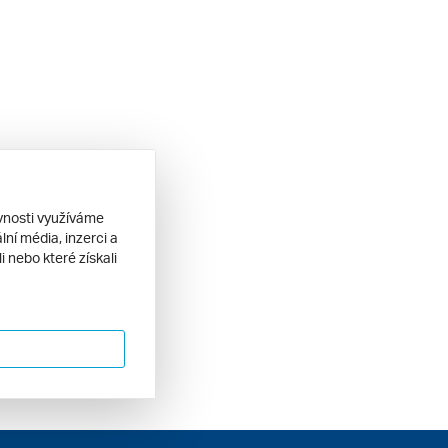
ěvnosti využíváme
ní média, inzerci a
 nebo které získali