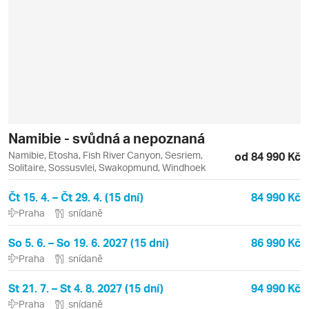
Namibie - svůdná a nepoznaná
Namibie, Etosha, Fish River Canyon, Sesriem,
od 84 990 Kč
Solitaire, Sossusvlei, Swakopmund, Windhoek
Čt 15. 4. – Čt 29. 4. (15 dní)
84 990 Kč
Praha
snídaně
So 5. 6. – So 19. 6. 2027 (15 dní)
86 990 Kč
Praha
snídaně
St 21. 7. – St 4. 8. 2027 (15 dní)
94 990 Kč
Praha
snídaně