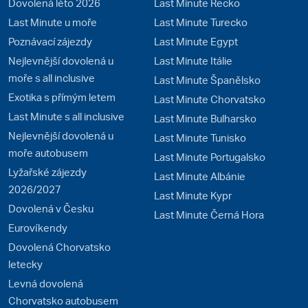
Dovolená léto 2026
Last Minute Řecko
Last Minute u moře
Last Minute Turecko
Poznávací zájezdy
Last Minute Egypt
Nejlevnější dovolená u
Last Minute Itálie
moře s all inclusive
Last Minute Španělsko
Exotika s přímým letem
Last Minute Chorvatsko
Last Minute s all inclusive
Last Minute Bulharsko
Nejlevnější dovolená u
Last Minute Tunisko
moře autobusem
Last Minute Portugalsko
Lyžařské zájezdy
Last Minute Albánie
2026/2027
Last Minute Kypr
Dovolená v Česku
Last Minute Černá Hora
Eurovíkendy
Dovolená Chorvatsko
letecky
Levná dovolená
Chorvatsko autobusem