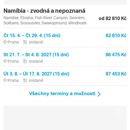
Namíbia - zvodná a nepoznaná
Namibie, Etosha, Fish River Canyon, Sesriem,
od 82 810 Kč
Solitaire, Sossusvlei, Swakopmund, Windhoek
Čt 15. 4. – Čt 29. 4. (15 dní)
82 810 Kč
Praha
snídaně
St 21. 7. – St 4. 8. 2027 (15 dní)
86 475 Kč
Praha
snídaně
Út 3. 8. – Út 17. 8. 2027 (15 dní)
87 453 Kč
Praha
snídaně
Všechny termíny a možnosti