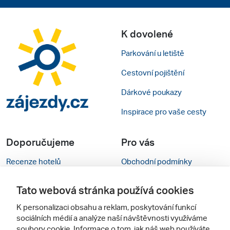
K dovolené
Parkování u letiště
Cestovní pojištění
Dárkové poukazy
Inspirace pro vaše cesty
Doporučujeme
Pro vás
Recenze hotelů
Obchodní podmínky
Rady na cestu
Kontakty
Tato webová stránka používá cookies
Cestovní kanceláře
Nastavení cookies
K personalizaci obsahu a reklam, poskytování funkcí
sociálních médií a analýze naší návštěvnosti využíváme
Zájazdy.sk
Mobilní verze webu
soubory cookie. Informace o tom, jak náš web používáte,