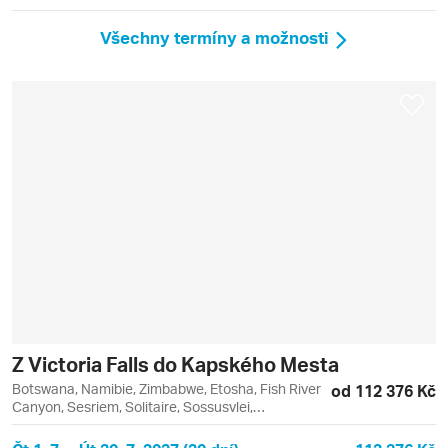
Všechny termíny a možnosti
Z Victoria Falls do Kapského Mesta
Botswana, Namibie, Zimbabwe, Etosha, Fish River
od 112 376 Kč
Canyon, Sesriem, Solitaire, Sossusvlei,
Swakopmund