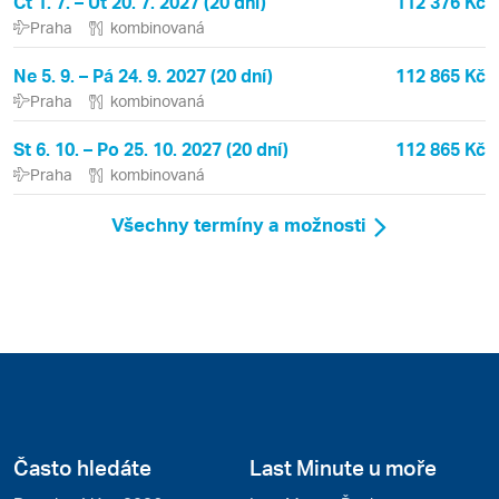
Čt 1. 7. – Út 20. 7. 2027 (20 dní)
112 376 Kč
Praha
kombinovaná
Ne 5. 9. – Pá 24. 9. 2027 (20 dní)
112 865 Kč
Praha
kombinovaná
St 6. 10. – Po 25. 10. 2027 (20 dní)
112 865 Kč
Praha
kombinovaná
Všechny termíny a možnosti
Často hledáte
Last Minute u moře