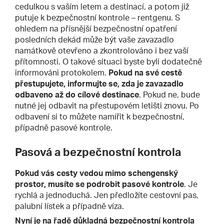
cedulkou s vaším letem a destinací, a potom již
putuje k bezpečnostní kontrole – rentgenu. S
ohledem na přísnější bezpečnostní opatření
posledních dekád může být vaše zavazadlo
namátkově otevřeno a zkontrolováno i bez vaší
přítomnosti. O takové situaci byste byli dodatečně
informováni protokolem.
Pokud na své cestě
přestupujete, informujte se, zda je zavazadlo
odbaveno až do cílové destinace
. Pokud ne, bude
nutné jej odbavit na přestupovém letišti znovu. Po
odbavení si to můžete namířit k bezpečnostní,
případně pasové kontrole.
Pasová a bezpečnostní kontrola
Pokud vás cesty vedou mimo schengenský
prostor, musíte se podrobit pasové kontrole
. Je
rychlá a jednoduchá. Jen předložíte cestovní pas,
palubní lístek a případně víza.
Nyní je na řadě důkladná bezpečnostní kontrola