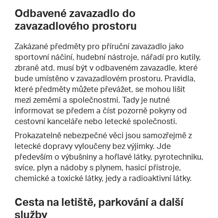
Odbavené zavazadlo do
zavazadlového prostoru
Zakázané předměty pro příruční zavazadlo jako
sportovní náčiní, hudební nástroje, nářadí pro kutily,
zbraně atd. musí být v odbaveném zavazadle, které
bude umístěno v zavazadlovém prostoru. Pravidla,
které předměty můžete převážet, se mohou lišit
mezi zeměmi a společnostmi. Tady je nutné
informovat se předem a číst pozorně pokyny od
cestovní kanceláře nebo letecké společnosti.
Prokazatelně nebezpečné věci jsou samozřejmě z
letecké dopravy vyloučeny bez výjimky. Jde
především o výbušniny a hořlavé látky, pyrotechniku,
svíce, plyn a nádoby s plynem, hasicí přístroje,
chemické a toxické látky, jedy a radioaktivní látky.
Cesta na letiště, parkování a další
služby