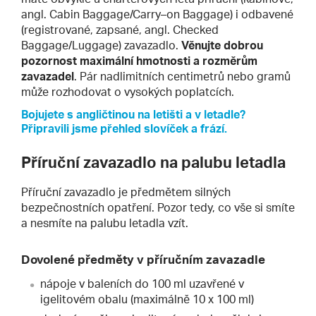
angl. Cabin Baggage/Carry–on Baggage) i odbavené
(registrované, zapsané, angl. Checked
Baggage/Luggage) zavazadlo.
Věnujte dobrou
pozornost maximální hmotnosti a rozměrům
zavazadel
. Pár nadlimitních centimetrů nebo gramů
může rozhodovat o vysokých poplatcích.
Bojujete s angličtinou na letišti a v letadle?
Připravili jsme přehled slovíček a frází.
Příruční zavazadlo na palubu letadla
Příruční zavazadlo je předmětem silných
bezpečnostních opatření. Pozor tedy, co vše si smíte
a nesmíte na palubu letadla vzít.
Dovolené předměty v příručním zavazadle
nápoje v baleních do 100 ml uzavřené v
igelitovém obalu (maximálně 10 x 100 ml)