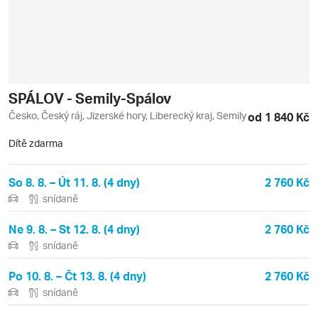
SPÁLOV - Semily-Spálov
Česko, Český ráj, Jizerské hory, Liberecký kraj, Semily
od 1 840 Kč
Dítě zdarma
So 8. 8. – Út 11. 8. (4 dny)
2 760 Kč
snídaně
Ne 9. 8. – St 12. 8. (4 dny)
2 760 Kč
snídaně
Po 10. 8. – Čt 13. 8. (4 dny)
2 760 Kč
snídaně