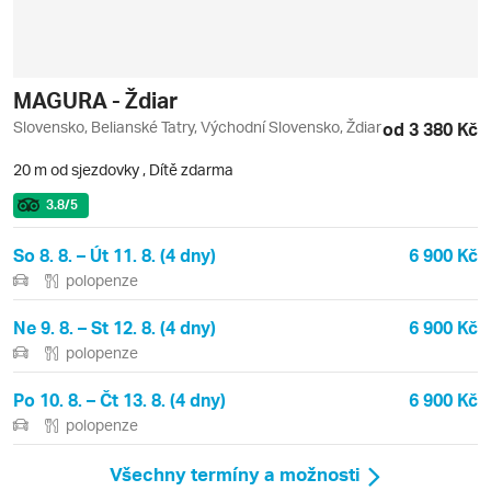
MAGURA - Ždiar
Slovensko, Belianské Tatry, Východní Slovensko, Ždiar
od 3 380 Kč
20 m od sjezdovky
,
Dítě zdarma
3.8
/5
So 8. 8. – Út 11. 8. (4 dny)
6 900 Kč
polopenze
Ne 9. 8. – St 12. 8. (4 dny)
6 900 Kč
polopenze
Po 10. 8. – Čt 13. 8. (4 dny)
6 900 Kč
polopenze
Všechny termíny a možnosti