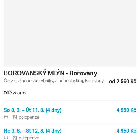
BOROVANSKÝ MLÝN - Borovany
Česko, Jihočeské rybníky, Jihočeský kraj, Borovany
od 2 560 Kč
Dítě zdarma
So 8. 8. – Út 11. 8. (4 dny)
4 950 Kč
polopenze
Ne 9. 8. – St 12. 8. (4 dny)
4 950 Kč
polopenze