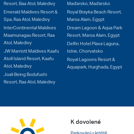
Resort, Baa Atol, Maledivy
Maďarsko, Maďarsko
Emerald Maldives Resort &
Royal Brayka Beach Resort,
Spa, Raa Atol, Maledivy
Marsa Alam, Egypt
InterContinental Maldives
Dream Lagoon & Aqua Park
Maamunagau Resort, Raa
Resort, Marsa Alam, Egypt
Atol, Maledivy
Delfin Hotel Plava Laguna,
JW Marriott Maldives Kaafu
Istrie, Chorvatsko
Atoll Island Resort, Kaafu
Royal Lagoons Resort &
Atol, Maledivy
Aquapark, Hurghada, Egypt
Joali Being Bodufushi
Resort, Raa Atol, Maledivy
K dovolené
Parkování u letiště