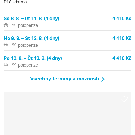
Dítě zdarma
So 8. 8. – Út 11. 8. (4 dny)
4 410 Kč
polopenze
Ne 9. 8. – St 12. 8. (4 dny)
4 410 Kč
polopenze
Po 10. 8. – Čt 13. 8. (4 dny)
4 410 Kč
polopenze
Všechny termíny a možnosti