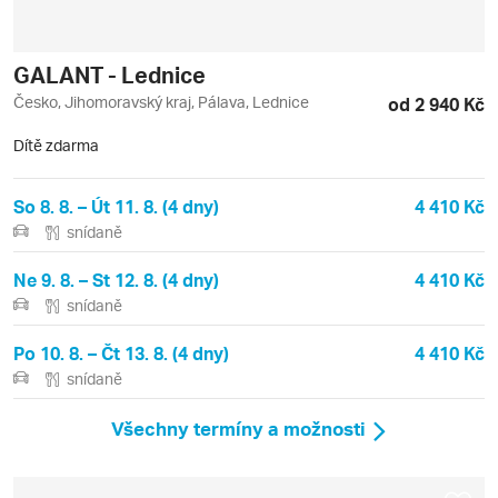
GALANT - Lednice
Česko, Jihomoravský kraj, Pálava, Lednice
od 2 940 Kč
Dítě zdarma
So 8. 8. – Út 11. 8. (4 dny)
4 410 Kč
snídaně
Ne 9. 8. – St 12. 8. (4 dny)
4 410 Kč
snídaně
Po 10. 8. – Čt 13. 8. (4 dny)
4 410 Kč
snídaně
Všechny termíny a možnosti