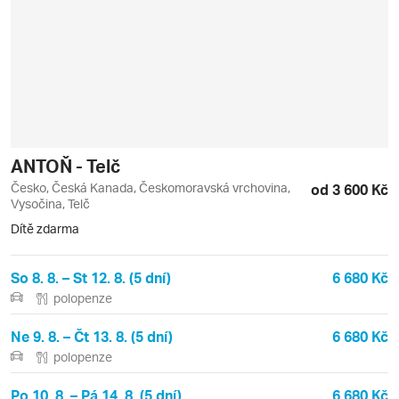
ANTOŇ - Telč
Česko, Česká Kanada, Českomoravská vrchovina,
od 3 600 Kč
Vysočina, Telč
Dítě zdarma
So 8. 8. – St 12. 8. (5 dní)
6 680 Kč
polopenze
Ne 9. 8. – Čt 13. 8. (5 dní)
6 680 Kč
polopenze
Po 10. 8. – Pá 14. 8. (5 dní)
6 680 Kč