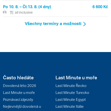
Po 10. 8. – Čt 13. 8. (4 dny)
6 600 Kč
all inclusive
Všechny termíny a možnosti
Často hledáte
Last Minute u moře
Dovolená léto 2026
Last Minute Řecko
Last Minute u moře
Last Minute Turecko
Poznávací zájezdy
Last Minute Egypt
Nejlevnější dovolená u
Last Minute Itálie