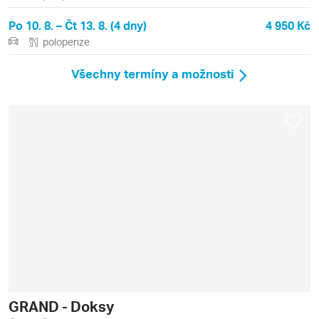
Po 10. 8. – Čt 13. 8. (4 dny)
4 950 Kč
polopenze
Všechny termíny a možnosti
GRAND - Doksy