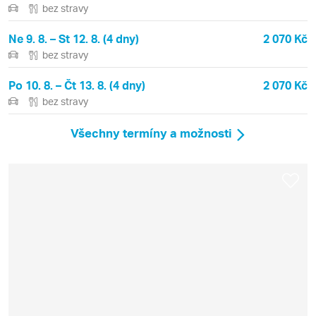
bez stravy
Ne 9. 8. – St 12. 8. (4 dny)
2 070 Kč
bez stravy
Po 10. 8. – Čt 13. 8. (4 dny)
2 070 Kč
bez stravy
Všechny termíny a možnosti