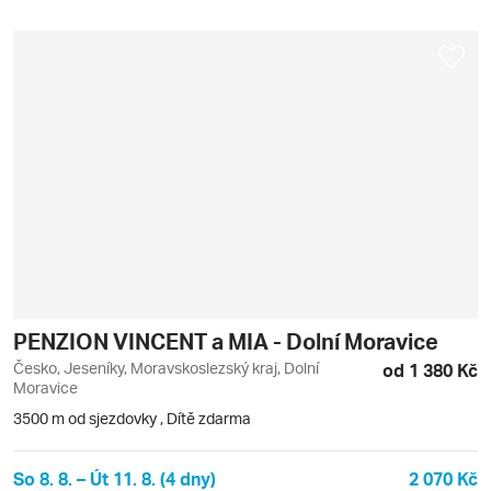
PENZION VINCENT a MIA - Dolní Moravice
Česko, Jeseníky, Moravskoslezský kraj, Dolní
od 1 380 Kč
Moravice
3500 m od sjezdovky
,
Dítě zdarma
So 8. 8. – Út 11. 8. (4 dny)
2 070 Kč