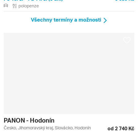
polopenze
Všechny termíny a možnosti
PANON - Hodonín
Česko, Jihomoravský kraj, Slovácko, Hodonín
od 2 740 Kč