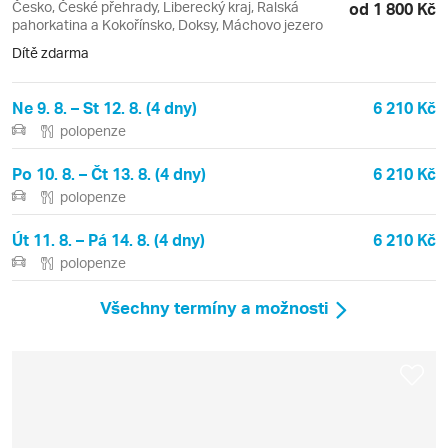
Česko, České přehrady, Liberecký kraj, Ralská
od 1 800 Kč
pahorkatina a Kokořínsko, Doksy, Máchovo jezero
Dítě zdarma
Ne 9. 8. – St 12. 8. (4 dny)
6 210 Kč
polopenze
Po 10. 8. – Čt 13. 8. (4 dny)
6 210 Kč
polopenze
Út 11. 8. – Pá 14. 8. (4 dny)
6 210 Kč
polopenze
Všechny termíny a možnosti