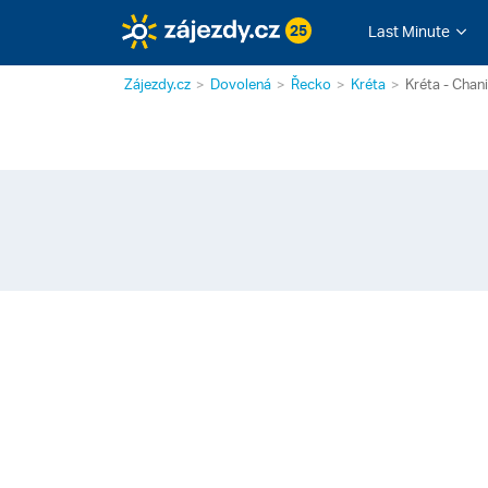
25
Last Minute
Zájezdy.cz
Dovolená
Řecko
Kréta
Kréta - Chan