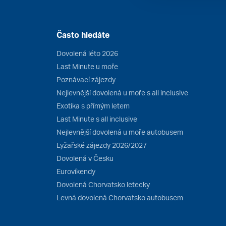
Často hledáte
Dovolená léto 2026
Last Minute u moře
Poznávací zájezdy
Nejlevnější dovolená u moře s all inclusive
Exotika s přímým letem
Last Minute s all inclusive
Nejlevnější dovolená u moře autobusem
Lyžařské zájezdy 2026/2027
Dovolená v Česku
Eurovíkendy
Dovolená Chorvatsko letecky
Levná dovolená Chorvatsko autobusem