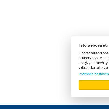
Tato webová str
K personalizaci obs
soubory cookie. Info
analýzy. Partneři ty
v důsledku toho, že 
Podrobné nastaven