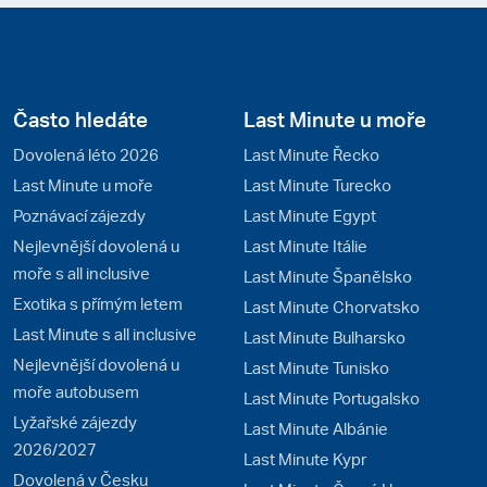
Často hledáte
Last Minute u moře
Dovolená léto 2026
Last Minute Řecko
Last Minute u moře
Last Minute Turecko
Poznávací zájezdy
Last Minute Egypt
Nejlevnější dovolená u
Last Minute Itálie
moře s all inclusive
Last Minute Španělsko
Exotika s přímým letem
Last Minute Chorvatsko
Last Minute s all inclusive
Last Minute Bulharsko
Nejlevnější dovolená u
Last Minute Tunisko
moře autobusem
Last Minute Portugalsko
Lyžařské zájezdy
Last Minute Albánie
2026/2027
Last Minute Kypr
Dovolená v Česku