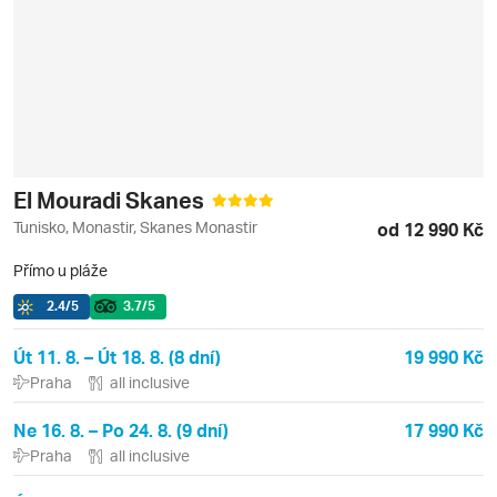
El Mouradi Skanes
Tunisko, Monastir, Skanes Monastir
od 12 990 Kč
Přímo u pláže
2.4
/5
3.7
/5
Út 11. 8. – Út 18. 8. (8 dní)
19 990 Kč
Praha
all inclusive
Ne 16. 8. – Po 24. 8. (9 dní)
17 990 Kč
Praha
all inclusive