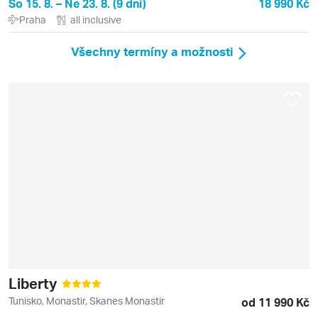
So 15. 8. – Ne 23. 8. (9 dní)
18 990 Kč
Praha
all inclusive
Všechny termíny a možnosti
Liberty
Tunisko, Monastir, Skanes Monastir
od 11 990 Kč