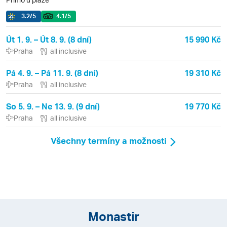
3.2
/5
4.1
/5
Út 1. 9. – Út 8. 9. (8 dní)
15 990 Kč
Praha
all inclusive
Pá 4. 9. – Pá 11. 9. (8 dní)
19 310 Kč
Praha
all inclusive
So 5. 9. – Ne 13. 9. (9 dní)
19 770 Kč
Praha
all inclusive
Všechny termíny a možnosti
Monastir