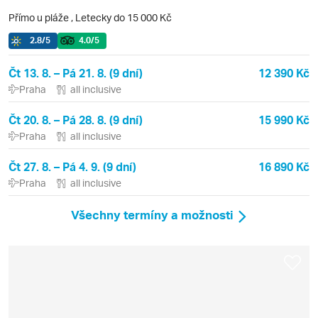
Přímo u pláže
,
Letecky do 15 000 Kč
2.8
/5
4.0
/5
Čt 13. 8. – Pá 21. 8. (9 dní)
12 390 Kč
Praha
all inclusive
Čt 20. 8. – Pá 28. 8. (9 dní)
15 990 Kč
Praha
all inclusive
Čt 27. 8. – Pá 4. 9. (9 dní)
16 890 Kč
Praha
all inclusive
Všechny termíny a možnosti