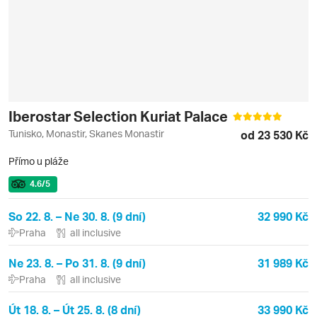
Iberostar Selection Kuriat Palace
Tunisko, Monastir, Skanes Monastir
od 23 530 Kč
Přímo u pláže
4.6
/5
So 22. 8. – Ne 30. 8. (9 dní)
32 990 Kč
Praha
all inclusive
Ne 23. 8. – Po 31. 8. (9 dní)
31 989 Kč
Praha
all inclusive
Út 18. 8. – Út 25. 8. (8 dní)
33 990 Kč