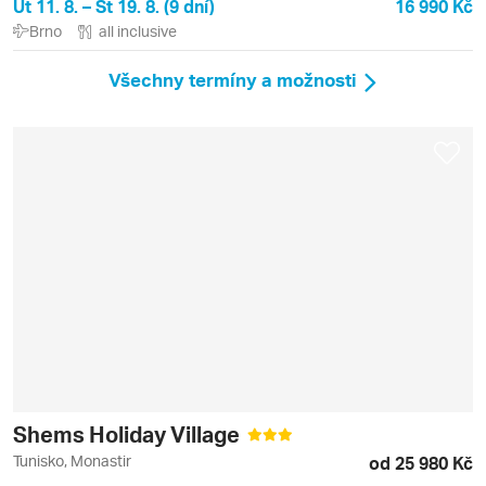
Út 11. 8. – St 19. 8. (9 dní)
16 990 Kč
Brno
all inclusive
Všechny termíny a možnosti
Shems Holiday Village
Tunisko, Monastir
od 25 980 Kč