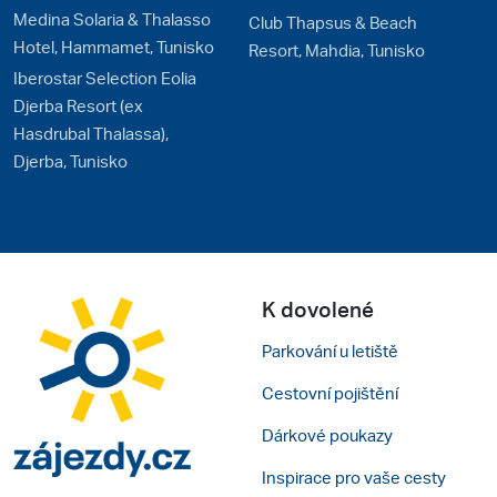
Medina Solaria & Thalasso
Club Thapsus & Beach
Hotel, Hammamet, Tunisko
Resort, Mahdia, Tunisko
Iberostar Selection Eolia
Djerba Resort (ex
Hasdrubal Thalassa),
Djerba, Tunisko
K dovolené
Parkování u letiště
Cestovní pojištění
Dárkové poukazy
Inspirace pro vaše cesty