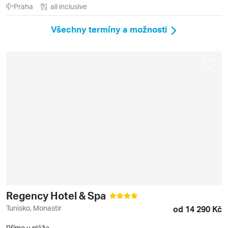
Praha
all inclusive
Všechny termíny a možnosti
Regency Hotel & Spa
Tunisko, Monastir
od 14 290 Kč
Přímo u pláže