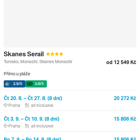
Skanes Serail
Tunisko, Monastir, Skanes Monastir
od 12 549 Kč
Přímo u pláže
2.9
/5
3.8
/5
Čt 20. 8. – Čt 27. 8. (8 dní)
20 272 Kč
Praha
all inclusive
Čt 3. 9. – Čt 10. 9. (8 dní)
15 806 Kč
Praha
all inclusive
Po 7. 9. – Po 14. 9. (8 dní)
15 806 Kč