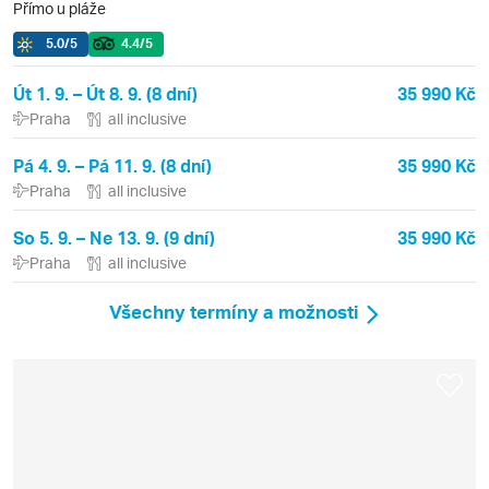
Přímo u pláže
5.0
/5
4.4
/5
Út 1. 9. – Út 8. 9. (8 dní)
35 990 Kč
Praha
all inclusive
Pá 4. 9. – Pá 11. 9. (8 dní)
35 990 Kč
Praha
all inclusive
So 5. 9. – Ne 13. 9. (9 dní)
35 990 Kč
Praha
all inclusive
Všechny termíny a možnosti