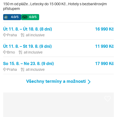
150 m od pláže
,
Letecky do 15 000 Kč
, Hotely s bezbariérovým
přístupem
4.0
/5
4.0
/5
Út 11. 8. – Út 18. 8. (8 dní)
16 990 Kč
Praha
all inclusive
Út 11. 8. – St 19. 8. (9 dní)
11 990 Kč
Brno
all inclusive
So 15. 8. – Ne 23. 8. (9 dní)
17 990 Kč
Praha
all inclusive
Všechny termíny a možnosti