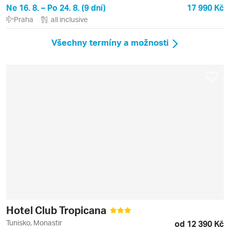
Ne 16. 8. – Po 24. 8. (9 dní)
17 990 Kč
Praha
all inclusive
Všechny termíny a možnosti
Hotel Club Tropicana
Tunisko, Monastir
od 12 390 Kč