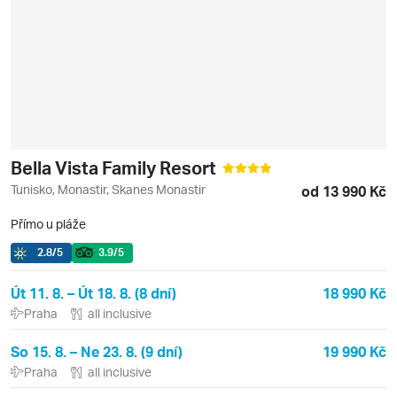
Bella Vista Family Resort
Tunisko, Monastir, Skanes Monastir
od 13 990 Kč
Přímo u pláže
2.8
/5
3.9
/5
Út 11. 8. – Út 18. 8. (8 dní)
18 990 Kč
Praha
all inclusive
So 15. 8. – Ne 23. 8. (9 dní)
19 990 Kč
Praha
all inclusive