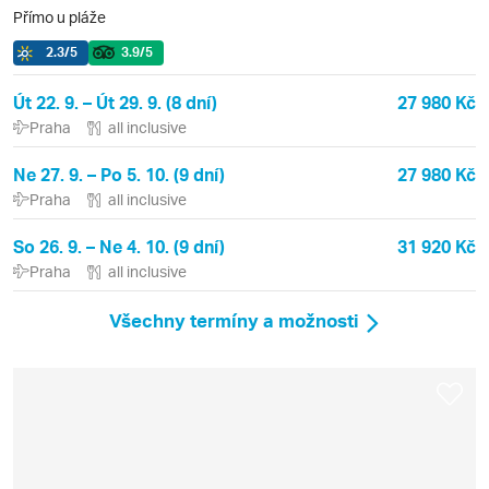
Přímo u pláže
2.3
/5
3.9
/5
Út 22. 9. – Út 29. 9. (8 dní)
27 980 Kč
Praha
all inclusive
Ne 27. 9. – Po 5. 10. (9 dní)
27 980 Kč
Praha
all inclusive
So 26. 9. – Ne 4. 10. (9 dní)
31 920 Kč
Praha
all inclusive
Všechny termíny a možnosti